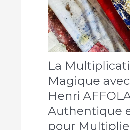
La Multiplicat
Magique avec 
Henri AFFOLAB
Authentique e
pour Multipli