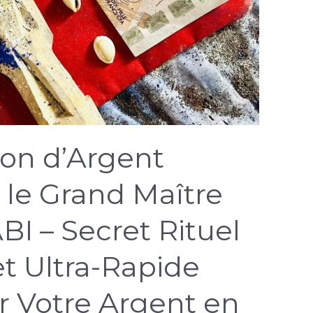
ion d’Argent
le Grand Maître
I – Secret Rituel
t Ultra-Rapide
er Votre Argent en