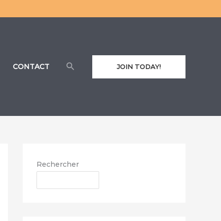
Rechercher
CONTACT
JOIN TODAY!
Rechercher
RECHERCHER