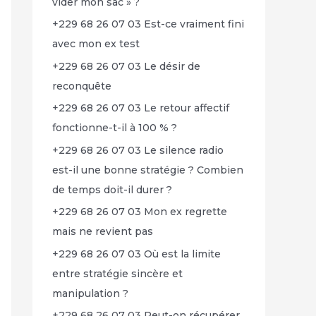
vider mon sac » ?
+229 68 26 07 03 Est-ce vraiment fini
avec mon ex test
+229 68 26 07 03 Le désir de
reconquête
+229 68 26 07 03 Le retour affectif
fonctionne-t-il à 100 % ?
+229 68 26 07 03 Le silence radio
est-il une bonne stratégie ? Combien
de temps doit-il durer ?
+229 68 26 07 03 Mon ex regrette
mais ne revient pas
+229 68 26 07 03 Où est la limite
entre stratégie sincère et
manipulation ?
+229 68 26 07 03 Peut-on récupérer