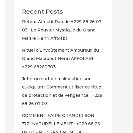
Recent Posts
Retour Affectif Rapide +229 68 26 07
03 : Le Pouvoir Mystique du Grand
Maître Henri Affolabi
Rituel d’Envoûtement Amoureux du
Grand Marabout Henri AFFOLABI |
+229 68260703
Jeter un sort de malédiction sur
quelqu’un : Comment utiliser ce rituel
de protection et de vengeance : +229
68 26 07 03
COMMENT FAIRE GRANDIR SON
ZIZI NATURELLEMENT : +229 68 26
07 03 – PUISSANT REMEDE