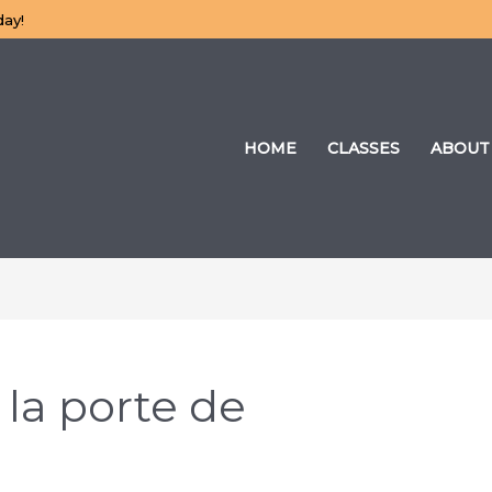
day!
HOME
CLASSES
ABOUT
la porte de