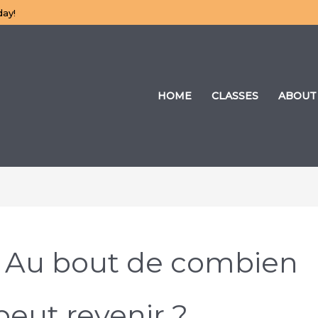
day!
HOME
CLASSES
ABOUT
3 Au bout de combien
eut revenir ?