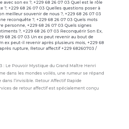
e avec son ex ?
,
+229 68 26 07 03 Quel est le rôle
e ?
,
+229 68 26 07 03 Quelles questions poser à
ton meilleur souvenir de nous ?
,
+229 68 26 07 03
 une reconquête ?
,
+229 68 26 07 03 Quels mots
tre personne
,
+229 68 26 07 03 Quels signes
ntiments ?
,
+229 68 26 07 03 Reconquérir Son Ex
,
29 68 26 07 03 Un ex peut revenir au bout de
n ex peut-il revenir après plusieurs mois
,
+229 68
après rupture
,
Retour affectif +229 68260703
/
3 : Le Pouvoir Mystique du Grand Maître Henri
mme dans les mondes voilés, une rumeur se répand
 dans l’invisible. Retour Affectif Rapide
vices de retour affectif est spécialement conçu