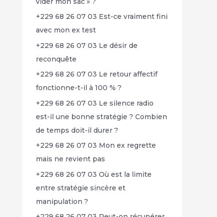
vider mon sac » ?
+229 68 26 07 03 Est-ce vraiment fini
avec mon ex test
+229 68 26 07 03 Le désir de
reconquête
+229 68 26 07 03 Le retour affectif
fonctionne-t-il à 100 % ?
+229 68 26 07 03 Le silence radio
est-il une bonne stratégie ? Combien
de temps doit-il durer ?
+229 68 26 07 03 Mon ex regrette
mais ne revient pas
+229 68 26 07 03 Où est la limite
entre stratégie sincère et
manipulation ?
+229 68 26 07 03 Peut-on récupérer