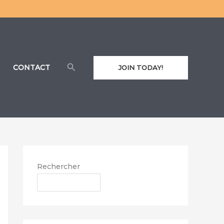
Rechercher
CONTACT
JOIN TODAY!
Rechercher
RECHERCHER