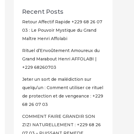
Recent Posts
Retour Affectif Rapide +229 68 26 07
03 : Le Pouvoir Mystique du Grand
Maître Henri Affolabi
Rituel d’Envoûtement Amoureux du
Grand Marabout Henri AFFOLABI |
+229 68260703
Jeter un sort de malédiction sur
quelqu’un : Comment utiliser ce rituel
de protection et de vengeance : +229
68 26 07 03
COMMENT FAIRE GRANDIR SON
ZIZI NATURELLEMENT : +229 68 26
07 03 – PUISSANT REMEDE