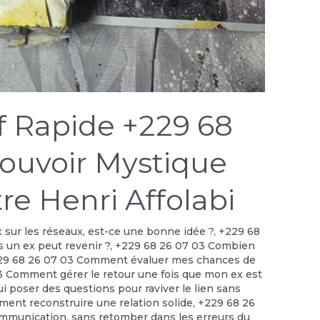
if Rapide +229 68
Pouvoir Mystique
re Henri Affolabi
x sur les réseaux, est-ce une bonne idée ?
,
+229 68
 un ex peut revenir ?
,
+229 68 26 07 03 Combien
29 68 26 07 03 Comment évaluer mes chances de
3 Comment gérer le retour une fois que mon ex est
 poser des questions pour raviver le lien sans
ent reconstruire une relation solide
,
+229 68 26
munication, sans retomber dans les erreurs du