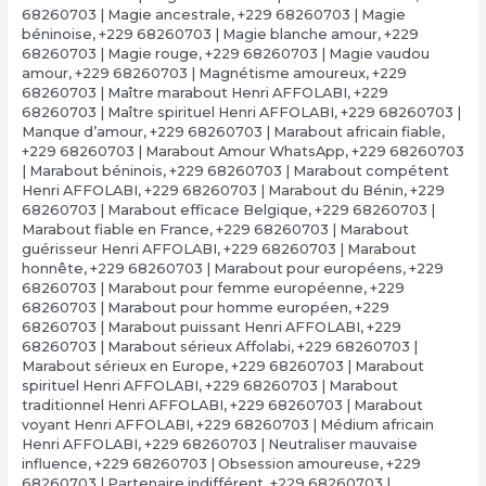
68260703 | Magie ancestrale
,
+229 68260703 | Magie
béninoise
,
+229 68260703 | Magie blanche amour
,
+229
68260703 | Magie rouge
,
+229 68260703 | Magie vaudou
amour
,
+229 68260703 | Magnétisme amoureux
,
+229
68260703 | Maître marabout Henri AFFOLABI
,
+229
68260703 | Maître spirituel Henri AFFOLABI
,
+229 68260703 |
Manque d’amour
,
+229 68260703 | Marabout africain fiable
,
+229 68260703 | Marabout Amour WhatsApp
,
+229 68260703
| Marabout béninois
,
+229 68260703 | Marabout compétent
Henri AFFOLABI
,
+229 68260703 | Marabout du Bénin
,
+229
68260703 | Marabout efficace Belgique
,
+229 68260703 |
Marabout fiable en France
,
+229 68260703 | Marabout
guérisseur Henri AFFOLABI
,
+229 68260703 | Marabout
honnête
,
+229 68260703 | Marabout pour européens
,
+229
68260703 | Marabout pour femme européenne
,
+229
68260703 | Marabout pour homme européen
,
+229
68260703 | Marabout puissant Henri AFFOLABI
,
+229
68260703 | Marabout sérieux Affolabi
,
+229 68260703 |
Marabout sérieux en Europe
,
+229 68260703 | Marabout
spirituel Henri AFFOLABI
,
+229 68260703 | Marabout
traditionnel Henri AFFOLABI
,
+229 68260703 | Marabout
voyant Henri AFFOLABI
,
+229 68260703 | Médium africain
Henri AFFOLABI
,
+229 68260703 | Neutraliser mauvaise
influence
,
+229 68260703 | Obsession amoureuse
,
+229
68260703 | Partenaire indifférent
,
+229 68260703 |