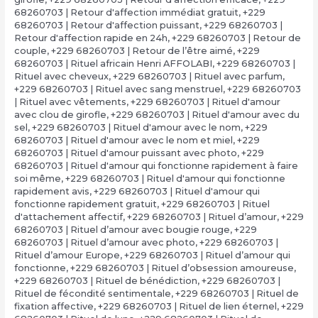
68260703 | Retour d'affection immédiat gratuit
,
+229
68260703 | Retour d'affection puissant
,
+229 68260703 |
Retour d'affection rapide en 24h
,
+229 68260703 | Retour de
couple
,
+229 68260703 | Retour de l’être aimé
,
+229
68260703 | Rituel africain Henri AFFOLABI
,
+229 68260703 |
Rituel avec cheveux
,
+229 68260703 | Rituel avec parfum
,
+229 68260703 | Rituel avec sang menstruel
,
+229 68260703
| Rituel avec vêtements
,
+229 68260703 | Rituel d'amour
avec clou de girofle
,
+229 68260703 | Rituel d'amour avec du
sel
,
+229 68260703 | Rituel d'amour avec le nom
,
+229
68260703 | Rituel d'amour avec le nom et miel
,
+229
68260703 | Rituel d'amour puissant avec photo
,
+229
68260703 | Rituel d'amour qui fonctionne rapidement à faire
soi même
,
+229 68260703 | Rituel d'amour qui fonctionne
rapidement avis
,
+229 68260703 | Rituel d'amour qui
fonctionne rapidement gratuit
,
+229 68260703 | Rituel
d'attachement affectif
,
+229 68260703 | Rituel d’amour
,
+229
68260703 | Rituel d’amour avec bougie rouge
,
+229
68260703 | Rituel d’amour avec photo
,
+229 68260703 |
Rituel d’amour Europe
,
+229 68260703 | Rituel d’amour qui
fonctionne
,
+229 68260703 | Rituel d’obsession amoureuse
,
+229 68260703 | Rituel de bénédiction
,
+229 68260703 |
Rituel de fécondité sentimentale
,
+229 68260703 | Rituel de
fixation affective
,
+229 68260703 | Rituel de lien éternel
,
+229