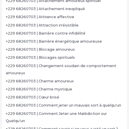
+229 68260703 | Attachement amoureux spirituel
+229 68260703 | Attachement inexpliqué
+229 68260703 | Attirance affective
+229 68260703 | Attraction irrésistible
+229 68260703 | Barrière contre infidélité
+229 68260703 | Barrière énergétique amoureuse
+229 68260703 | Blocage amoureux
+229 68260703 | Blocages spirituels
+229 68260703 | Changement soudain de comportement
amoureux
+229 68260703 | Charme amoureux
+229 68260703 | Charme mystique
+229 68260703 | Cœur brisé
+229 68260703 | Comment jeter un mauvais sort à quelqu'un
+229 68260703 | Comment Jeter une Malédiction sur
Quelqu'un
+229 68260703 | Comment savoir si on vous a jeté un sort ?