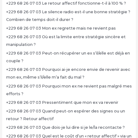
+229 68 26 07 03 Le retour affectif fonctionne-t-il à 100 % ?
+229 68 26 07 03 Le silence radio est-il une bonne stratégie ?
Combien de temps doit-il durer ?
+229 68 26 07 03 Mon ex regrette mais ne revient pas
+229 68 26 07 03 Où est la limite entre stratégie sincère et
manipulation ?
+229 68 26 07 03 Peut-on récupérer un ex s’il/elle est déjà en
couple ?
+229 68 26 07 03 Pourquoi ai-je encore envie de revenir avec
mon ex, même s’il/elle m’a fait du mal ?
+229 68 26 07 03 Pourquoi mon ex ne revient pas malgré mes
efforts ?
+229 68 26 07 03 Pressentiment que mon ex va revenir
+229 68 26 07 03 Quand peut-on espérer des signes ou un
retour ? Retour affectif
+229 68 26 07 03 Que dois-je lui dire si je le/la recontacte ?
+229 68 26 07 03 Quel est le coût d’un « retour affectif » via un