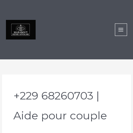
Aller
au
contenu
+229 68260703 |
Aide pour couple