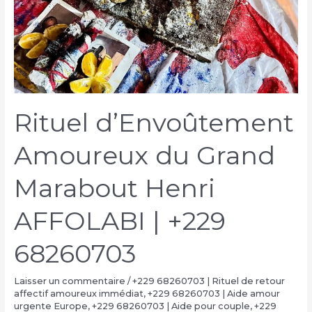
Rituel d’Envoûtement
Amoureux du Grand
Marabout Henri
AFFOLABI | +229
68260703
Laisser un commentaire
/
+229 68260703 | Rituel de retour
affectif amoureux immédiat
,
+229 68260703 | Aide amour
urgente Europe
,
+229 68260703 | Aide pour couple
,
+229