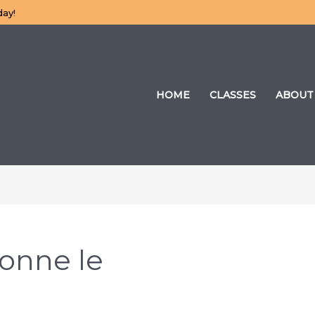
day!
HOME
CLASSES
ABOUT
onne le