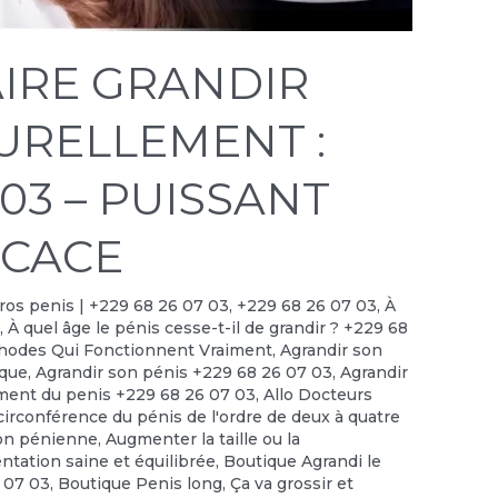
IRE GRANDIR
TURELLEMENT :
 03 – PUISSANT
ICACE
 gros penis | +229 68 26 07 03
,
+229 68 26 07 03
,
À
?
,
À quel âge le pénis cesse-t-il de grandir ? +229 68
thodes Qui Fonctionnent Vraiment
,
Agrandir son
ique
,
Agrandir son pénis +229 68 26 07 03
,
Agrandir
ment du penis +229 68 26 07 03
,
Allo Docteurs
irconférence du pénis de l'ordre de deux à quatre
on pénienne
,
Augmenter la taille ou la
ntation saine et équilibrée
,
Boutique Agrandi le
6 07 03
,
Boutique Penis long
,
Ça va grossir et