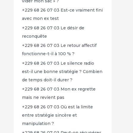
vider mon sac » ?
+229 68 26 07 03 Est-ce vraiment fini
avec mon ex test
+229 68 26 07 03 Le désir de
reconquête
+229 68 26 07 03 Le retour affectif
fonctionne-t-il à 100 % ?
+229 68 26 07 03 Le silence radio
est-il une bonne stratégie ? Combien
de temps doit-il durer ?
+229 68 26 07 03 Mon ex regrette
mais ne revient pas
+229 68 26 07 03 Où est la limite
entre stratégie sincère et
manipulation ?
+229 68 26 07 03 Peut-on récupérer