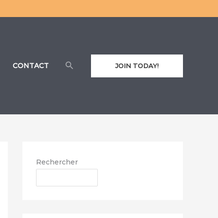
Rechercher
CONTACT
JOIN TODAY!
Rechercher
RECHERCHER