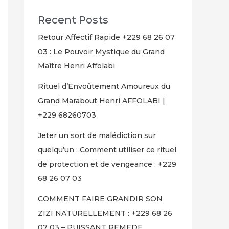
Recent Posts
Retour Affectif Rapide +229 68 26 07
03 : Le Pouvoir Mystique du Grand
Maître Henri Affolabi
Rituel d’Envoûtement Amoureux du
Grand Marabout Henri AFFOLABI |
+229 68260703
Jeter un sort de malédiction sur
quelqu’un : Comment utiliser ce rituel
de protection et de vengeance : +229
68 26 07 03
COMMENT FAIRE GRANDIR SON
ZIZI NATURELLEMENT : +229 68 26
07 03 – PUISSANT REMEDE