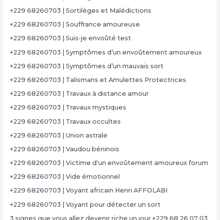
+229 68260703 | Sortilèges et Malédictions
+229 68260703 | Souffrance amoureuse
+229 68260703 | Suis-je envoûté test
+229 68260703 | Symptômes d’un envoûtement amoureux
+229 68260703 | Symptômes d’un mauvais sort
+229 68260703 | Talismans et Amulettes Protectrices
+229 68260703 | Travaux à distance amour
+229 68260703 | Travaux mystiques
+229 68260703 | Travaux occultes
+229 68260703 | Union astrale
+229 68260703 | Vaudou béninois
+229 68260703 | Victime d'un envoûtement amoureux forum
+229 68260703 | Vide émotionnel
+229 68260703 | Voyant africain Henri AFFOLABI
+229 68260703 | Voyant pour détecter un sort
3 signes que vous allez devenir riche un jour +229 68 26 07 03