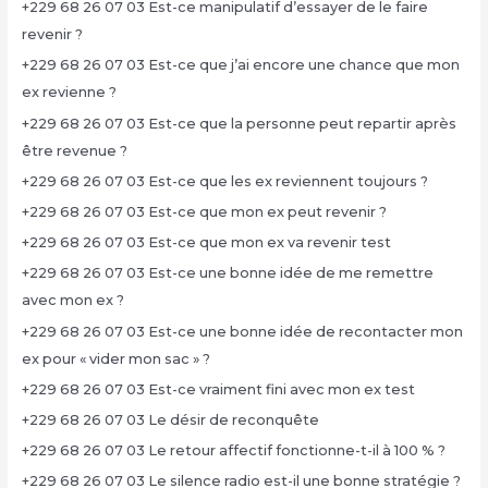
+229 68 26 07 03 Est-ce manipulatif d’essayer de le faire
revenir ?
+229 68 26 07 03 Est-ce que j’ai encore une chance que mon
ex revienne ?
+229 68 26 07 03 Est-ce que la personne peut repartir après
être revenue ?
+229 68 26 07 03 Est-ce que les ex reviennent toujours ?
+229 68 26 07 03 Est-ce que mon ex peut revenir ?
+229 68 26 07 03 Est-ce que mon ex va revenir test
+229 68 26 07 03 Est-ce une bonne idée de me remettre
avec mon ex ?
+229 68 26 07 03 Est-ce une bonne idée de recontacter mon
ex pour « vider mon sac » ?
+229 68 26 07 03 Est-ce vraiment fini avec mon ex test
+229 68 26 07 03 Le désir de reconquête
+229 68 26 07 03 Le retour affectif fonctionne-t-il à 100 % ?
+229 68 26 07 03 Le silence radio est-il une bonne stratégie ?