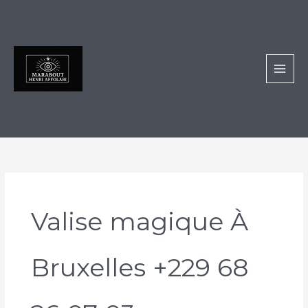
Aller
au
contenu
Valise magique À
Bruxelles +229 68