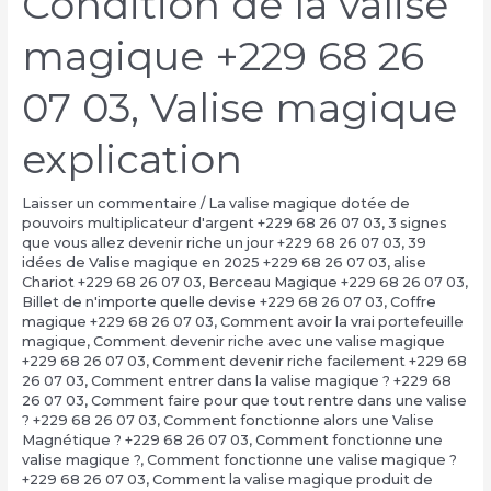
Condition de la valise
magique +229 68 26
07 03, Valise magique
explication
Laisser un commentaire
/
La valise magique dotée de
pouvoirs multiplicateur d'argent +229 68 26 07 03
,
3 signes
que vous allez devenir riche un jour +229 68 26 07 03
,
39
idées de Valise magique en 2025 +229 68 26 07 03
,
alise
Chariot +229 68 26 07 03
,
Berceau Magique +229 68 26 07 03
,
Billet de n'importe quelle devise +229 68 26 07 03
,
Coffre
magique +229 68 26 07 03
,
Comment avoir la vrai portefeuille
magique
,
Comment devenir riche avec une valise magique
+229 68 26 07 03
,
Comment devenir riche facilement +229 68
26 07 03
,
Comment entrer dans la valise magique ? +229 68
26 07 03
,
Comment faire pour que tout rentre dans une valise
? +229 68 26 07 03
,
Comment fonctionne alors une Valise
Magnétique ? +229 68 26 07 03
,
Comment fonctionne une
valise magique ?
,
Comment fonctionne une valise magique ?
+229 68 26 07 03
,
Comment la valise magique produit de