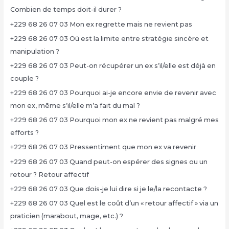
Combien de temps doit-il durer ?
+229 68 26 07 03 Mon ex regrette mais ne revient pas
+229 68 26 07 03 Où est la limite entre stratégie sincère et
manipulation ?
+229 68 26 07 03 Peut-on récupérer un ex s’il/elle est déjà en
couple ?
+229 68 26 07 03 Pourquoi ai-je encore envie de revenir avec
mon ex, même s’il/elle m’a fait du mal ?
+229 68 26 07 03 Pourquoi mon ex ne revient pas malgré mes
efforts ?
+229 68 26 07 03 Pressentiment que mon ex va revenir
+229 68 26 07 03 Quand peut-on espérer des signes ou un
retour ? Retour affectif
+229 68 26 07 03 Que dois-je lui dire si je le/la recontacte ?
+229 68 26 07 03 Quel est le coût d’un « retour affectif » via un
praticien (marabout, mage, etc.) ?