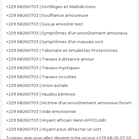
+229 68260703 | Sortilèges et Malédictions
+229 68260703 | Souffrance amoureuse
+229 68260703 | Suis-je envoûté test
+229 68260703 | Symptômes d’un envoûtement amoureux
+229 68260703 | Symptômes d’un mauvais sort
+229 68260703 | Talismans et Amulettes Protectrices
+229 68260703 | Travaux à distance amour
+229 68260703 | Travaux mystiques
+229 68260703 | Travaux occultes
+229 68260703 | Union astrale
+229 68260703 | Vaudou béninois
+229 68260703 | Victime d'un envoûtement amoureux forum
+229 68260703 | Vide émotionnel
+229 68260703 | Voyant africain Henri AFFOLABI
+229 68260703 | Voyant pour détecter un sort
3 signes que vous allez devenir riche un jour +229 68 26 07 03