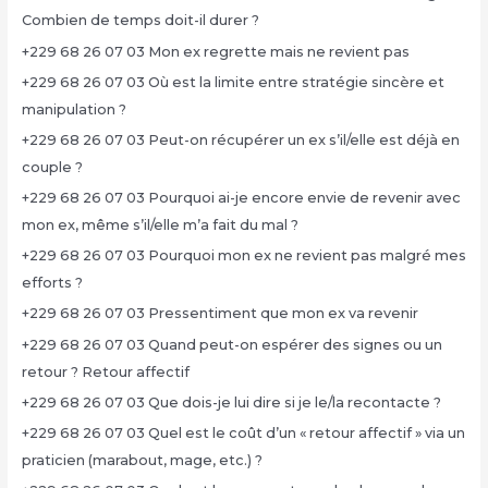
Combien de temps doit-il durer ?
+229 68 26 07 03 Mon ex regrette mais ne revient pas
+229 68 26 07 03 Où est la limite entre stratégie sincère et
manipulation ?
+229 68 26 07 03 Peut-on récupérer un ex s’il/elle est déjà en
couple ?
+229 68 26 07 03 Pourquoi ai-je encore envie de revenir avec
mon ex, même s’il/elle m’a fait du mal ?
+229 68 26 07 03 Pourquoi mon ex ne revient pas malgré mes
efforts ?
+229 68 26 07 03 Pressentiment que mon ex va revenir
+229 68 26 07 03 Quand peut-on espérer des signes ou un
retour ? Retour affectif
+229 68 26 07 03 Que dois-je lui dire si je le/la recontacte ?
+229 68 26 07 03 Quel est le coût d’un « retour affectif » via un
praticien (marabout, mage, etc.) ?