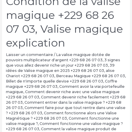
Condition de la valise
magique +229 68 26
07 03, Valise magique
explication
Laisser un commentaire
/
La valise magique dotée de
pouvoirs multiplicateur d'argent +229 68 26 07 03
,
3 signes
que vous allez devenir riche un jour +229 68 26 07 03
,
39
idées de Valise magique en 2025 +229 68 26 07 03
,
alise
Chariot +229 68 26 07 03
,
Berceau Magique +229 68 26 07 03
,
Billet de n'importe quelle devise +229 68 26 07 03
,
Coffre
magique +229 68 26 07 03
,
Comment avoir la vrai portefeuille
magique
,
Comment devenir riche avec une valise magique
+229 68 26 07 03
,
Comment devenir riche facilement +229 68
26 07 03
,
Comment entrer dans la valise magique ? +229 68
26 07 03
,
Comment faire pour que tout rentre dans une valise
? +229 68 26 07 03
,
Comment fonctionne alors une Valise
Magnétique ? +229 68 26 07 03
,
Comment fonctionne une
valise magique ?
,
Comment fonctionne une valise magique ?
+229 68 26 07 03
,
Comment la valise magique produit de