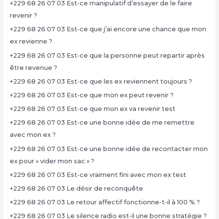
+229 68 26 07 03 Est-ce manipulatif d’essayer de le faire
revenir ?
+229 68 26 07 03 Est-ce que j’ai encore une chance que mon
ex revienne ?
+229 68 26 07 03 Est-ce que la personne peut repartir après
être revenue ?
+229 68 26 07 03 Est-ce que les ex reviennent toujours ?
+229 68 26 07 03 Est-ce que mon ex peut revenir ?
+229 68 26 07 03 Est-ce que mon ex va revenir test
+229 68 26 07 03 Est-ce une bonne idée de me remettre
avec mon ex ?
+229 68 26 07 03 Est-ce une bonne idée de recontacter mon
ex pour « vider mon sac » ?
+229 68 26 07 03 Est-ce vraiment fini avec mon ex test
+229 68 26 07 03 Le désir de reconquête
+229 68 26 07 03 Le retour affectif fonctionne-t-il à 100 % ?
+229 68 26 07 03 Le silence radio est-il une bonne stratégie ?