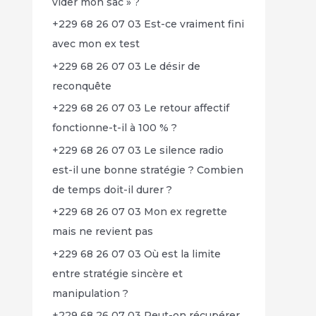
vider mon sac » ?
+229 68 26 07 03 Est-ce vraiment fini
avec mon ex test
+229 68 26 07 03 Le désir de
reconquête
+229 68 26 07 03 Le retour affectif
fonctionne-t-il à 100 % ?
+229 68 26 07 03 Le silence radio
est-il une bonne stratégie ? Combien
de temps doit-il durer ?
+229 68 26 07 03 Mon ex regrette
mais ne revient pas
+229 68 26 07 03 Où est la limite
entre stratégie sincère et
manipulation ?
+229 68 26 07 03 Peut-on récupérer