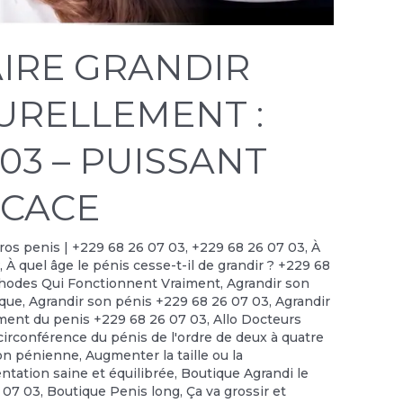
IRE GRANDIR
TURELLEMENT :
 03 – PUISSANT
ICACE
 gros penis | +229 68 26 07 03
,
+229 68 26 07 03
,
À
?
,
À quel âge le pénis cesse-t-il de grandir ? +229 68
thodes Qui Fonctionnent Vraiment
,
Agrandir son
ique
,
Agrandir son pénis +229 68 26 07 03
,
Agrandir
ment du penis +229 68 26 07 03
,
Allo Docteurs
irconférence du pénis de l'ordre de deux à quatre
on pénienne
,
Augmenter la taille ou la
ntation saine et équilibrée
,
Boutique Agrandi le
6 07 03
,
Boutique Penis long
,
Ça va grossir et