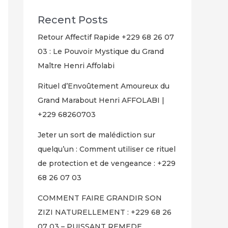
Recent Posts
Retour Affectif Rapide +229 68 26 07
03 : Le Pouvoir Mystique du Grand
Maître Henri Affolabi
Rituel d’Envoûtement Amoureux du
Grand Marabout Henri AFFOLABI |
+229 68260703
Jeter un sort de malédiction sur
quelqu’un : Comment utiliser ce rituel
de protection et de vengeance : +229
68 26 07 03
COMMENT FAIRE GRANDIR SON
ZIZI NATURELLEMENT : +229 68 26
07 03 – PUISSANT REMEDE