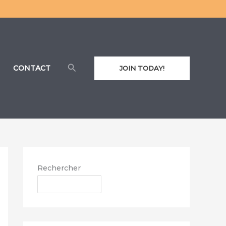
Rechercher
CONTACT
JOIN TODAY!
Rechercher
RECHERCHER