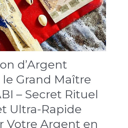
ion d’Argent
le Grand Maître
I – Secret Rituel
t Ultra-Rapide
er Votre Argent en