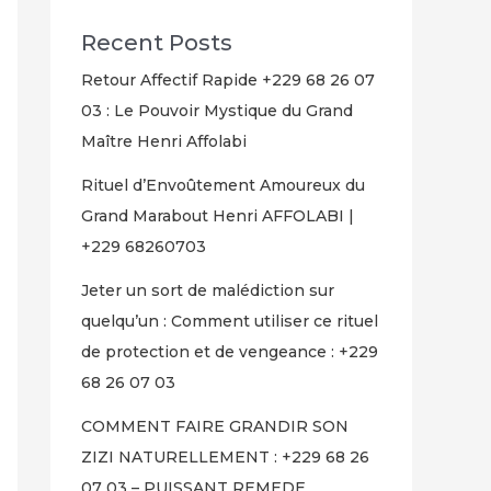
Recent Posts
Retour Affectif Rapide +229 68 26 07
03 : Le Pouvoir Mystique du Grand
Maître Henri Affolabi
Rituel d’Envoûtement Amoureux du
Grand Marabout Henri AFFOLABI |
+229 68260703
Jeter un sort de malédiction sur
quelqu’un : Comment utiliser ce rituel
de protection et de vengeance : +229
68 26 07 03
COMMENT FAIRE GRANDIR SON
ZIZI NATURELLEMENT : +229 68 26
07 03 – PUISSANT REMEDE