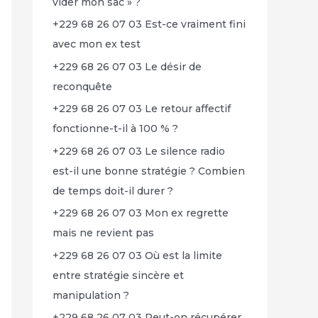
vider mon sac » ?
+229 68 26 07 03 Est-ce vraiment fini
avec mon ex test
+229 68 26 07 03 Le désir de
reconquête
+229 68 26 07 03 Le retour affectif
fonctionne-t-il à 100 % ?
+229 68 26 07 03 Le silence radio
est-il une bonne stratégie ? Combien
de temps doit-il durer ?
+229 68 26 07 03 Mon ex regrette
mais ne revient pas
+229 68 26 07 03 Où est la limite
entre stratégie sincère et
manipulation ?
+229 68 26 07 03 Peut-on récupérer