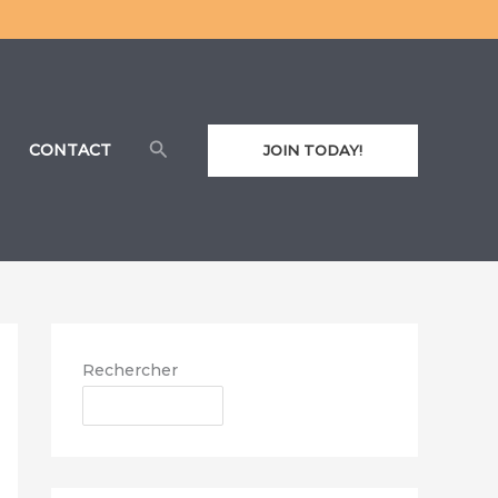
Rechercher
CONTACT
JOIN TODAY!
Rechercher
RECHERCHER