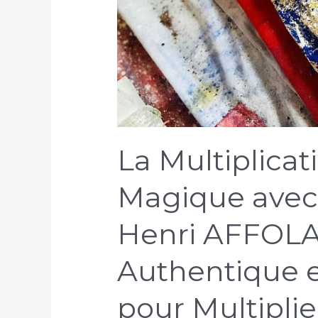
La Multiplicat
Magique avec 
Henri AFFOLAB
Authentique e
pour Multipli