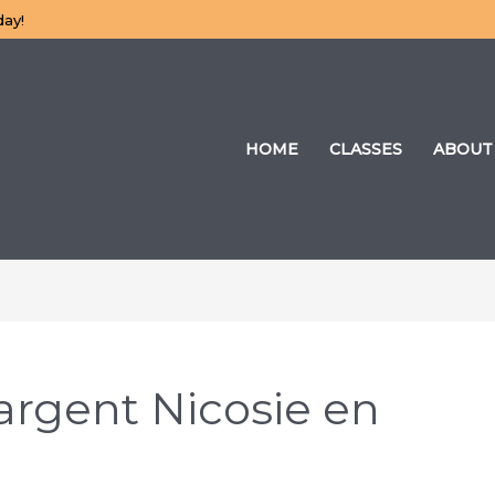
day!
HOME
CLASSES
ABOUT
’argent Nicosie en