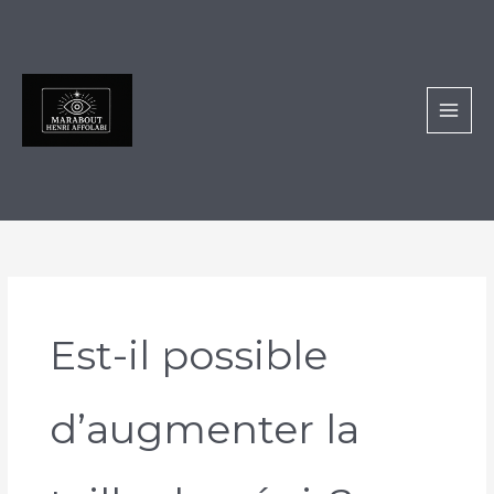
Aller
au
contenu
Est-il possible
d’augmenter la