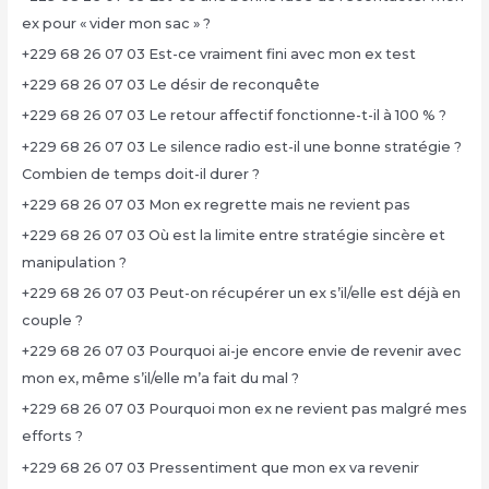
ex pour « vider mon sac » ?
+229 68 26 07 03 Est-ce vraiment fini avec mon ex test
+229 68 26 07 03 Le désir de reconquête
+229 68 26 07 03 Le retour affectif fonctionne-t-il à 100 % ?
+229 68 26 07 03 Le silence radio est-il une bonne stratégie ?
Combien de temps doit-il durer ?
+229 68 26 07 03 Mon ex regrette mais ne revient pas
+229 68 26 07 03 Où est la limite entre stratégie sincère et
manipulation ?
+229 68 26 07 03 Peut-on récupérer un ex s’il/elle est déjà en
couple ?
+229 68 26 07 03 Pourquoi ai-je encore envie de revenir avec
mon ex, même s’il/elle m’a fait du mal ?
+229 68 26 07 03 Pourquoi mon ex ne revient pas malgré mes
efforts ?
+229 68 26 07 03 Pressentiment que mon ex va revenir