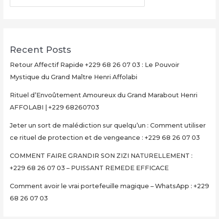
07
03
–
PUISSANT
Recent Posts
REMEDE
EFFICACE
Retour Affectif Rapide +229 68 26 07 03 : Le Pouvoir
Mystique du Grand Maître Henri Affolabi
Rituel d’Envoûtement Amoureux du Grand Marabout Henri
AFFOLABI | +229 68260703
Jeter un sort de malédiction sur quelqu’un : Comment utiliser
ce rituel de protection et de vengeance : +229 68 26 07 03
COMMENT FAIRE GRANDIR SON ZIZI NATURELLEMENT :
+229 68 26 07 03 – PUISSANT REMEDE EFFICACE
Comment avoir le vrai portefeuille magique – WhatsApp : +229
68 26 07 03