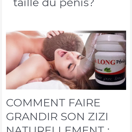
taille du pénis?
COMMENT FAIRE
GRANDIR SON ZIZI
NATURELLEMENT :