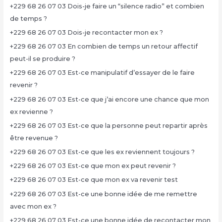
+229 68 26 07 03 Dois-je faire un “silence radio” et combien
de temps ?
+229 68 26 07 03 Dois-je recontacter mon ex ?
+229 68 26 07 03 En combien de temps un retour affectif
peut-il se produire ?
+229 68 26 07 03 Est-ce manipulatif d’essayer de le faire
revenir ?
+229 68 26 07 03 Est-ce que j’ai encore une chance que mon
ex revienne ?
+229 68 26 07 03 Est-ce que la personne peut repartir après
être revenue ?
+229 68 26 07 03 Est-ce que les ex reviennent toujours ?
+229 68 26 07 03 Est-ce que mon ex peut revenir ?
+229 68 26 07 03 Est-ce que mon ex va revenir test
+229 68 26 07 03 Est-ce une bonne idée de me remettre
avec mon ex ?
+229 68 26 07 03 Est-ce une bonne idée de recontacter mon