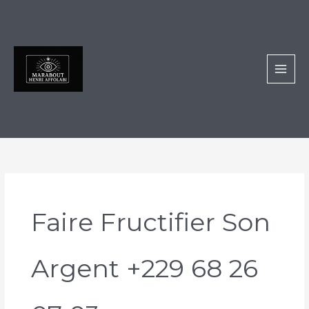
Aller
au
contenu
Faire Fructifier Son
Argent +229 68 26