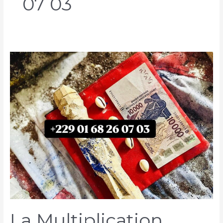
07 03
La Multiplication