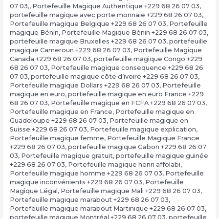
07 03,
,
Portefeuille Magique Authentique +229 68 26 07 03
,
portefeuille magique avec porte monnaie +229 68 26 07 03
,
Portefeuille magique Belgique +229 68 26 07 03
,
Portefeuille
magique Bénin
,
Portefeuille Magique Bénin +229 68 26 07 03
,
portefeuille magique Bruxelles +229 68 26 07 03
,
portefeuille
magique Cameroun +229 68 26 07 03
,
Portefeuille Magique
Canada +229 68 26 07 03
,
portefeuille magique Congo +229
68 26 07 03
,
Portefeuille magique consequence +229 68 26
07 03
,
portefeuille magique côte d’ivoire +229 68 26 07 03
,
Portefeuille magique Dollars +229 68 26 07 03
,
Portefeuille
magique en euro
,
portefeuille magique en euro France +229
68 26 07 03
,
Portefeuille magique en FCFA +229 68 26 07 03
,
Portefeuille magique en France
,
Portefeuille magique en
Guadeloupe +229 68 26 07 03
,
Portefeuille magique en
Suisse +229 68 26 07 03
,
Portefeuille magique explication
,
Portefeuille magique femme
,
Portefeuille Magique France
+229 68 26 07 03
,
portefeuille magique Gabon +229 68 26 07
03
,
Portefeuille magique gratuit
,
portefeuille magique guinée
+229 68 26 07 03
,
Portefeuille magique henri affolabi
,
Portefeuille magique homme +229 68 26 07 03
,
Portefeuille
magique inconvénients +229 68 26 07 03
,
Portefeuille
Magique Légal
,
Portefeuille magique Mali +229 68 26 07 03
,
Portefeuille magique marabout +229 68 26 07 03
,
Portefeuille magique marabout Martinique +229 68 26 07 03
,
portefeuille magique Montréal +229 68 26 07 03
,
portefeuille