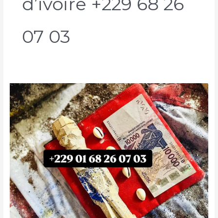
d’ivoire +229 68 26
07 03