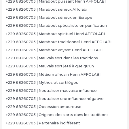
+229 68260703 | Marabout puissant Henri AFFOLABI
+229 68260703 | Marabout sérieux Affolabi
+229 68260703 | Marabout sérieux en Europe
+229 68260703 | Marabout spécialiste en purification
+229 68260703 | Marabout spirituel Henri AFFOLABI
+229 68260703 | Marabout traditionnel Henri AFFOLABI
+229 68260703 | Marabout voyant Henri AFFOLABI
+229 68260703 | Mauvais sort dans les traditions
+229 68260703 | Mauvais sort jeté à quelqu'un
+229 68260703 | Médium africain Henri AFFOLABI
+229 68260703 | Mythes et sortilèges
+229 68260703 | Neutraliser mauvaise influence
+229 68260703 | Neutraliser une influence négative
+229 68260703 | Obsession amoureuse
+229 68260703 | Origines des sorts dans les traditions
+229 68260703 | Partenaire indifférent