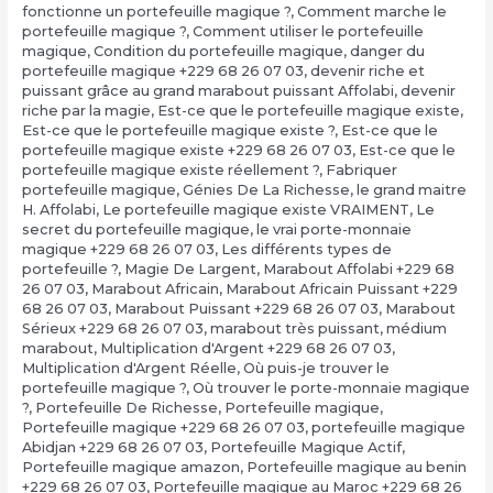
fonctionne un portefeuille magique ?
,
Comment marche le
portefeuille magique ?
,
Comment utiliser le portefeuille
magique
,
Condition du portefeuille magique
,
danger du
portefeuille magique +229 68 26 07 03
,
devenir riche et
puissant grâce au grand marabout puissant Affolabi
,
devenir
riche par la magie
,
Est-ce que le portefeuille magique existe
,
Est-ce que le portefeuille magique existe ?
,
Est-ce que le
portefeuille magique existe +229 68 26 07 03
,
Est-ce que le
portefeuille magique existe réellement ?
,
Fabriquer
portefeuille magique
,
Génies De La Richesse
,
le grand maitre
H. Affolabi
,
Le portefeuille magique existe VRAIMENT
,
Le
secret du portefeuille magique
,
le vrai porte-monnaie
magique +229 68 26 07 03
,
Les différents types de
portefeuille ?
,
Magie De Largent
,
Marabout Affolabi +229 68
26 07 03
,
Marabout Africain
,
Marabout Africain Puissant +229
68 26 07 03
,
Marabout Puissant +229 68 26 07 03
,
Marabout
Sérieux +229 68 26 07 03
,
marabout très puissant
,
médium
marabout
,
Multiplication d'Argent +229 68 26 07 03
,
Multiplication d'Argent Réelle
,
Où puis-je trouver le
portefeuille magique ?
,
Où trouver le porte-monnaie magique
?
,
Portefeuille De Richesse
,
Portefeuille magique
,
Portefeuille magique +229 68 26 07 03
,
portefeuille magique
Abidjan +229 68 26 07 03
,
Portefeuille Magique Actif
,
Portefeuille magique amazon
,
Portefeuille magique au benin
+229 68 26 07 03
,
Portefeuille magique au Maroc +229 68 26