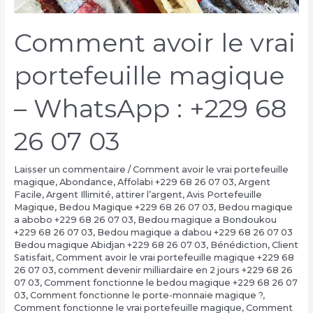
Comment avoir le vrai
portefeuille magique
– WhatsApp : +229 68
26 07 03
Laisser un commentaire
/
Comment avoir le vrai portefeuille
magique
,
Abondance
,
Affolabi +229 68 26 07 03
,
Argent
Facile
,
Argent Illimité
,
attirer l’argent
,
Avis Portefeuille
Magique
,
Bedou Magique +229 68 26 07 03
,
Bedou magique
a abobo +229 68 26 07 03
,
Bedou magique a Bondoukou
+229 68 26 07 03
,
Bedou magique a dabou +229 68 26 07 03
Bedou magique Abidjan +229 68 26 07 03
,
Bénédiction
,
Client
Satisfait
,
Comment avoir le vrai portefeuille magique +229 68
26 07 03
,
comment devenir milliardaire en 2 jours +229 68 26
07 03
,
Comment fonctionne le bedou magique +229 68 26 07
03
,
Comment fonctionne le porte-monnaie magique ?
,
Comment fonctionne le vrai portefeuille magique
,
Comment