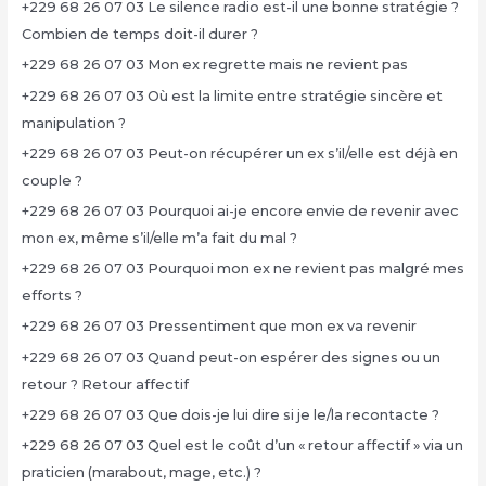
+229 68 26 07 03 Le silence radio est-il une bonne stratégie ?
Combien de temps doit-il durer ?
+229 68 26 07 03 Mon ex regrette mais ne revient pas
+229 68 26 07 03 Où est la limite entre stratégie sincère et
manipulation ?
+229 68 26 07 03 Peut-on récupérer un ex s’il/elle est déjà en
couple ?
+229 68 26 07 03 Pourquoi ai-je encore envie de revenir avec
mon ex, même s’il/elle m’a fait du mal ?
+229 68 26 07 03 Pourquoi mon ex ne revient pas malgré mes
efforts ?
+229 68 26 07 03 Pressentiment que mon ex va revenir
+229 68 26 07 03 Quand peut-on espérer des signes ou un
retour ? Retour affectif
+229 68 26 07 03 Que dois-je lui dire si je le/la recontacte ?
+229 68 26 07 03 Quel est le coût d’un « retour affectif » via un
praticien (marabout, mage, etc.) ?