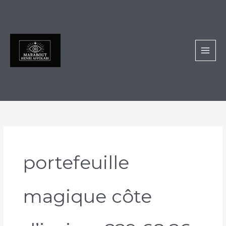
Aller
au
contenu
portefeuille
magique côte