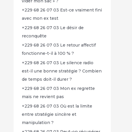
vider mon sac » ?
+229 68 26 07 03 Est-ce vraiment fini
avec mon ex test
+229 68 26 07 03 Le désir de
reconquête
+229 68 26 07 03 Le retour affectif
fonctionne-t-il à 100 % ?
+229 68 26 07 03 Le silence radio
est-il une bonne stratégie ? Combien
de temps doit-il durer ?
+229 68 26 07 03 Mon ex regrette
mais ne revient pas
+229 68 26 07 03 Où est la limite
entre stratégie sincère et
manipulation ?
+229 68 26 07 03 Peut-on récupérer