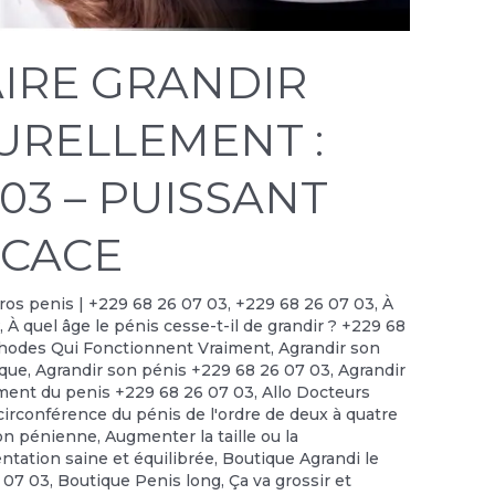
IRE GRANDIR
TURELLEMENT :
 03 – PUISSANT
ICACE
 gros penis | +229 68 26 07 03
,
+229 68 26 07 03
,
À
?
,
À quel âge le pénis cesse-t-il de grandir ? +229 68
thodes Qui Fonctionnent Vraiment
,
Agrandir son
ique
,
Agrandir son pénis +229 68 26 07 03
,
Agrandir
ment du penis +229 68 26 07 03
,
Allo Docteurs
irconférence du pénis de l'ordre de deux à quatre
on pénienne
,
Augmenter la taille ou la
ntation saine et équilibrée
,
Boutique Agrandi le
6 07 03
,
Boutique Penis long
,
Ça va grossir et