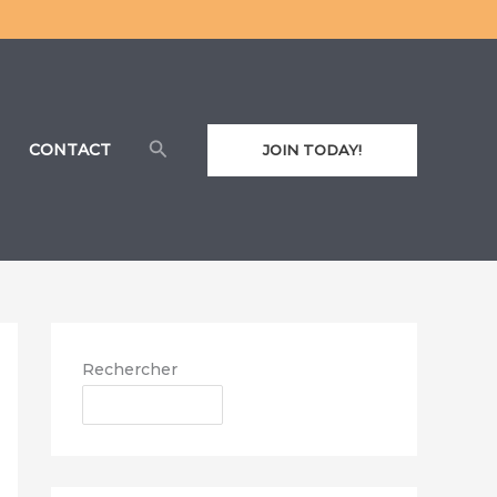
Rechercher
CONTACT
JOIN TODAY!
Rechercher
RECHERCHER