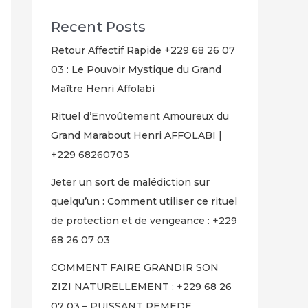
Recent Posts
Retour Affectif Rapide +229 68 26 07
03 : Le Pouvoir Mystique du Grand
Maître Henri Affolabi
Rituel d’Envoûtement Amoureux du
Grand Marabout Henri AFFOLABI |
+229 68260703
Jeter un sort de malédiction sur
quelqu’un : Comment utiliser ce rituel
de protection et de vengeance : +229
68 26 07 03
COMMENT FAIRE GRANDIR SON
ZIZI NATURELLEMENT : +229 68 26
07 03 – PUISSANT REMEDE