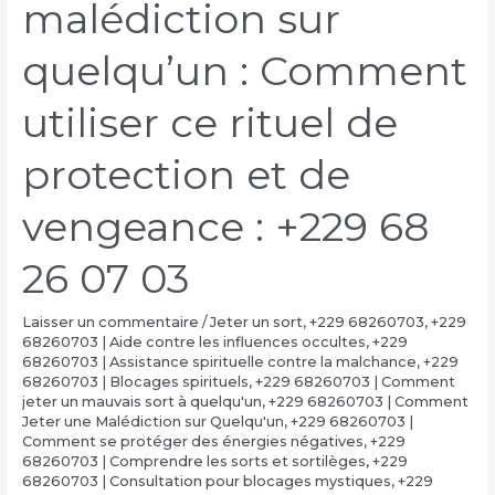
malédiction sur
quelqu’un : Comment
utiliser ce rituel de
protection et de
vengeance : +229 68
26 07 03
Laisser un commentaire
/
Jeter un sort
,
+229 68260703
,
+229
68260703 | Aide contre les influences occultes
,
+229
68260703 | Assistance spirituelle contre la malchance
,
+229
68260703 | Blocages spirituels
,
+229 68260703 | Comment
jeter un mauvais sort à quelqu'un
,
+229 68260703 | Comment
Jeter une Malédiction sur Quelqu'un
,
+229 68260703 |
Comment se protéger des énergies négatives
,
+229
68260703 | Comprendre les sorts et sortilèges
,
+229
68260703 | Consultation pour blocages mystiques
,
+229