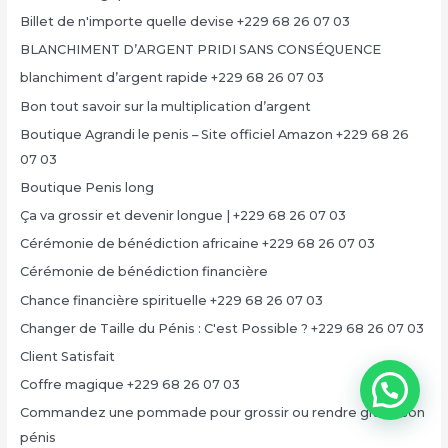
Billet de n'importe quelle devise +229 68 26 07 03
BLANCHIMENT D’ARGENT PRIDI SANS CONSÉQUENCE
blanchiment d’argent rapide +229 68 26 07 03
Bon tout savoir sur la multiplication d’argent
Boutique Agrandi le penis – Site officiel Amazon +229 68 26
07 03
Boutique Penis long
Ça va grossir et devenir longue | +229 68 26 07 03
Cérémonie de bénédiction africaine +229 68 26 07 03
Cérémonie de bénédiction financière
Chance financière spirituelle +229 68 26 07 03
Changer de Taille du Pénis : C'est Possible ? +229 68 26 07 03
Client Satisfait
Coffre magique +229 68 26 07 03
Commandez une pommade pour grossir ou rendre grand son
pénis