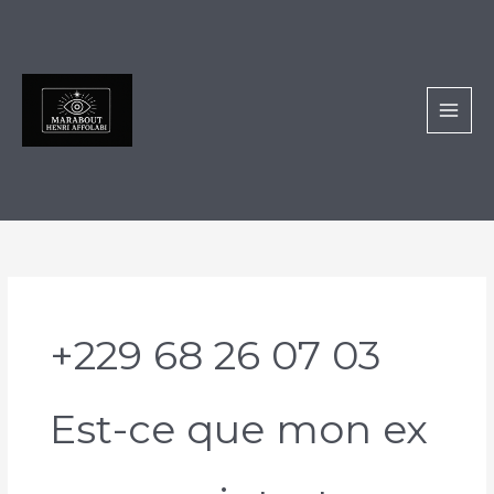
Aller
au
contenu
+229 68 26 07 03
Est-ce que mon ex