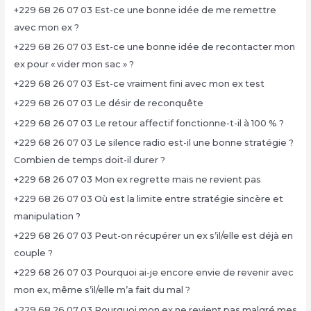
+229 68 26 07 03 Est-ce une bonne idée de me remettre
avec mon ex ?
+229 68 26 07 03 Est-ce une bonne idée de recontacter mon
ex pour « vider mon sac » ?
+229 68 26 07 03 Est-ce vraiment fini avec mon ex test
+229 68 26 07 03 Le désir de reconquête
+229 68 26 07 03 Le retour affectif fonctionne-t-il à 100 % ?
+229 68 26 07 03 Le silence radio est-il une bonne stratégie ?
Combien de temps doit-il durer ?
+229 68 26 07 03 Mon ex regrette mais ne revient pas
+229 68 26 07 03 Où est la limite entre stratégie sincère et
manipulation ?
+229 68 26 07 03 Peut-on récupérer un ex s’il/elle est déjà en
couple ?
+229 68 26 07 03 Pourquoi ai-je encore envie de revenir avec
mon ex, même s’il/elle m’a fait du mal ?
+229 68 26 07 03 Pourquoi mon ex ne revient pas malgré mes