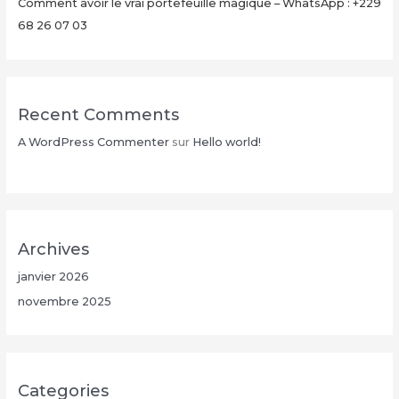
Comment avoir le vrai portefeuille magique – WhatsApp : +229
68 26 07 03
Recent Comments
A WordPress Commenter
sur
Hello world!
Archives
janvier 2026
novembre 2025
Categories