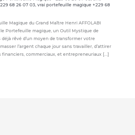
+229 68 26 07 03
,
vrai portefeuille magique +229 68
euille Magique du Grand Maître Henri AFFOLABI
le Portefeuille magique, un Outil Mystique de
s déjà rêvé d’un moyen de transformer votre
asser l’argent chaque jour sans travailler, d’attirer
fs financiers, commerciaux, et entrepreneuriaux […]