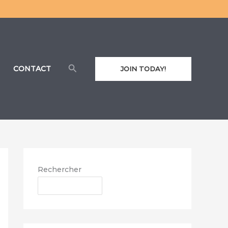
Rechercher
CONTACT
JOIN TODAY!
Rechercher
RECHERCHER