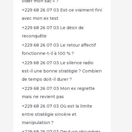
vider mon sac » ?
+229 68 26 07 03 Est-ce vraiment fini
avec mon ex test
+229 68 26 07 03 Le désir de
reconquête
+229 68 26 07 03 Le retour affectif
fonctionne-t-il à 100 % ?
+229 68 26 07 03 Le silence radio
est-il une bonne stratégie ? Combien
de temps doit-il durer ?
+229 68 26 07 03 Mon ex regrette
mais ne revient pas
+229 68 26 07 03 Où est la limite
entre stratégie sincère et
manipulation ?
+229 68 26 07 03 Peut-on récupérer