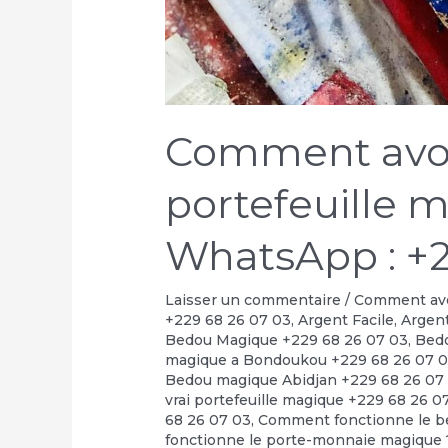
Comment avoir
portefeuille 
WhatsApp : +2
Laisser un commentaire
/
Comment avoi
+229 68 26 07 03
,
Argent Facile
,
Argent
Bedou Magique +229 68 26 07 03
,
Bedo
magique a Bondoukou +229 68 26 07 
Bedou magique Abidjan +229 68 26 07
vrai portefeuille magique +229 68 26 0
68 26 07 03
,
Comment fonctionne le b
fonctionne le porte-monnaie magique 