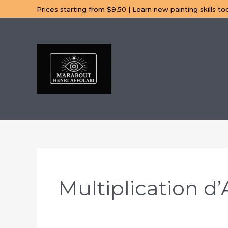
Aller
Prices starting from $9,50 | Learn new painting skills to
au
contenu
Multiplication d