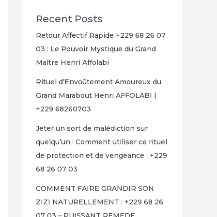
Recent Posts
Retour Affectif Rapide +229 68 26 07
03 : Le Pouvoir Mystique du Grand
Maître Henri Affolabi
Rituel d’Envoûtement Amoureux du
Grand Marabout Henri AFFOLABI |
+229 68260703
Jeter un sort de malédiction sur
quelqu’un : Comment utiliser ce rituel
de protection et de vengeance : +229
68 26 07 03
COMMENT FAIRE GRANDIR SON
ZIZI NATURELLEMENT : +229 68 26
07 03 – PUISSANT REMEDE