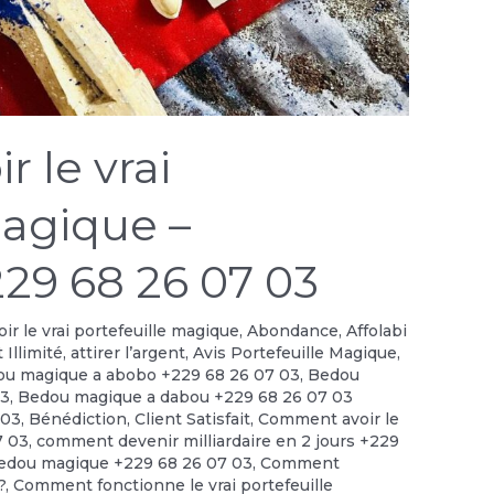
 le vrai
magique –
29 68 26 07 03
r le vrai portefeuille magique
,
Abondance
,
Affolabi
 Illimité
,
attirer l’argent
,
Avis Portefeuille Magique
,
u magique a abobo +229 68 26 07 03
,
Bedou
03
,
Bedou magique a dabou +229 68 26 07 03
 03
,
Bénédiction
,
Client Satisfait
,
Comment avoir le
7 03
,
comment devenir milliardaire en 2 jours +229
edou magique +229 68 26 07 03
,
Comment
?
,
Comment fonctionne le vrai portefeuille