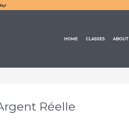
day!
HOME
CLASSES
ABOUT
’Argent Réelle