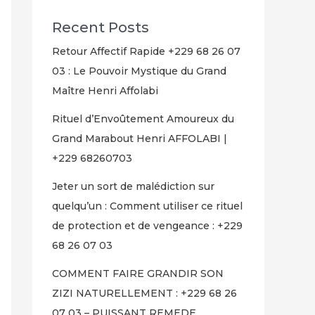
Recent Posts
Retour Affectif Rapide +229 68 26 07
03 : Le Pouvoir Mystique du Grand
Maître Henri Affolabi
Rituel d’Envoûtement Amoureux du
Grand Marabout Henri AFFOLABI |
+229 68260703
Jeter un sort de malédiction sur
quelqu’un : Comment utiliser ce rituel
de protection et de vengeance : +229
68 26 07 03
COMMENT FAIRE GRANDIR SON
ZIZI NATURELLEMENT : +229 68 26
07 03 – PUISSANT REMEDE