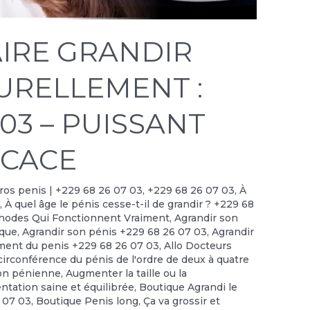
IRE GRANDIR
TURELLEMENT :
 03 – PUISSANT
ICACE
 gros penis | +229 68 26 07 03
,
+229 68 26 07 03
,
À
?
,
À quel âge le pénis cesse-t-il de grandir ? +229 68
thodes Qui Fonctionnent Vraiment
,
Agrandir son
ique
,
Agrandir son pénis +229 68 26 07 03
,
Agrandir
ment du penis +229 68 26 07 03
,
Allo Docteurs
irconférence du pénis de l'ordre de deux à quatre
on pénienne
,
Augmenter la taille ou la
ntation saine et équilibrée
,
Boutique Agrandi le
6 07 03
,
Boutique Penis long
,
Ça va grossir et