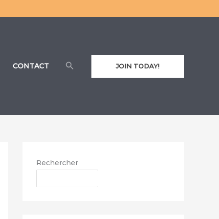
Rechercher
CONTACT
JOIN TODAY!
Rechercher
RECHERCHER