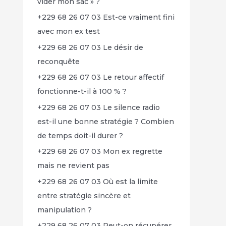
vider mon sac » ?
+229 68 26 07 03 Est-ce vraiment fini
avec mon ex test
+229 68 26 07 03 Le désir de
reconquête
+229 68 26 07 03 Le retour affectif
fonctionne-t-il à 100 % ?
+229 68 26 07 03 Le silence radio
est-il une bonne stratégie ? Combien
de temps doit-il durer ?
+229 68 26 07 03 Mon ex regrette
mais ne revient pas
+229 68 26 07 03 Où est la limite
entre stratégie sincère et
manipulation ?
+229 68 26 07 03 Peut-on récupérer