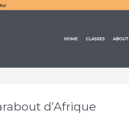
day!
HOME
CLASSES
ABOUT
rabout d’Afrique