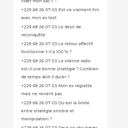
vider mon sac » ?
+229 68 26 07 03 Est-ce vraiment fini
avec mon ex test
+229 68 26 07 03 Le désir de
reconquête
+229 68 26 07 03 Le retour affectif
fonctionne-t-il à 100 % ?
+229 68 26 07 03 Le silence radio
est-il une bonne stratégie ? Combien
de temps doit-il durer ?
+229 68 26 07 03 Mon ex regrette
mais ne revient pas
+229 68 26 07 03 Où est la limite
entre stratégie sincère et
manipulation ?
+229 68 26 07 03 Peut-on récupérer