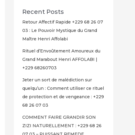
Recent Posts
Retour Affectif Rapide +229 68 26 07
03 : Le Pouvoir Mystique du Grand
Maître Henri Affolabi
Rituel d’Envoûtement Amoureux du
Grand Marabout Henri AFFOLABI |
+229 68260703
Jeter un sort de malédiction sur
quelqu’un : Comment utiliser ce rituel
de protection et de vengeance : +229
68 26 07 03
COMMENT FAIRE GRANDIR SON
ZIZI NATURELLEMENT : +229 68 26
07 03 – PUISSANT REMEDE