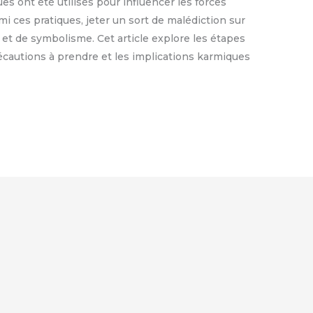
ues ont été utilisés pour influencer les forces
mi ces pratiques, jeter un sort de malédiction sur
 et de symbolisme. Cet article explore les étapes
précautions à prendre et les implications karmiques