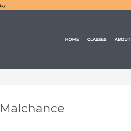
day!
HOME
CLASSES
ABOUT
 Malchance