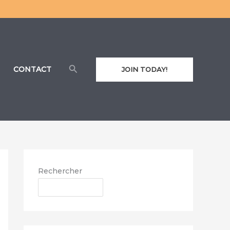
Rechercher
CONTACT
JOIN TODAY!
Rechercher
RECHERCHER