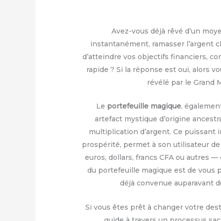
Avez-vous déjà rêvé d’un moyen
instantanément, ramasser l’argent cha
d’atteindre vos objectifs financiers, 
rapide ? Si la réponse est oui, alors v
révélé par le Grand
Le
portefeuille magique
, égalemen
artefact mystique d’origine ancest
multiplication d’argent. Ce puissant
prospérité, permet à son utilisateur de
euros, dollars, francs CFA ou autres — e
du portefeuille magique est de vous
déjà convenue auparavant dur
Si vous êtes prêt à changer votre des
guide à travers un processus sac