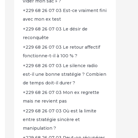
vider mon sac » ?
+229 68 26 07 03 Est-ce vraiment fini
avec mon ex test
+229 68 26 07 03 Le désir de
reconquête
+229 68 26 07 03 Le retour affectif
fonctionne-t-il à 100 % ?
+229 68 26 07 03 Le silence radio
est-il une bonne stratégie ? Combien
de temps doit-il durer ?
+229 68 26 07 03 Mon ex regrette
mais ne revient pas
+229 68 26 07 03 Où est la limite
entre stratégie sincère et
manipulation ?
+229 68 26 07 03 Peut-on récupérer