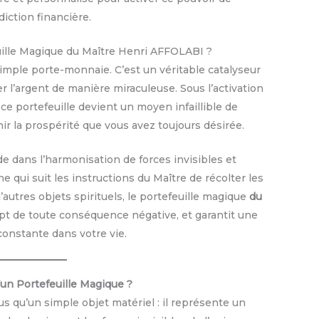
iction financière.
uille Magique du Maître Henri AFFOLABI ?
imple porte-monnaie. C’est un véritable catalyseur
ier l’argent de manière miraculeuse. Sous l’activation
e portefeuille devient un moyen infaillible de
ir la prospérité que vous avez toujours désirée.
de dans l’harmonisation de forces invisibles et
 qui suit les instructions du Maître de récolter les
d’autres objets spirituels, le portefeuille magique
du
pt de toute conséquence négative, et garantit une
onstante dans votre vie.
un Portefeuille Magique ?
us qu’un simple objet matériel : il représente un