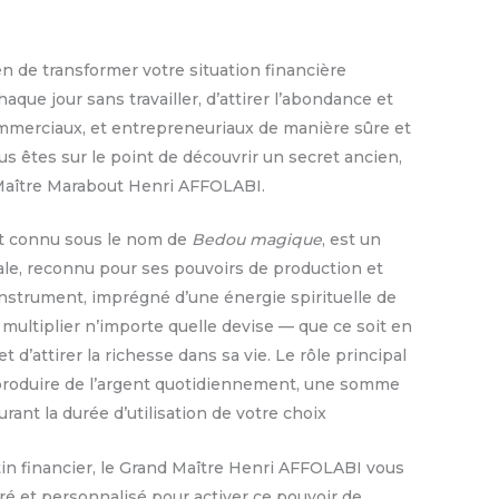
 de transformer votre situation financière
que jour sans travailler, d’attirer l’abondance et
commerciaux, et entrepreneuriaux de manière sûre et
ous êtes sur le point de découvrir un secret ancien,
 Maître Marabout Henri AFFOLABI.
t connu sous le nom de
Bedou magique
, est un
rale, reconnu pour ses pouvoirs de production et
 instrument, imprégné d’une énergie spirituelle de
 multiplier n’importe quelle devise — que ce soit en
t d’attirer la richesse dans sa vie. Le rôle principal
 produire de l’argent quotidiennement, une somme
ant la durée d’utilisation de votre choix
tin financier, le Grand Maître Henri AFFOLABI vous
ré et personnalisé pour activer ce pouvoir de