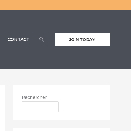
Rechercher
CONTACT
JOIN TODAY!
Rechercher
RECHERCHER