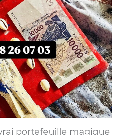
rai portefeuille magique