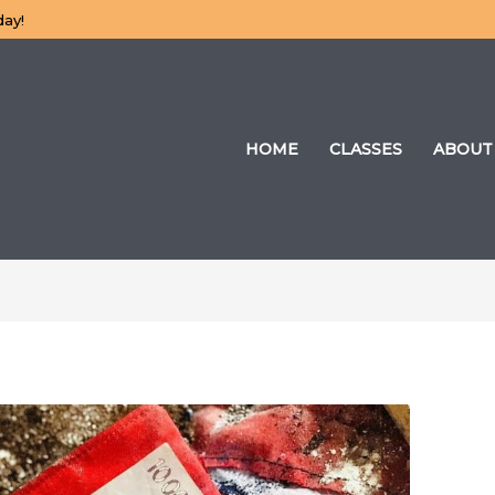
day!
HOME
CLASSES
ABOUT