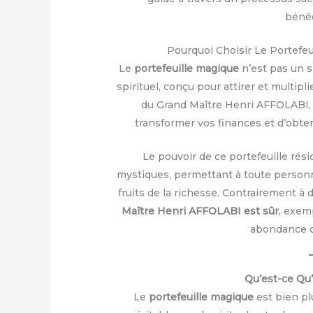
bénéd
Pourquoi Choisir Le Portefe
Le
portefeuille magique
n’est pas un s
spirituel, conçu pour attirer et multipl
du Grand Maître Henri AFFOLABI, c
transformer vos finances et d’obten
Le pouvoir de ce portefeuille rési
mystiques, permettant à toute personne
fruits de la richesse. Contrairement à 
Maître Henri AFFOLABI est sûr
, exem
abondance c
Qu’est-ce Qu’
Le
portefeuille magique
est bien pl