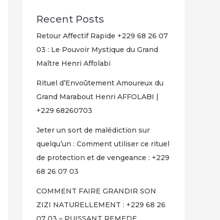
Recent Posts
Retour Affectif Rapide +229 68 26 07
03 : Le Pouvoir Mystique du Grand
Maître Henri Affolabi
Rituel d’Envoûtement Amoureux du
Grand Marabout Henri AFFOLABI |
+229 68260703
Jeter un sort de malédiction sur
quelqu’un : Comment utiliser ce rituel
de protection et de vengeance : +229
68 26 07 03
COMMENT FAIRE GRANDIR SON
ZIZI NATURELLEMENT : +229 68 26
07 03 – PUISSANT REMEDE