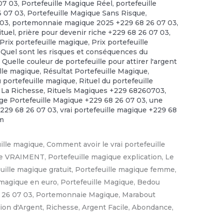
 07 03
,
Portefeuille Magique Réel
,
portefeuille
6 07 03
,
Portefeuille Magique Sans Risque
,
 03
,
portemonnaie magique 2025 +229 68 26 07 03
,
ituel
,
prière pour devenir riche +229 68 26 07 03
,
Prix portefeuille magique
,
Prix portefeuille
,
Quel sont les risques et conséquences du
,
Quelle couleur de portefeuille pour attirer l'argent
ille magique
,
Résultat Portefeuille Magique
,
u portefeuille magique
,
Rituel du portefeuille
 La Richesse
,
Rituels Magiques +229 68260703
,
e Portefeuille Magique +229 68 26 07 03
,
une
+229 68 26 07 03
,
vrai portefeuille magique +229 68
m