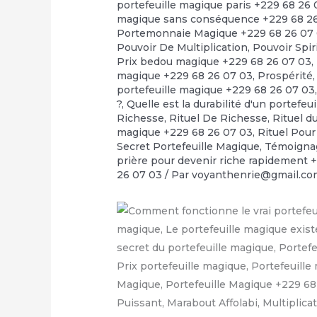
portefeuille magique paris +229 68 26
magique sans conséquence +229 68 2
Portemonnaie Magique +229 68 26 07
Pouvoir De Multiplication
,
Pouvoir Spir
Prix bedou magique +229 68 26 07 03
,
magique +229 68 26 07 03
,
Prospérité
portefeuille magique +229 68 26 07 03
?
,
Quelle est la durabilité d'un portefeu
Richesse
,
Rituel De Richesse
,
Rituel d
magique +229 68 26 07 03
,
Rituel Pour
Secret Portefeuille Magique
,
Témoignag
prière pour devenir riche rapidement 
26 07 03
/ Par
voyanthenrie@gmail.co