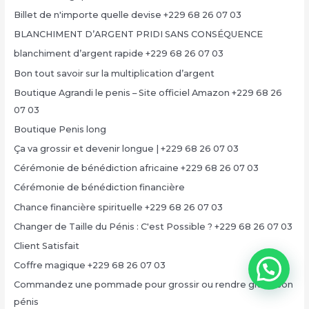
Billet de n'importe quelle devise +229 68 26 07 03
BLANCHIMENT D’ARGENT PRIDI SANS CONSÉQUENCE
blanchiment d’argent rapide +229 68 26 07 03
Bon tout savoir sur la multiplication d’argent
Boutique Agrandi le penis – Site officiel Amazon +229 68 26
07 03
Boutique Penis long
Ça va grossir et devenir longue | +229 68 26 07 03
Cérémonie de bénédiction africaine +229 68 26 07 03
Cérémonie de bénédiction financière
Chance financière spirituelle +229 68 26 07 03
Changer de Taille du Pénis : C'est Possible ? +229 68 26 07 03
Client Satisfait
Coffre magique +229 68 26 07 03
Commandez une pommade pour grossir ou rendre grand son
pénis