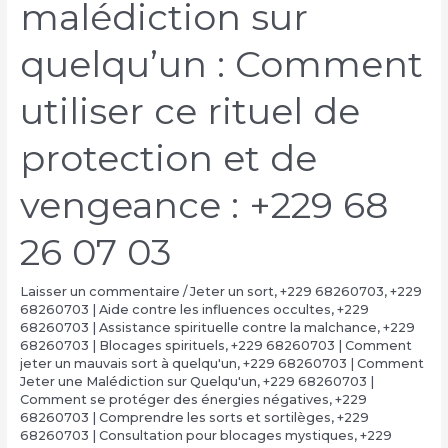
malédiction sur
quelqu’un : Comment
utiliser ce rituel de
protection et de
vengeance : +229 68
26 07 03
Laisser un commentaire
/
Jeter un sort
,
+229 68260703
,
+229
68260703 | Aide contre les influences occultes
,
+229
68260703 | Assistance spirituelle contre la malchance
,
+229
68260703 | Blocages spirituels
,
+229 68260703 | Comment
jeter un mauvais sort à quelqu'un
,
+229 68260703 | Comment
Jeter une Malédiction sur Quelqu'un
,
+229 68260703 |
Comment se protéger des énergies négatives
,
+229
68260703 | Comprendre les sorts et sortilèges
,
+229
68260703 | Consultation pour blocages mystiques
,
+229