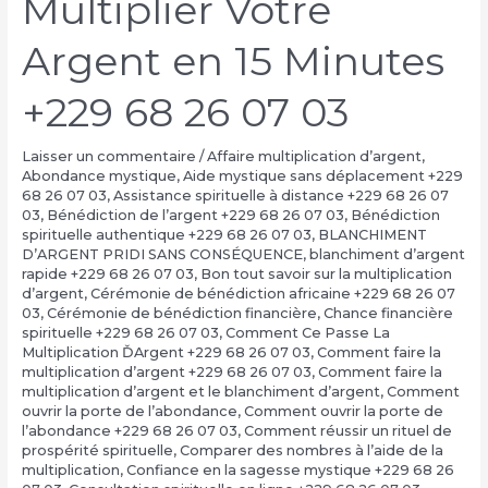
Multiplier Votre
Argent en 15 Minutes
+229 68 26 07 03
Laisser un commentaire
/
Affaire multiplication d’argent
,
Abondance mystique
,
Aide mystique sans déplacement +229
68 26 07 03
,
Assistance spirituelle à distance +229 68 26 07
03
,
Bénédiction de l’argent +229 68 26 07 03
,
Bénédiction
spirituelle authentique +229 68 26 07 03
,
BLANCHIMENT
D’ARGENT PRIDI SANS CONSÉQUENCE
,
blanchiment d’argent
rapide +229 68 26 07 03
,
Bon tout savoir sur la multiplication
d’argent
,
Cérémonie de bénédiction africaine +229 68 26 07
03
,
Cérémonie de bénédiction financière
,
Chance financière
spirituelle +229 68 26 07 03
,
Comment Ce Passe La
Multiplication ĎArgent +229 68 26 07 03
,
Comment faire la
multiplication d’argent +229 68 26 07 03
,
Comment faire la
multiplication d’argent et le blanchiment d’argent
,
Comment
ouvrir la porte de l’abondance
,
Comment ouvrir la porte de
l’abondance +229 68 26 07 03
,
Comment réussir un rituel de
prospérité spirituelle
,
Comparer des nombres à l’aide de la
multiplication
,
Confiance en la sagesse mystique +229 68 26