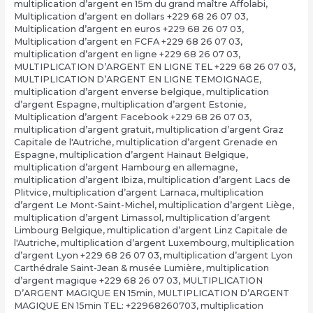
multiplication d’argent en 15m du grand maître Affolabi
,
Multiplication d’argent en dollars +229 68 26 07 03
,
Multiplication d’argent en euros +229 68 26 07 03
,
Multiplication d’argent en FCFA +229 68 26 07 03
,
multiplication d’argent en ligne +229 68 26 07 03
,
MULTIPLICATION D’ARGENT EN LIGNE TEL +229 68 26 07 03
,
MULTIPLICATION D’ARGENT EN LIGNE TEMOIGNAGE
,
multiplication d’argent enverse belgique
,
multiplication
d’argent Espagne
,
multiplication d’argent Estonie
,
Multiplication d’argent Facebook +229 68 26 07 03
,
multiplication d’argent gratuit
,
multiplication d’argent Graz
Capitale de l'Autriche
,
multiplication d’argent Grenade en
Espagne
,
multiplication d’argent Hainaut Belgique
,
multiplication d’argent Hambourg en allemagne
,
multiplication d’argent Ibiza
,
multiplication d’argent Lacs de
Plitvice
,
multiplication d’argent Larnaca
,
multiplication
d’argent Le Mont-Saint-Michel
,
multiplication d’argent Liège
,
multiplication d’argent Limassol
,
multiplication d’argent
Limbourg Belgique
,
multiplication d’argent Linz Capitale de
l'Autriche
,
multiplication d’argent Luxembourg
,
multiplication
d’argent Lyon +229 68 26 07 03
,
multiplication d’argent Lyon
Carthédrale Saint-Jean & musée Lumière
,
multiplication
d’argent magique +229 68 26 07 03
,
MULTIPLICATION
D’ARGENT MAGIQUE EN 15min
,
MULTIPLICATION D’ARGENT
MAGIQUE EN 15min TEL: +22968260703
,
multiplication