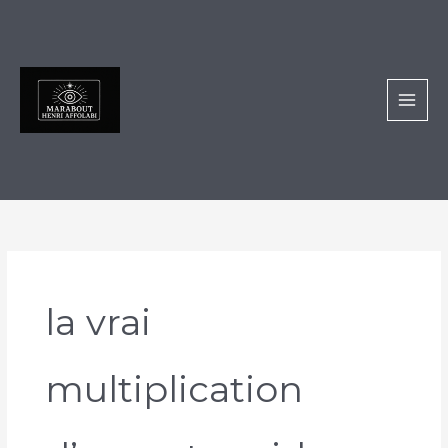
Aller
au
contenu
la vrai
multiplication