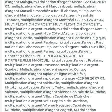
d’argent Malaga
,
multiplication d’argent Maroc +229 68 26 07
03
,
multiplication d’argent Maroc rabbat
,
multiplication
d’argent Marseille marchéz & bouillilabaisse
,
Multiplication
d’argent Martinique
,
multiplication d’argent Massif du
Troodos
,
multiplication d’argent Montréal +229 68 26 07 03
,
MULTIPLICATION D’ARGENT MULTIPLICATION D’ARGENT,
,
multiplication d’argent Munich
,
multiplication d’argent Namur
,
multiplication d’argent Nice Côte d'Azur
,
multiplication
d’argent Nicosie
,
multiplication d’argent Nicosie en Belgique
,
multiplication d’argent Paphos
,
multiplication d’argent Parc
national de Lahemaa
,
multiplication d’argent Paris Tour Eiffel
,
multiplication d’argent Pärnu
,
multiplication d’argent
Penetanguishene
,
MULTIPLICATION D’ARGENT
PORTEFEUILLE MAGIQUE
,
multiplication d’argent Protaras
,
multiplication d’argent Provence
,
multiplication d’argent
Québec
,
Multiplication d’argent rapide au Congo
,
Multiplication d’argent rapide en ligne et vite fait
,
multiplication d’argent rapide temoignage +229 68 26 07 03
,
Multiplication d’argent spirituelle
,
multiplication d’argent
tiktok
,
multiplication d’argent Turku
,
multiplication d’argent
Valence
,
multiplication d’argent Vienne Capitale de l'Autriche
,
multiplication d’argent Villach Capitale de l'Autriche
,
multiplication d’argent Wels Capitale de l'Autriche
,
multiplication d’argent Wiener Neustadt Capitale de
l'Autriche
,
multiplication d’argent Zagreb
,
Multiplication