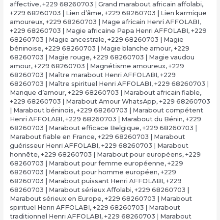
affective
,
+229 68260703 | Grand marabout africain affolabi
,
+229 68260703 | Lien d’âme
,
+229 68260703 | Lien karmique
amoureux
,
+229 68260703 | Mage africain Henri AFFOLABI
,
+229 68260703 | Magie africaine Papa Henri AFFOLABI
,
+229
68260703 | Magie ancestrale
,
+229 68260703 | Magie
béninoise
,
+229 68260703 | Magie blanche amour
,
+229
68260703 | Magie rouge
,
+229 68260703 | Magie vaudou
amour
,
+229 68260703 | Magnétisme amoureux
,
+229
68260703 | Maître marabout Henri AFFOLABI
,
+229
68260703 | Maître spirituel Henri AFFOLABI
,
+229 68260703 |
Manque d’amour
,
+229 68260703 | Marabout africain fiable
,
+229 68260703 | Marabout Amour WhatsApp
,
+229 68260703
| Marabout béninois
,
+229 68260703 | Marabout compétent
Henri AFFOLABI
,
+229 68260703 | Marabout du Bénin
,
+229
68260703 | Marabout efficace Belgique
,
+229 68260703 |
Marabout fiable en France
,
+229 68260703 | Marabout
guérisseur Henri AFFOLABI
,
+229 68260703 | Marabout
honnête
,
+229 68260703 | Marabout pour européens
,
+229
68260703 | Marabout pour femme européenne
,
+229
68260703 | Marabout pour homme européen
,
+229
68260703 | Marabout puissant Henri AFFOLABI
,
+229
68260703 | Marabout sérieux Affolabi
,
+229 68260703 |
Marabout sérieux en Europe
,
+229 68260703 | Marabout
spirituel Henri AFFOLABI
,
+229 68260703 | Marabout
traditionnel Henri AFFOLABI
,
+229 68260703 | Marabout