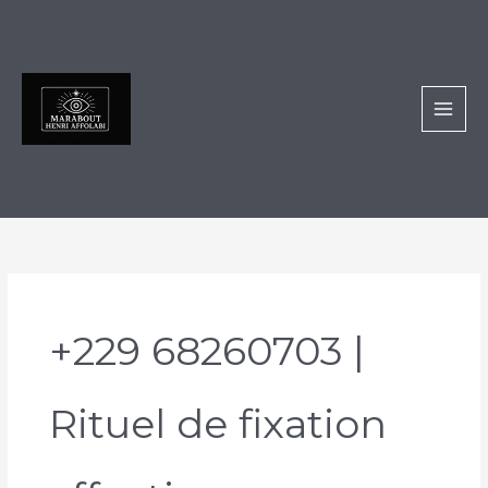
Aller
au
contenu
+229 68260703 |
Rituel de fixation