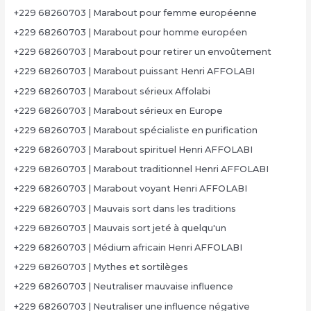
+229 68260703 | Marabout pour femme européenne
+229 68260703 | Marabout pour homme européen
+229 68260703 | Marabout pour retirer un envoûtement
+229 68260703 | Marabout puissant Henri AFFOLABI
+229 68260703 | Marabout sérieux Affolabi
+229 68260703 | Marabout sérieux en Europe
+229 68260703 | Marabout spécialiste en purification
+229 68260703 | Marabout spirituel Henri AFFOLABI
+229 68260703 | Marabout traditionnel Henri AFFOLABI
+229 68260703 | Marabout voyant Henri AFFOLABI
+229 68260703 | Mauvais sort dans les traditions
+229 68260703 | Mauvais sort jeté à quelqu'un
+229 68260703 | Médium africain Henri AFFOLABI
+229 68260703 | Mythes et sortilèges
+229 68260703 | Neutraliser mauvaise influence
+229 68260703 | Neutraliser une influence négative