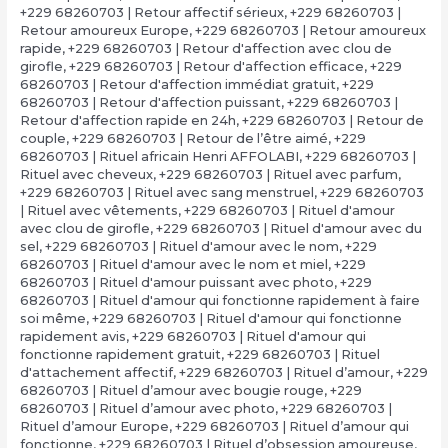
+229 68260703 | Retour affectif sérieux
,
+229 68260703 |
Retour amoureux Europe
,
+229 68260703 | Retour amoureux
rapide
,
+229 68260703 | Retour d'affection avec clou de
girofle
,
+229 68260703 | Retour d'affection efficace
,
+229
68260703 | Retour d'affection immédiat gratuit
,
+229
68260703 | Retour d'affection puissant
,
+229 68260703 |
Retour d'affection rapide en 24h
,
+229 68260703 | Retour de
couple
,
+229 68260703 | Retour de l’être aimé
,
+229
68260703 | Rituel africain Henri AFFOLABI
,
+229 68260703 |
Rituel avec cheveux
,
+229 68260703 | Rituel avec parfum
,
+229 68260703 | Rituel avec sang menstruel
,
+229 68260703
| Rituel avec vêtements
,
+229 68260703 | Rituel d'amour
avec clou de girofle
,
+229 68260703 | Rituel d'amour avec du
sel
,
+229 68260703 | Rituel d'amour avec le nom
,
+229
68260703 | Rituel d'amour avec le nom et miel
,
+229
68260703 | Rituel d'amour puissant avec photo
,
+229
68260703 | Rituel d'amour qui fonctionne rapidement à faire
soi même
,
+229 68260703 | Rituel d'amour qui fonctionne
rapidement avis
,
+229 68260703 | Rituel d'amour qui
fonctionne rapidement gratuit
,
+229 68260703 | Rituel
d'attachement affectif
,
+229 68260703 | Rituel d’amour
,
+229
68260703 | Rituel d’amour avec bougie rouge
,
+229
68260703 | Rituel d’amour avec photo
,
+229 68260703 |
Rituel d’amour Europe
,
+229 68260703 | Rituel d’amour qui
fonctionne
,
+229 68260703 | Rituel d’obsession amoureuse
,