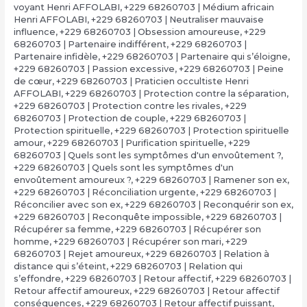
voyant Henri AFFOLABI
,
+229 68260703 | Médium africain
Henri AFFOLABI
,
+229 68260703 | Neutraliser mauvaise
influence
,
+229 68260703 | Obsession amoureuse
,
+229
68260703 | Partenaire indifférent
,
+229 68260703 |
Partenaire infidèle
,
+229 68260703 | Partenaire qui s’éloigne
,
+229 68260703 | Passion excessive
,
+229 68260703 | Peine
de cœur
,
+229 68260703 | Praticien occultiste Henri
AFFOLABI
,
+229 68260703 | Protection contre la séparation
,
+229 68260703 | Protection contre les rivales
,
+229
68260703 | Protection de couple
,
+229 68260703 |
Protection spirituelle
,
+229 68260703 | Protection spirituelle
amour
,
+229 68260703 | Purification spirituelle
,
+229
68260703 | Quels sont les symptômes d'un envoûtement ?
,
+229 68260703 | Quels sont les symptômes d'un
envoûtement amoureux ?
,
+229 68260703 | Ramener son ex
,
+229 68260703 | Réconciliation urgente
,
+229 68260703 |
Réconcilier avec son ex
,
+229 68260703 | Reconquérir son ex
,
+229 68260703 | Reconquête impossible
,
+229 68260703 |
Récupérer sa femme
,
+229 68260703 | Récupérer son
homme
,
+229 68260703 | Récupérer son mari
,
+229
68260703 | Rejet amoureux
,
+229 68260703 | Relation à
distance qui s’éteint
,
+229 68260703 | Relation qui
s’effondre
,
+229 68260703 | Retour affectif
,
+229 68260703 |
Retour affectif amoureux
,
+229 68260703 | Retour affectif
conséquences
,
+229 68260703 | Retour affectif puissant
,