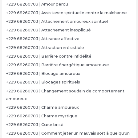
+229 68260703 | Amour perdu
+229 68260703 | Assistance spirituelle contre la malchance
+229 68260703 | Attachement amoureux spirituel
+229 68260703 | Attachement inexpliqué
+229 68260703 | Attirance affective
+229 68260703 | Attraction irrésistible
+229 68260703 | Barrière contre infidélité
+229 68260703 | Barrière énergétique amoureuse
+229 68260703 | Blocage amoureux
+229 68260703 | Blocages spirituels
+229 68260703 | Changement soudain de comportement
amoureux
+229 68260703 | Charme amoureux
+229 68260703 | Charme mystique
+229 68260703 | Cœur brisé
+229 68260703 | Comment jeter un mauvais sort à quelqu'un