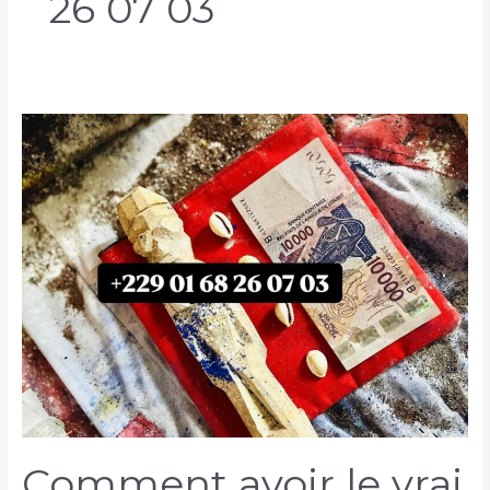
26 07 03
Comment avoir le vrai