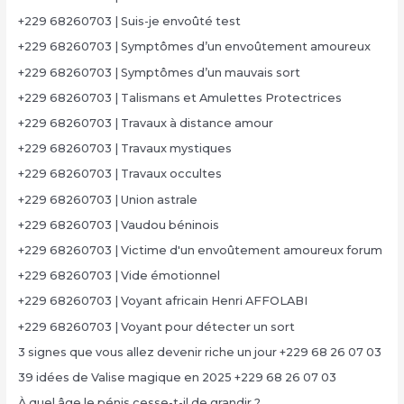
+229 68260703 | Suis-je envoûté test
+229 68260703 | Symptômes d’un envoûtement amoureux
+229 68260703 | Symptômes d’un mauvais sort
+229 68260703 | Talismans et Amulettes Protectrices
+229 68260703 | Travaux à distance amour
+229 68260703 | Travaux mystiques
+229 68260703 | Travaux occultes
+229 68260703 | Union astrale
+229 68260703 | Vaudou béninois
+229 68260703 | Victime d'un envoûtement amoureux forum
+229 68260703 | Vide émotionnel
+229 68260703 | Voyant africain Henri AFFOLABI
+229 68260703 | Voyant pour détecter un sort
3 signes que vous allez devenir riche un jour +229 68 26 07 03
39 idées de Valise magique en 2025 +229 68 26 07 03
À quel âge le pénis cesse-t-il de grandir ?