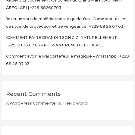
Rituel d’Envoûtement Amoureux du Grand Marabout Henri
AFFOLABI | +229 68260703
Jeter un sort de malédiction sur quelqu’un : Comment utiliser
ce rituel de protection et de vengeance : +229 68 26 07 03
COMMENT FAIRE GRANDIR SON ZIZI NATURELLEMENT :
+229 68 26 07 03 – PUISSANT REMEDE EFFICACE
Comment avoir le vrai portefeuille magique – WhatsApp : +229
68 26 07 03
Recent Comments
A WordPress Commenter
sur
Hello world!