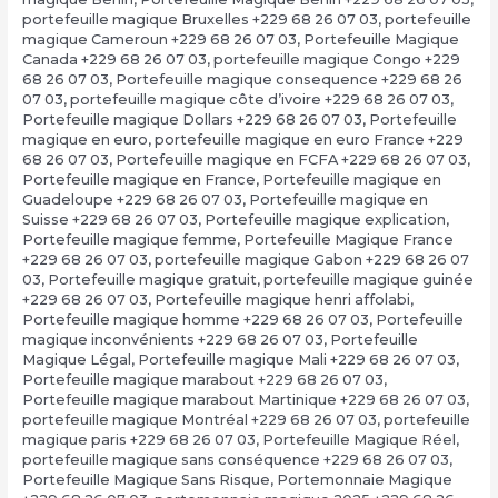
portefeuille magique Bruxelles +229 68 26 07 03
,
portefeuille
magique Cameroun +229 68 26 07 03
,
Portefeuille Magique
Canada +229 68 26 07 03
,
portefeuille magique Congo +229
68 26 07 03
,
Portefeuille magique consequence +229 68 26
07 03
,
portefeuille magique côte d’ivoire +229 68 26 07 03
,
Portefeuille magique Dollars +229 68 26 07 03
,
Portefeuille
magique en euro
,
portefeuille magique en euro France +229
68 26 07 03
,
Portefeuille magique en FCFA +229 68 26 07 03
,
Portefeuille magique en France
,
Portefeuille magique en
Guadeloupe +229 68 26 07 03
,
Portefeuille magique en
Suisse +229 68 26 07 03
,
Portefeuille magique explication
,
Portefeuille magique femme
,
Portefeuille Magique France
+229 68 26 07 03
,
portefeuille magique Gabon +229 68 26 07
03
,
Portefeuille magique gratuit
,
portefeuille magique guinée
+229 68 26 07 03
,
Portefeuille magique henri affolabi
,
Portefeuille magique homme +229 68 26 07 03
,
Portefeuille
magique inconvénients +229 68 26 07 03
,
Portefeuille
Magique Légal
,
Portefeuille magique Mali +229 68 26 07 03
,
Portefeuille magique marabout +229 68 26 07 03
,
Portefeuille magique marabout Martinique +229 68 26 07 03
,
portefeuille magique Montréal +229 68 26 07 03
,
portefeuille
magique paris +229 68 26 07 03
,
Portefeuille Magique Réel
,
portefeuille magique sans conséquence +229 68 26 07 03
,
Portefeuille Magique Sans Risque
,
Portemonnaie Magique