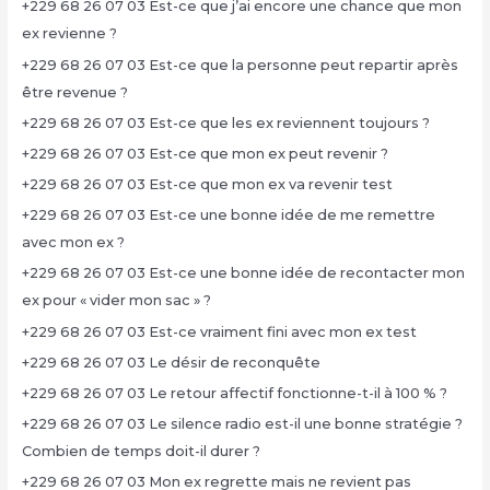
+229 68 26 07 03 Est-ce que j’ai encore une chance que mon
ex revienne ?
+229 68 26 07 03 Est-ce que la personne peut repartir après
être revenue ?
+229 68 26 07 03 Est-ce que les ex reviennent toujours ?
+229 68 26 07 03 Est-ce que mon ex peut revenir ?
+229 68 26 07 03 Est-ce que mon ex va revenir test
+229 68 26 07 03 Est-ce une bonne idée de me remettre
avec mon ex ?
+229 68 26 07 03 Est-ce une bonne idée de recontacter mon
ex pour « vider mon sac » ?
+229 68 26 07 03 Est-ce vraiment fini avec mon ex test
+229 68 26 07 03 Le désir de reconquête
+229 68 26 07 03 Le retour affectif fonctionne-t-il à 100 % ?
+229 68 26 07 03 Le silence radio est-il une bonne stratégie ?
Combien de temps doit-il durer ?
+229 68 26 07 03 Mon ex regrette mais ne revient pas