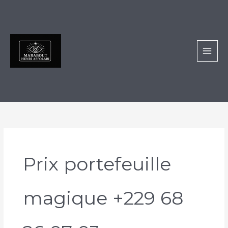
Aller
au
contenu
Prix portefeuille
magique +229 68