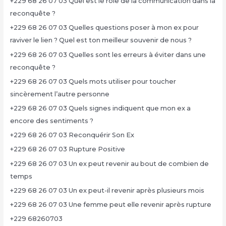
+229 68 26 07 03 Quel est le rôle de la communication dans la
reconquête ?
+229 68 26 07 03 Quelles questions poser à mon ex pour
raviver le lien ? Quel est ton meilleur souvenir de nous ?
+229 68 26 07 03 Quelles sont les erreurs à éviter dans une
reconquête ?
+229 68 26 07 03 Quels mots utiliser pour toucher
sincèrement l’autre personne
+229 68 26 07 03 Quels signes indiquent que mon ex a
encore des sentiments ?
+229 68 26 07 03 Reconquérir Son Ex
+229 68 26 07 03 Rupture Positive
+229 68 26 07 03 Un ex peut revenir au bout de combien de
temps
+229 68 26 07 03 Un ex peut-il revenir après plusieurs mois
+229 68 26 07 03 Une femme peut elle revenir après rupture
+229 68260703