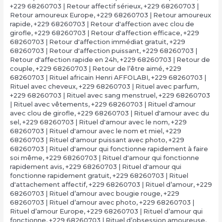
+229 68260703 | Retour affectif sérieux
,
+229 68260703 |
Retour amoureux Europe
,
+229 68260703 | Retour amoureux
rapide
,
+229 68260703 | Retour d'affection avec clou de
girofle
,
+229 68260703 | Retour d'affection efficace
,
+229
68260703 | Retour d'affection immédiat gratuit
,
+229
68260703 | Retour d'affection puissant
,
+229 68260703 |
Retour d'affection rapide en 24h
,
+229 68260703 | Retour de
couple
,
+229 68260703 | Retour de l’être aimé
,
+229
68260703 | Rituel africain Henri AFFOLABI
,
+229 68260703 |
Rituel avec cheveux
,
+229 68260703 | Rituel avec parfum
,
+229 68260703 | Rituel avec sang menstruel
,
+229 68260703
| Rituel avec vêtements
,
+229 68260703 | Rituel d'amour
avec clou de girofle
,
+229 68260703 | Rituel d'amour avec du
sel
,
+229 68260703 | Rituel d'amour avec le nom
,
+229
68260703 | Rituel d'amour avec le nom et miel
,
+229
68260703 | Rituel d'amour puissant avec photo
,
+229
68260703 | Rituel d'amour qui fonctionne rapidement à faire
soi même
,
+229 68260703 | Rituel d'amour qui fonctionne
rapidement avis
,
+229 68260703 | Rituel d'amour qui
fonctionne rapidement gratuit
,
+229 68260703 | Rituel
d'attachement affectif
,
+229 68260703 | Rituel d’amour
,
+229
68260703 | Rituel d’amour avec bougie rouge
,
+229
68260703 | Rituel d’amour avec photo
,
+229 68260703 |
Rituel d’amour Europe
,
+229 68260703 | Rituel d’amour qui
fonctionne
,
+229 68260703 | Rituel d’obsession amoureuse
,