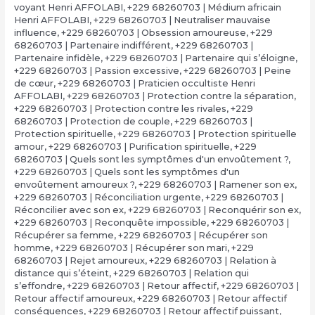
voyant Henri AFFOLABI
,
+229 68260703 | Médium africain
Henri AFFOLABI
,
+229 68260703 | Neutraliser mauvaise
influence
,
+229 68260703 | Obsession amoureuse
,
+229
68260703 | Partenaire indifférent
,
+229 68260703 |
Partenaire infidèle
,
+229 68260703 | Partenaire qui s’éloigne
,
+229 68260703 | Passion excessive
,
+229 68260703 | Peine
de cœur
,
+229 68260703 | Praticien occultiste Henri
AFFOLABI
,
+229 68260703 | Protection contre la séparation
,
+229 68260703 | Protection contre les rivales
,
+229
68260703 | Protection de couple
,
+229 68260703 |
Protection spirituelle
,
+229 68260703 | Protection spirituelle
amour
,
+229 68260703 | Purification spirituelle
,
+229
68260703 | Quels sont les symptômes d'un envoûtement ?
,
+229 68260703 | Quels sont les symptômes d'un
envoûtement amoureux ?
,
+229 68260703 | Ramener son ex
,
+229 68260703 | Réconciliation urgente
,
+229 68260703 |
Réconcilier avec son ex
,
+229 68260703 | Reconquérir son ex
,
+229 68260703 | Reconquête impossible
,
+229 68260703 |
Récupérer sa femme
,
+229 68260703 | Récupérer son
homme
,
+229 68260703 | Récupérer son mari
,
+229
68260703 | Rejet amoureux
,
+229 68260703 | Relation à
distance qui s’éteint
,
+229 68260703 | Relation qui
s’effondre
,
+229 68260703 | Retour affectif
,
+229 68260703 |
Retour affectif amoureux
,
+229 68260703 | Retour affectif
conséquences
,
+229 68260703 | Retour affectif puissant
,