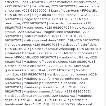
affective
,
+229 68260703 | Grand marabout africain affolabi
,
+229 68260703 | Lien d’âme
,
+229 68260703 | Lien karmique
amoureux
,
+229 68260703 | Mage africain Henri AFFOLABI
,
+229 68260703 | Magie africaine Papa Henri AFFOLABI
,
+229
68260703 | Magie ancestrale
,
+229 68260703 | Magie
béninoise
,
+229 68260703 | Magie blanche amour
,
+229
68260703 | Magie rouge
,
+229 68260703 | Magie vaudou
amour
,
+229 68260703 | Magnétisme amoureux
,
+229
68260703 | Maître marabout Henri AFFOLABI
,
+229
68260703 | Maître spirituel Henri AFFOLABI
,
+229 68260703 |
Manque d’amour
,
+229 68260703 | Marabout africain fiable
,
+229 68260703 | Marabout Amour WhatsApp
,
+229 68260703
| Marabout béninois
,
+229 68260703 | Marabout compétent
Henri AFFOLABI
,
+229 68260703 | Marabout du Bénin
,
+229
68260703 | Marabout efficace Belgique
,
+229 68260703 |
Marabout fiable en France
,
+229 68260703 | Marabout
guérisseur Henri AFFOLABI
,
+229 68260703 | Marabout
honnête
,
+229 68260703 | Marabout pour européens
,
+229
68260703 | Marabout pour femme européenne
,
+229
68260703 | Marabout pour homme européen
,
+229
68260703 | Marabout puissant Henri AFFOLABI
,
+229
68260703 | Marabout sérieux Affolabi
,
+229 68260703 |
Marabout sérieux en Europe
,
+229 68260703 | Marabout
spirituel Henri AFFOLABI
,
+229 68260703 | Marabout
traditionnel Henri AFFOLABI
,
+229 68260703 | Marabout