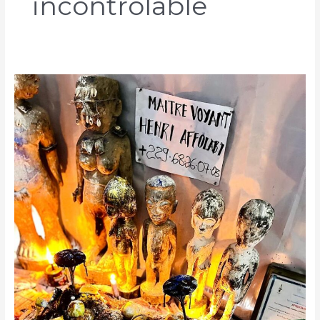
incontrôlable