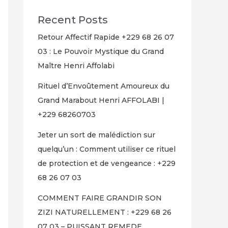
Recent Posts
Retour Affectif Rapide +229 68 26 07
03 : Le Pouvoir Mystique du Grand
Maître Henri Affolabi
Rituel d’Envoûtement Amoureux du
Grand Marabout Henri AFFOLABI |
+229 68260703
Jeter un sort de malédiction sur
quelqu’un : Comment utiliser ce rituel
de protection et de vengeance : +229
68 26 07 03
COMMENT FAIRE GRANDIR SON
ZIZI NATURELLEMENT : +229 68 26
07 03 – PUISSANT REMEDE