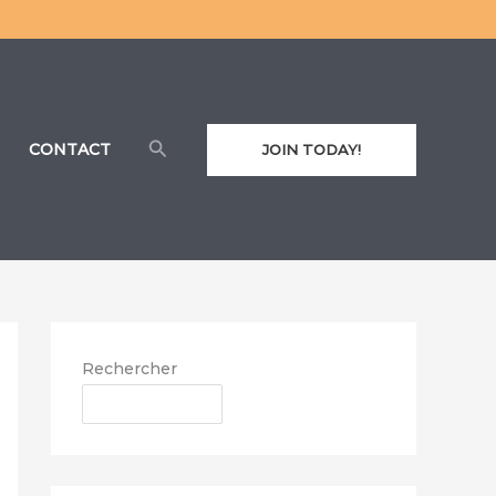
Rechercher
CONTACT
JOIN TODAY!
Rechercher
RECHERCHER