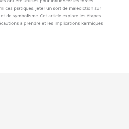
ues ont été utilisés pour influencer les forces
mi ces pratiques, jeter un sort de malédiction sur
 et de symbolisme. Cet article explore les étapes
précautions à prendre et les implications karmiques