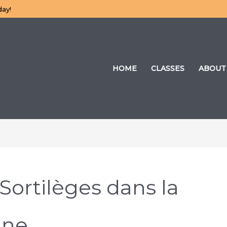
day!
HOME
CLASSES
ABOUT
Sortilèges dans la
ine