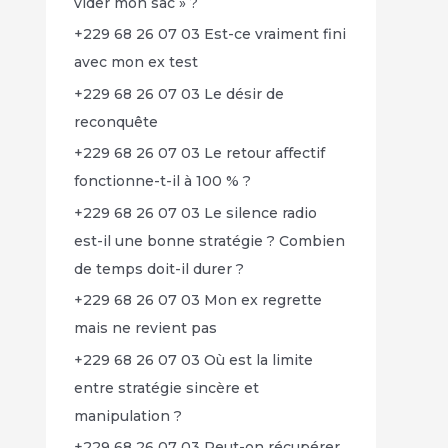
vider mon sac » ?
+229 68 26 07 03 Est-ce vraiment fini
avec mon ex test
+229 68 26 07 03 Le désir de
reconquête
+229 68 26 07 03 Le retour affectif
fonctionne-t-il à 100 % ?
+229 68 26 07 03 Le silence radio
est-il une bonne stratégie ? Combien
de temps doit-il durer ?
+229 68 26 07 03 Mon ex regrette
mais ne revient pas
+229 68 26 07 03 Où est la limite
entre stratégie sincère et
manipulation ?
+229 68 26 07 03 Peut-on récupérer