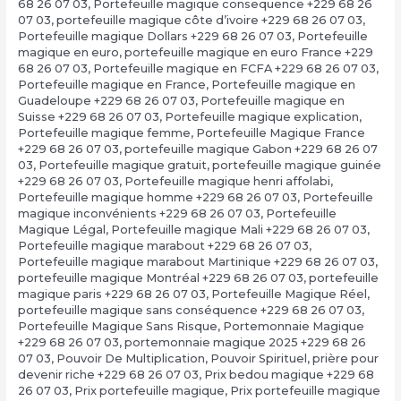
68 26 07 03
,
Portefeuille magique consequence +229 68 26
07 03
,
portefeuille magique côte d’ivoire +229 68 26 07 03
,
Portefeuille magique Dollars +229 68 26 07 03
,
Portefeuille
magique en euro
,
portefeuille magique en euro France +229
68 26 07 03
,
Portefeuille magique en FCFA +229 68 26 07 03
,
Portefeuille magique en France
,
Portefeuille magique en
Guadeloupe +229 68 26 07 03
,
Portefeuille magique en
Suisse +229 68 26 07 03
,
Portefeuille magique explication
,
Portefeuille magique femme
,
Portefeuille Magique France
+229 68 26 07 03
,
portefeuille magique Gabon +229 68 26 07
03
,
Portefeuille magique gratuit
,
portefeuille magique guinée
+229 68 26 07 03
,
Portefeuille magique henri affolabi
,
Portefeuille magique homme +229 68 26 07 03
,
Portefeuille
magique inconvénients +229 68 26 07 03
,
Portefeuille
Magique Légal
,
Portefeuille magique Mali +229 68 26 07 03
,
Portefeuille magique marabout +229 68 26 07 03
,
Portefeuille magique marabout Martinique +229 68 26 07 03
,
portefeuille magique Montréal +229 68 26 07 03
,
portefeuille
magique paris +229 68 26 07 03
,
Portefeuille Magique Réel
,
portefeuille magique sans conséquence +229 68 26 07 03
,
Portefeuille Magique Sans Risque
,
Portemonnaie Magique
+229 68 26 07 03
,
portemonnaie magique 2025 +229 68 26
07 03
,
Pouvoir De Multiplication
,
Pouvoir Spirituel
,
prière pour
devenir riche +229 68 26 07 03
,
Prix bedou magique +229 68
26 07 03
,
Prix portefeuille magique
,
Prix portefeuille magique