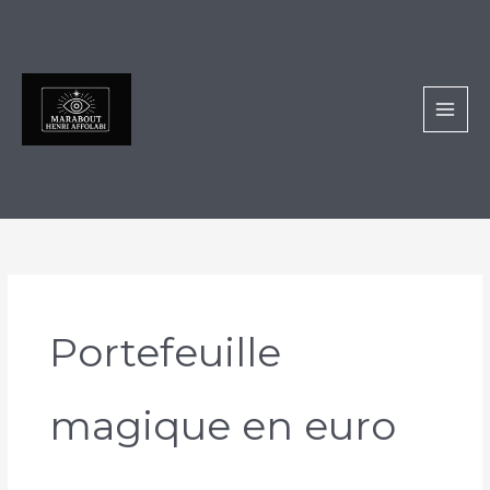
Aller
au
contenu
Portefeuille
magique en euro