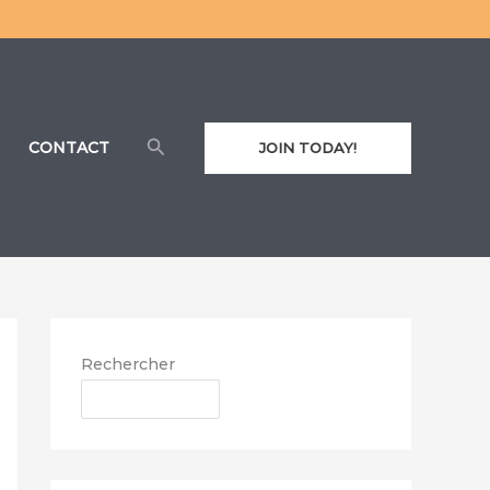
Rechercher
CONTACT
JOIN TODAY!
Rechercher
RECHERCHER