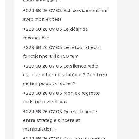
vider mon sac » ?
+229 68 26 07 03 Est-ce vraiment fini
avec mon ex test
+229 68 26 07 03 Le désir de
reconquête
+229 68 26 07 03 Le retour affectif
fonctionne-t-il à 100 % ?
+229 68 26 07 03 Le silence radio
est-il une bonne stratégie ? Combien
de temps doit-il durer ?
+229 68 26 07 03 Mon ex regrette
mais ne revient pas
+229 68 26 07 03 Où est la limite
entre stratégie sincère et
manipulation ?
+229 68 26 07 03 Peut-on récupérer