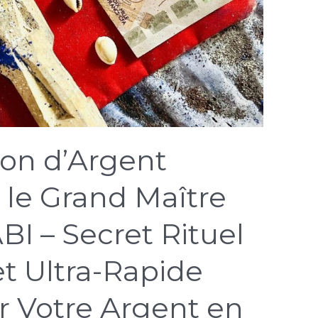
ion d’Argent
le Grand Maître
I – Secret Rituel
t Ultra-Rapide
er Votre Argent en