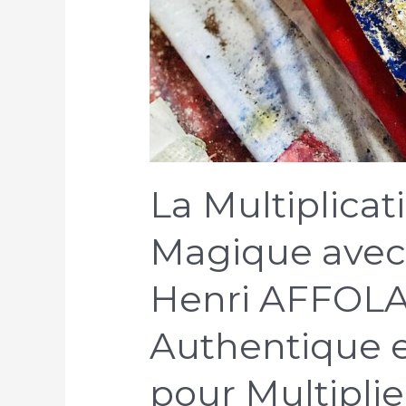
La Multiplicat
Magique avec 
Henri AFFOLAB
Authentique e
pour Multipli