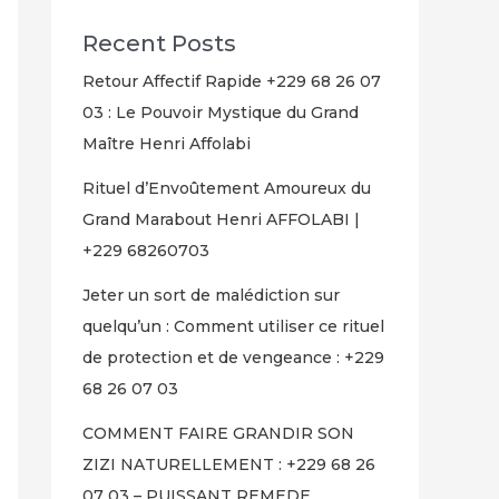
Recent Posts
Retour Affectif Rapide +229 68 26 07
03 : Le Pouvoir Mystique du Grand
Maître Henri Affolabi
Rituel d’Envoûtement Amoureux du
Grand Marabout Henri AFFOLABI |
+229 68260703
Jeter un sort de malédiction sur
quelqu’un : Comment utiliser ce rituel
de protection et de vengeance : +229
68 26 07 03
COMMENT FAIRE GRANDIR SON
ZIZI NATURELLEMENT : +229 68 26
07 03 – PUISSANT REMEDE