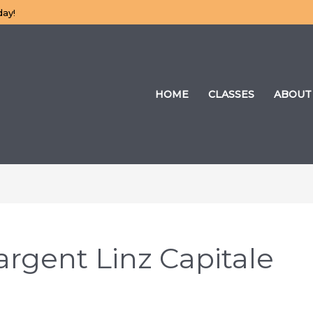
day!
HOME
CLASSES
ABOUT
argent Linz Capitale