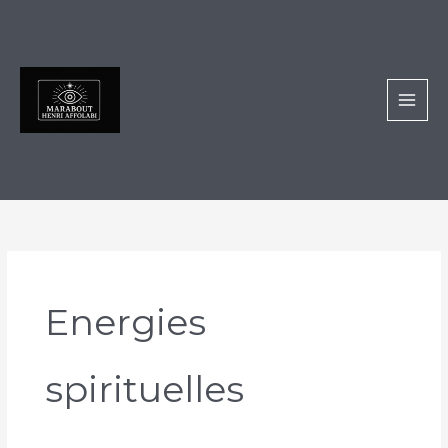
Aller
au
contenu
Energies
spirituelles