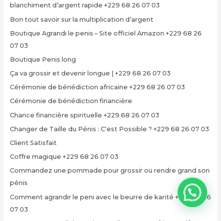
blanchiment d’argent rapide +229 68 26 07 03
Bon tout savoir sur la multiplication d’argent
Boutique Agrandi le penis – Site officiel Amazon +229 68 26
07 03
Boutique Penis long
Ça va grossir et devenir longue | +229 68 26 07 03
Cérémonie de bénédiction africaine +229 68 26 07 03
Cérémonie de bénédiction financière
Chance financière spirituelle +229 68 26 07 03
Changer de Taille du Pénis : C'est Possible ? +229 68 26 07 03
Client Satisfait
Coffre magique +229 68 26 07 03
Commandez une pommade pour grossir ou rendre grand son
pénis
Comment agrandir le peni avec le beurre de karité +229 68 26
07 03