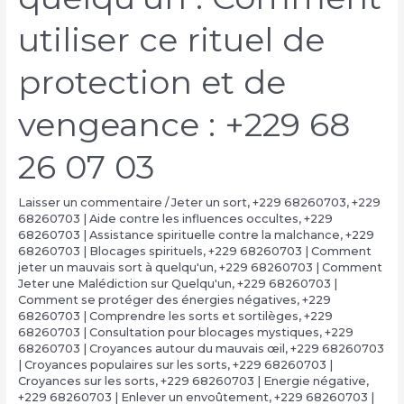
utiliser ce rituel de
protection et de
vengeance : +229 68
26 07 03
Laisser un commentaire
/
Jeter un sort
,
+229 68260703
,
+229
68260703 | Aide contre les influences occultes
,
+229
68260703 | Assistance spirituelle contre la malchance
,
+229
68260703 | Blocages spirituels
,
+229 68260703 | Comment
jeter un mauvais sort à quelqu'un
,
+229 68260703 | Comment
Jeter une Malédiction sur Quelqu'un
,
+229 68260703 |
Comment se protéger des énergies négatives
,
+229
68260703 | Comprendre les sorts et sortilèges
,
+229
68260703 | Consultation pour blocages mystiques
,
+229
68260703 | Croyances autour du mauvais œil
,
+229 68260703
| Croyances populaires sur les sorts
,
+229 68260703 |
Croyances sur les sorts
,
+229 68260703 | Energie négative
,
+229 68260703 | Enlever un envoûtement
,
+229 68260703 |