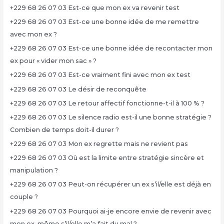
+229 68 26 07 03 Est-ce que mon ex va revenir test
+229 68 26 07 03 Est-ce une bonne idée de me remettre
avec mon ex ?
+229 68 26 07 03 Est-ce une bonne idée de recontacter mon
ex pour « vider mon sac » ?
+229 68 26 07 03 Est-ce vraiment fini avec mon ex test
+229 68 26 07 03 Le désir de reconquête
+229 68 26 07 03 Le retour affectif fonctionne-t-il à 100 % ?
+229 68 26 07 03 Le silence radio est-il une bonne stratégie ?
Combien de temps doit-il durer ?
+229 68 26 07 03 Mon ex regrette mais ne revient pas
+229 68 26 07 03 Où est la limite entre stratégie sincère et
manipulation ?
+229 68 26 07 03 Peut-on récupérer un ex s’il/elle est déjà en
couple ?
+229 68 26 07 03 Pourquoi ai-je encore envie de revenir avec
mon ex, même s’il/elle m’a fait du mal ?