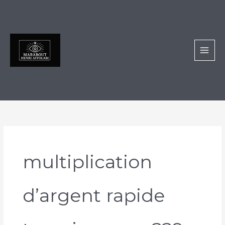
Aller
au
contenu
multiplication
d’argent rapide