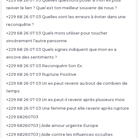
+229 68 26 07 03 Quelles questions poser à mon ex pour
raviver le lien ? Quel est ton meilleur souvenir de nous ?
+229 68 26 07 03 Quelles sont les erreurs à éviter dans une
reconquête ?
+229 68 26 07 03 Quels mots utiliser pour toucher
sincèrement l’autre personne
+229 68 26 07 03 Quels signes indiquent que mon ex a
encore des sentiments ?
+229 68 26 07 03 Reconquérir Son Ex
+229 68 26 07 03 Rupture Positive
+229 68 26 07 03 Un ex peut revenir au bout de combien de
temps
+229 68 26 07 03 Un ex peut-il revenir après plusieurs mois
+229 68 26 07 03 Une femme peut elle revenir après rupture
+229 68260703
+229 68260703 | Aide amour urgente Europe
+229 68260703 | Aide contre les influences occultes