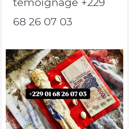
temoignage +229
68 26 07 03