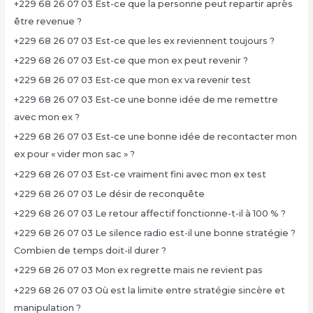
+229 68 26 07 03 Est-ce que la personne peut repartir après
être revenue ?
+229 68 26 07 03 Est-ce que les ex reviennent toujours ?
+229 68 26 07 03 Est-ce que mon ex peut revenir ?
+229 68 26 07 03 Est-ce que mon ex va revenir test
+229 68 26 07 03 Est-ce une bonne idée de me remettre
avec mon ex ?
+229 68 26 07 03 Est-ce une bonne idée de recontacter mon
ex pour « vider mon sac » ?
+229 68 26 07 03 Est-ce vraiment fini avec mon ex test
+229 68 26 07 03 Le désir de reconquête
+229 68 26 07 03 Le retour affectif fonctionne-t-il à 100 % ?
+229 68 26 07 03 Le silence radio est-il une bonne stratégie ?
Combien de temps doit-il durer ?
+229 68 26 07 03 Mon ex regrette mais ne revient pas
+229 68 26 07 03 Où est la limite entre stratégie sincère et
manipulation ?