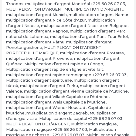
Troodos
,
multiplication d’argent Montréal +229 68 26 07 03
,
MULTIPLICATION D’ARGENT MULTIPLICATION D’ARGENT,
,
multiplication d’argent Munich
,
multiplication d’argent Namur
,
multiplication d’argent Nice Côte d'Azur
,
multiplication
d’argent Nicosie
,
multiplication d’argent Nicosie en Belgique
,
multiplication d’argent Paphos
,
multiplication d’argent Parc
national de Lahemaa
,
multiplication d’argent Paris Tour Eiffel
,
multiplication d’argent Pärnu
,
multiplication d’argent
Penetanguishene
,
MULTIPLICATION D’ARGENT
PORTEFEUILLE MAGIQUE
,
multiplication d’argent Protaras
,
multiplication d’argent Provence
,
multiplication d’argent
Québec
,
Multiplication d’argent rapide au Congo
,
Multiplication d’argent rapide en ligne et vite fait
,
multiplication d’argent rapide temoignage +229 68 26 07 03
,
Multiplication d’argent spirituelle
,
multiplication d’argent
tiktok
,
multiplication d’argent Turku
,
multiplication d’argent
Valence
,
multiplication d’argent Vienne Capitale de l'Autriche
,
multiplication d’argent Villach Capitale de l'Autriche
,
multiplication d’argent Wels Capitale de l'Autriche
,
multiplication d’argent Wiener Neustadt Capitale de
l'Autriche
,
multiplication d’argent Zagreb
,
Multiplication
d’énergie vitale
,
Multiplication de capital +229 68 26 07 03
,
MULTIPLICATION DE L’ARGENT
,
Multiplication magique
,
Multiplication magique +229 68 26 07 03
,
Multiplication
mystique de richesse +229 68 26 07 03
,
Multiplier son énergie