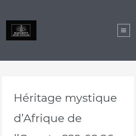
Aller
au
contenu
Héritage mystique
d’Afrique de