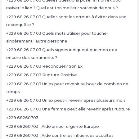
+229 68 26 07 03 Quelles questions poser à mon ex pour
raviver le lien ? Quel est ton meilleur souvenir de nous ?
+229 68 26 07 03 Quelles sont les erreurs à éviter dans une
reconquête ?
+229 68 26 07 03 Quels mots utiliser pour toucher
sincèrement l’autre personne
+229 68 26 07 03 Quels signes indiquent que mon ex a
encore des sentiments ?
+229 68 26 07 03 Reconquérir Son Ex
+229 68 26 07 03 Rupture Positive
+229 68 26 07 03 Un ex peut revenir au bout de combien de
temps
+229 68 26 07 03 Un ex peut-il revenir après plusieurs mois
+229 68 26 07 03 Une femme peut elle revenir après rupture
+229 68260703
+229 68260703 | Aide amour urgente Europe
+229 68260703 | Aide contre les influences occultes