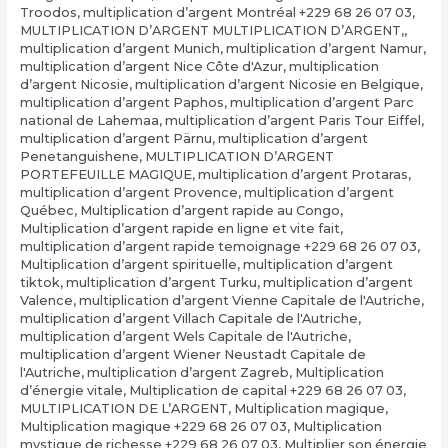
Troodos
,
multiplication d’argent Montréal +229 68 26 07 03
,
MULTIPLICATION D’ARGENT MULTIPLICATION D’ARGENT,
,
multiplication d’argent Munich
,
multiplication d’argent Namur
,
multiplication d’argent Nice Côte d'Azur
,
multiplication
d’argent Nicosie
,
multiplication d’argent Nicosie en Belgique
,
multiplication d’argent Paphos
,
multiplication d’argent Parc
national de Lahemaa
,
multiplication d’argent Paris Tour Eiffel
,
multiplication d’argent Pärnu
,
multiplication d’argent
Penetanguishene
,
MULTIPLICATION D’ARGENT
PORTEFEUILLE MAGIQUE
,
multiplication d’argent Protaras
,
multiplication d’argent Provence
,
multiplication d’argent
Québec
,
Multiplication d’argent rapide au Congo
,
Multiplication d’argent rapide en ligne et vite fait
,
multiplication d’argent rapide temoignage +229 68 26 07 03
,
Multiplication d’argent spirituelle
,
multiplication d’argent
tiktok
,
multiplication d’argent Turku
,
multiplication d’argent
Valence
,
multiplication d’argent Vienne Capitale de l'Autriche
,
multiplication d’argent Villach Capitale de l'Autriche
,
multiplication d’argent Wels Capitale de l'Autriche
,
multiplication d’argent Wiener Neustadt Capitale de
l'Autriche
,
multiplication d’argent Zagreb
,
Multiplication
d’énergie vitale
,
Multiplication de capital +229 68 26 07 03
,
MULTIPLICATION DE L’ARGENT
,
Multiplication magique
,
Multiplication magique +229 68 26 07 03
,
Multiplication
mystique de richesse +229 68 26 07 03
,
Multiplier son énergie