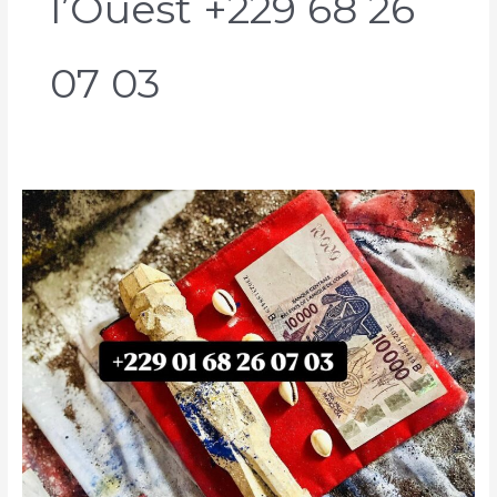
l’Ouest +229 68 26
07 03