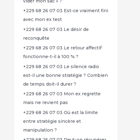
vider mon sac » ?
+229 68 26 07 03 Est-ce vraiment fini
avec mon ex test
+229 68 26 07 03 Le désir de
reconquête
+229 68 26 07 03 Le retour affectif
fonctionne-t-il à 100 % ?
+229 68 26 07 03 Le silence radio
est-il une bonne stratégie ? Combien
de temps doit-il durer ?
+229 68 26 07 03 Mon ex regrette
mais ne revient pas
+229 68 26 07 03 Où est la limite
entre stratégie sincère et
manipulation ?
+229 68 26 07 03 Peut-on récupérer