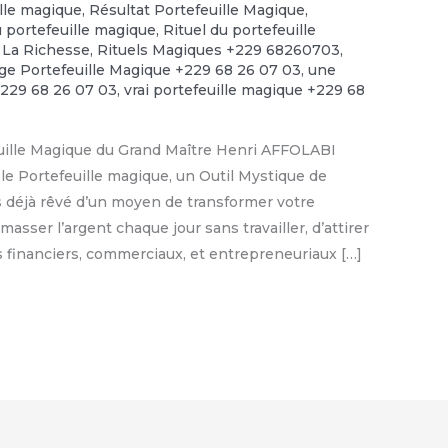
ille magique
,
Résultat Portefeuille Magique
,
u portefeuille magique
,
Rituel du portefeuille
 La Richesse
,
Rituels Magiques +229 68260703
,
e Portefeuille Magique +229 68 26 07 03
,
une
+229 68 26 07 03
,
vrai portefeuille magique +229 68
euille Magique du Grand Maître Henri AFFOLABI
le Portefeuille magique, un Outil Mystique de
s déjà rêvé d’un moyen de transformer votre
asser l’argent chaque jour sans travailler, d’attirer
fs financiers, commerciaux, et entrepreneuriaux […]