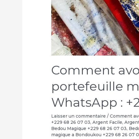
Comment avoir
portefeuille 
WhatsApp : +2
Laisser un commentaire
/
Comment avoi
+229 68 26 07 03
,
Argent Facile
,
Argent
Bedou Magique +229 68 26 07 03
,
Bedo
magique a Bondoukou +229 68 26 07 