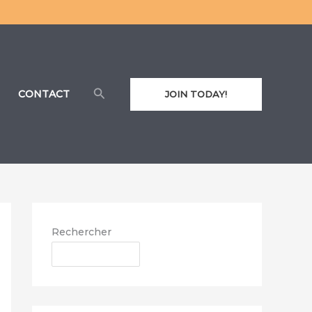
Rechercher
CONTACT
JOIN TODAY!
Rechercher
RECHERCHER