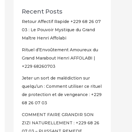
Recent Posts
Retour Affectif Rapide +229 68 26 07
03 : Le Pouvoir Mystique du Grand
Maître Henri Affolabi
Rituel d’Envoûtement Amoureux du
Grand Marabout Henri AFFOLABI |
+229 68260703
Jeter un sort de malédiction sur
quelqu’un : Comment utiliser ce rituel
de protection et de vengeance : +229
68 26 07 03
COMMENT FAIRE GRANDIR SON
ZIZI NATURELLEMENT : +229 68 26
07 03 – PUISSANT REMEDE