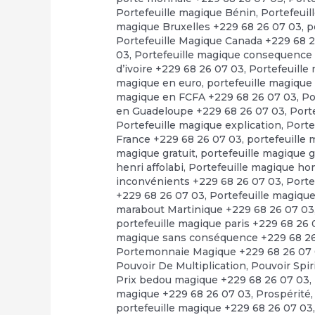
Portefeuille magique Bénin
,
Portefeuil
magique Bruxelles +229 68 26 07 03
,
p
Portefeuille Magique Canada +229 68 
03
,
Portefeuille magique consequence
d’ivoire +229 68 26 07 03
,
Portefeuille
magique en euro
,
portefeuille magique
magique en FCFA +229 68 26 07 03
,
Po
en Guadeloupe +229 68 26 07 03
,
Port
Portefeuille magique explication
,
Porte
France +229 68 26 07 03
,
portefeuille
magique gratuit
,
portefeuille magique 
henri affolabi
,
Portefeuille magique h
inconvénients +229 68 26 07 03
,
Porte
+229 68 26 07 03
,
Portefeuille magiqu
marabout Martinique +229 68 26 07 03
portefeuille magique paris +229 68 26
magique sans conséquence +229 68 2
Portemonnaie Magique +229 68 26 07
Pouvoir De Multiplication
,
Pouvoir Spir
Prix bedou magique +229 68 26 07 03
,
magique +229 68 26 07 03
,
Prospérité
portefeuille magique +229 68 26 07 03