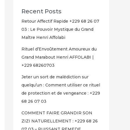
Recent Posts
Retour Affectif Rapide +229 68 26 07
03 : Le Pouvoir Mystique du Grand
Maître Henri Affolabi
Rituel d’Envoûtement Amoureux du
Grand Marabout Henri AFFOLABI |
+229 68260703
Jeter un sort de malédiction sur
quelqu’un : Comment utiliser ce rituel
de protection et de vengeance : +229
68 26 07 03
COMMENT FAIRE GRANDIR SON
ZIZI NATURELLEMENT : +229 68 26
07 03 – PUISSANT REMEDE