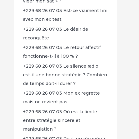
vider mon sac » ?
+229 68 26 07 03 Est-ce vraiment fini
avec mon ex test
+229 68 26 07 03 Le désir de
reconquête
+229 68 26 07 03 Le retour affectif
fonctionne-t-il à 100 % ?
+229 68 26 07 03 Le silence radio
est-il une bonne stratégie ? Combien
de temps doit-il durer ?
+229 68 26 07 03 Mon ex regrette
mais ne revient pas
+229 68 26 07 03 Où est la limite
entre stratégie sincère et
manipulation ?
+229 68 26 07 03 Peut-on récupérer