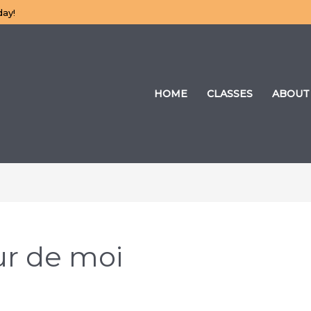
day!
HOME
CLASSES
ABOUT
ur de moi