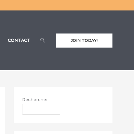
Rechercher
CONTACT
JOIN TODAY!
Rechercher
RECHERCHER