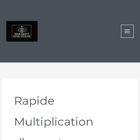
Aller
au
contenu
Rapide
Multiplication