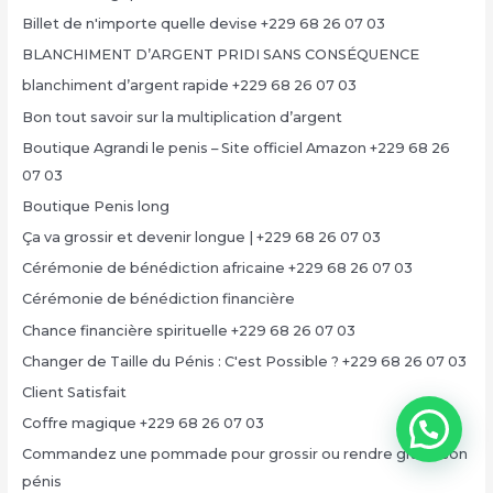
Billet de n'importe quelle devise +229 68 26 07 03
BLANCHIMENT D’ARGENT PRIDI SANS CONSÉQUENCE
blanchiment d’argent rapide +229 68 26 07 03
Bon tout savoir sur la multiplication d’argent
Boutique Agrandi le penis – Site officiel Amazon +229 68 26
07 03
Boutique Penis long
Ça va grossir et devenir longue | +229 68 26 07 03
Cérémonie de bénédiction africaine +229 68 26 07 03
Cérémonie de bénédiction financière
Chance financière spirituelle +229 68 26 07 03
Changer de Taille du Pénis : C'est Possible ? +229 68 26 07 03
Client Satisfait
Coffre magique +229 68 26 07 03
Commandez une pommade pour grossir ou rendre grand son
pénis