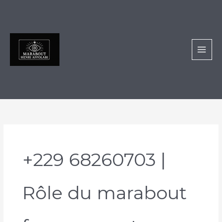
Aller
au
contenu
+229 68260703 |
Rôle du marabout