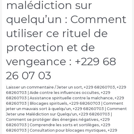
malédiction sur
quelqu’un : Comment
utiliser ce rituel de
protection et de
vengeance : +229 68
26 07 03
Laisser un commentaire
/
Jeter un sort
,
+229 68260703
,
+229
68260703 | Aide contre les influences occultes
,
+229
68260703 | Assistance spirituelle contre la malchance
,
+229
68260703 | Blocages spirituels
,
+229 68260703 | Comment
jeter un mauvais sort à quelqu'un
,
+229 68260703 | Comment
Jeter une Malédiction sur Quelqu'un
,
+229 68260703 |
Comment se protéger des énergies négatives
,
+229
68260703 | Comprendre les sorts et sortilèges
,
+229
68260703 | Consultation pour blocages mystiques
,
+229