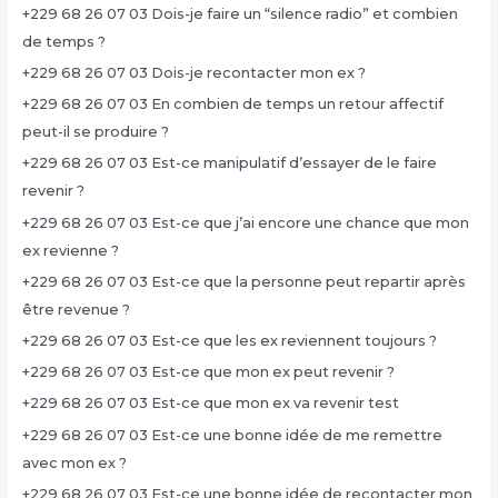
+229 68 26 07 03 Dois-je faire un “silence radio” et combien
de temps ?
+229 68 26 07 03 Dois-je recontacter mon ex ?
+229 68 26 07 03 En combien de temps un retour affectif
peut-il se produire ?
+229 68 26 07 03 Est-ce manipulatif d’essayer de le faire
revenir ?
+229 68 26 07 03 Est-ce que j’ai encore une chance que mon
ex revienne ?
+229 68 26 07 03 Est-ce que la personne peut repartir après
être revenue ?
+229 68 26 07 03 Est-ce que les ex reviennent toujours ?
+229 68 26 07 03 Est-ce que mon ex peut revenir ?
+229 68 26 07 03 Est-ce que mon ex va revenir test
+229 68 26 07 03 Est-ce une bonne idée de me remettre
avec mon ex ?
+229 68 26 07 03 Est-ce une bonne idée de recontacter mon