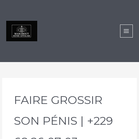
Aller
au
contenu
FAIRE GROSSIR
SON PÉNIS | +229