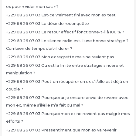
ex pour « vider mon sac » ?
+229 68 26 07 03 Est-ce vraiment fini avec mon ex test
+229 68 26 07 03 Le désir de reconquête
+229 68 26 07 03 Le retour affectif fonctionne-t-il à 100 % ?
+229 68 26 07 03 Le silence radio est-il une bonne stratégie ?
Combien de temps doit-il durer ?
+229 68 26 07 03 Mon ex regrette mais ne revient pas
+229 68 26 07 03 Où est la limite entre stratégie sincère et
manipulation ?
+229 68 26 07 03 Peut-on récupérer un ex s’il/elle est déjà en
couple ?
+229 68 26 07 03 Pourquoi ai-je encore envie de revenir avec
mon ex, même s’il/elle m’a fait du mal ?
+229 68 26 07 03 Pourquoi mon ex ne revient pas malgré mes
efforts ?
+229 68 26 07 03 Pressentiment que mon ex va revenir