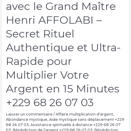
avec le Grand Maître
Henri AFFOLABI –
Secret Rituel
Authentique et Ultra-
Rapide pour
Multiplier Votre
Argent en 15 Minutes
+229 68 26 07 03
Laisser un commentaire
/
Affaire multiplication d’argent
,
Abondance mystique
,
Aide mystique sans déplacement +229
68 26 07 03
,
Assistance spirituelle à distance +229 68 26 07
03
,
Bénédiction de l’argent +229 68 26 07 03
,
Bénédiction