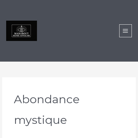
Aller
au
contenu
Abondance
mystique