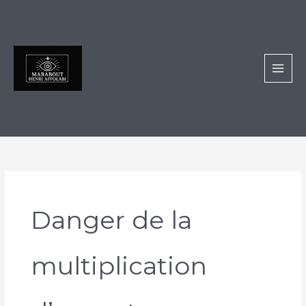
Aller
au
contenu
Danger de la
multiplication