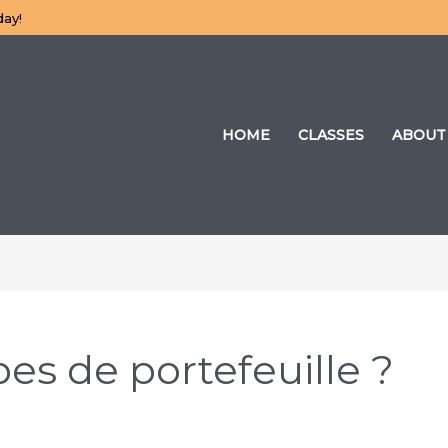
day!
HOME
CLASSES
ABOUT
pes de portefeuille ?