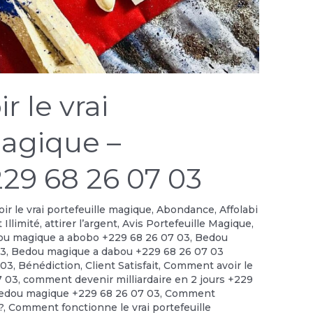
 le vrai
magique –
29 68 26 07 03
r le vrai portefeuille magique
,
Abondance
,
Affolabi
 Illimité
,
attirer l’argent
,
Avis Portefeuille Magique
,
u magique a abobo +229 68 26 07 03
,
Bedou
03
,
Bedou magique a dabou +229 68 26 07 03
 03
,
Bénédiction
,
Client Satisfait
,
Comment avoir le
7 03
,
comment devenir milliardaire en 2 jours +229
edou magique +229 68 26 07 03
,
Comment
?
,
Comment fonctionne le vrai portefeuille