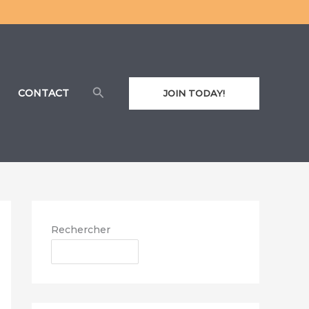
Rechercher
CONTACT
JOIN TODAY!
Rechercher
RECHERCHER