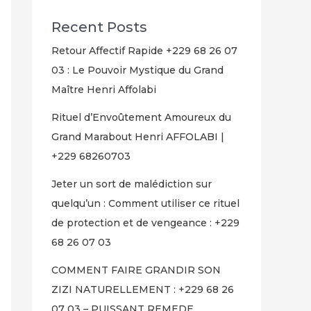
Recent Posts
Retour Affectif Rapide +229 68 26 07
03 : Le Pouvoir Mystique du Grand
Maître Henri Affolabi
Rituel d’Envoûtement Amoureux du
Grand Marabout Henri AFFOLABI |
+229 68260703
Jeter un sort de malédiction sur
quelqu’un : Comment utiliser ce rituel
de protection et de vengeance : +229
68 26 07 03
COMMENT FAIRE GRANDIR SON
ZIZI NATURELLEMENT : +229 68 26
07 03 – PUISSANT REMEDE