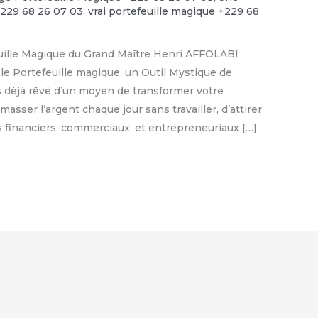
+229 68 26 07 03
,
vrai portefeuille magique +229 68
euille Magique du Grand Maître Henri AFFOLABI
le Portefeuille magique, un Outil Mystique de
s déjà rêvé d’un moyen de transformer votre
asser l’argent chaque jour sans travailler, d’attirer
fs financiers, commerciaux, et entrepreneuriaux […]