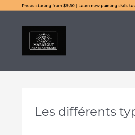
Aller
Prices starting from $9,50 | Learn new painting skills to
au
contenu
Les différents ty