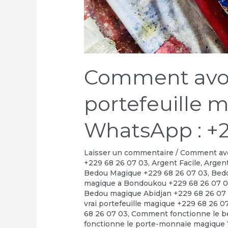
Comment avoir
portefeuille 
WhatsApp : +2
Laisser un commentaire
/
Comment avoi
+229 68 26 07 03
,
Argent Facile
,
Argent
Bedou Magique +229 68 26 07 03
,
Bedo
magique a Bondoukou +229 68 26 07 
Bedou magique Abidjan +229 68 26 07
vrai portefeuille magique +229 68 26 0
68 26 07 03
,
Comment fonctionne le b
fonctionne le porte-monnaie magique 