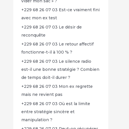
vider mon sac » ?
+229 68 26 07 03 Est-ce vraiment fini
avec mon ex test
+229 68 26 07 03 Le désir de
reconquête
+229 68 26 07 03 Le retour affectif
fonctionne-t-il à 100 % ?
+229 68 26 07 03 Le silence radio
est-il une bonne stratégie ? Combien
de temps doit-il durer ?
+229 68 26 07 03 Mon ex regrette
mais ne revient pas
+229 68 26 07 03 Où est la limite
entre stratégie sincère et
manipulation ?
+229 68 26 07 03 Peut-on récupérer