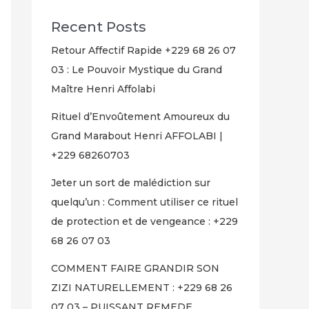
Recent Posts
Retour Affectif Rapide +229 68 26 07
03 : Le Pouvoir Mystique du Grand
Maître Henri Affolabi
Rituel d’Envoûtement Amoureux du
Grand Marabout Henri AFFOLABI |
+229 68260703
Jeter un sort de malédiction sur
quelqu’un : Comment utiliser ce rituel
de protection et de vengeance : +229
68 26 07 03
COMMENT FAIRE GRANDIR SON
ZIZI NATURELLEMENT : +229 68 26
07 03 – PUISSANT REMEDE