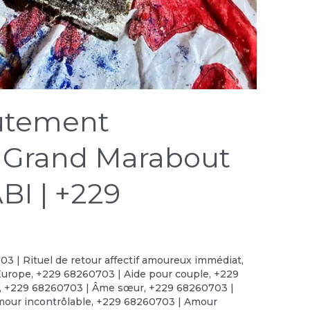
oûtement
 Grand Marabout
BI | +229
3 | Rituel de retour affectif amoureux immédiat
,
Europe
,
+229 68260703 | Aide pour couple
,
+229
,
+229 68260703 | Âme sœur
,
+229 68260703 |
our incontrôlable
,
+229 68260703 | Amour