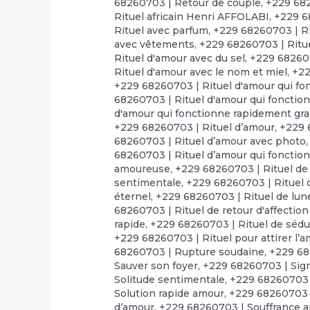
68260703 | Retour de couple
,
+229 682
Rituel africain Henri AFFOLABI
,
+229 6
Rituel avec parfum
,
+229 68260703 | Ri
avec vêtements
,
+229 68260703 | Ritue
Rituel d'amour avec du sel
,
+229 682607
Rituel d'amour avec le nom et miel
,
+22
+229 68260703 | Rituel d'amour qui fo
68260703 | Rituel d'amour qui fonctio
d'amour qui fonctionne rapidement gra
+229 68260703 | Rituel d’amour
,
+229 
68260703 | Rituel d’amour avec photo
68260703 | Rituel d’amour qui fonctio
amoureuse
,
+229 68260703 | Rituel de
sentimentale
,
+229 68260703 | Rituel d
éternel
,
+229 68260703 | Rituel de lun
68260703 | Rituel de retour d'affectio
rapide
,
+229 68260703 | Rituel de séd
+229 68260703 | Rituel pour attirer l’
68260703 | Rupture soudaine
,
+229 68
Sauver son foyer
,
+229 68260703 | Sign
Solitude sentimentale
,
+229 68260703 
Solution rapide amour
,
+229 68260703 |
d’amour
,
+229 68260703 | Souffrance 