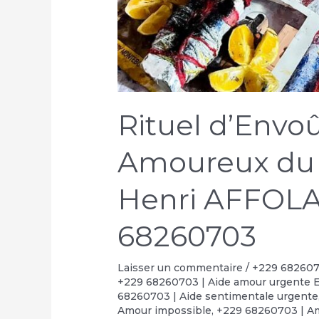
Rituel d’Env
Amoureux du
Henri AFFOLA
68260703
Laisser un commentaire
/
+229 6826070
+229 68260703 | Aide amour urgente 
68260703 | Aide sentimentale urgente
Amour impossible
,
+229 68260703 | Am