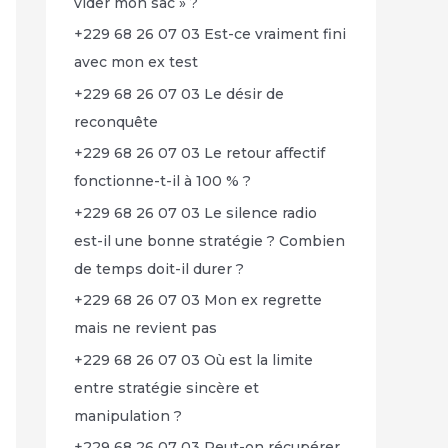
vider mon sac » ?
+229 68 26 07 03 Est-ce vraiment fini
avec mon ex test
+229 68 26 07 03 Le désir de
reconquête
+229 68 26 07 03 Le retour affectif
fonctionne-t-il à 100 % ?
+229 68 26 07 03 Le silence radio
est-il une bonne stratégie ? Combien
de temps doit-il durer ?
+229 68 26 07 03 Mon ex regrette
mais ne revient pas
+229 68 26 07 03 Où est la limite
entre stratégie sincère et
manipulation ?
+229 68 26 07 03 Peut-on récupérer