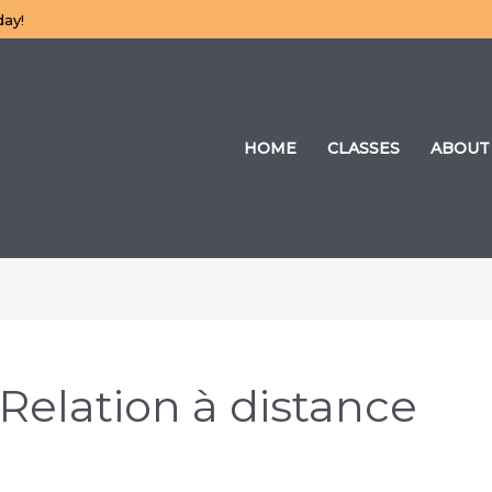
day!
HOME
CLASSES
ABOUT
Relation à distance