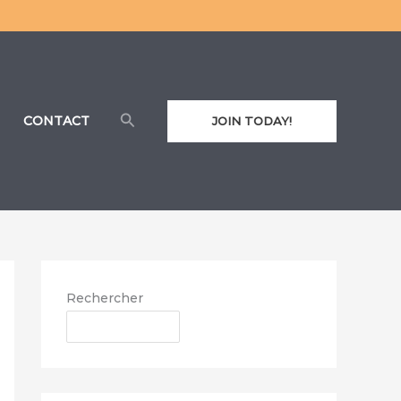
Rechercher
CONTACT
JOIN TODAY!
Rechercher
RECHERCHER