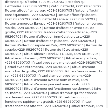
distance qui s’éteint
,
+229 68260703 | Relation qui
s’effondre
,
+229 68260703 | Retour affectif
,
+229 68260703 |
Retour affectif amoureux
,
+229 68260703 | Retour affectif
conséquences
,
+229 68260703 | Retour affectif puissant
,
+229 68260703 | Retour affectif sérieux
,
+229 68260703 |
Retour amoureux Europe
,
+229 68260703 | Retour amoureux
rapide
,
+229 68260703 | Retour d'affection avec clou de
girofle
,
+229 68260703 | Retour d'affection efficace
,
+229
68260703 | Retour d'affection immédiat gratuit
,
+229
68260703 | Retour d'affection puissant
,
+229 68260703 |
Retour d'affection rapide en 24h
,
+229 68260703 | Retour de
couple
,
+229 68260703 | Retour de l’être aimé
,
+229
68260703 | Rituel africain Henri AFFOLABI
,
+229 68260703 |
Rituel avec cheveux
,
+229 68260703 | Rituel avec parfum
,
+229 68260703 | Rituel avec sang menstruel
,
+229 68260703
| Rituel avec vêtements
,
+229 68260703 | Rituel d'amour
avec clou de girofle
,
+229 68260703 | Rituel d'amour avec du
sel
,
+229 68260703 | Rituel d'amour avec le nom
,
+229
68260703 | Rituel d'amour avec le nom et miel
,
+229
68260703 | Rituel d'amour puissant avec photo
,
+229
68260703 | Rituel d'amour qui fonctionne rapidement à faire
soi même
,
+229 68260703 | Rituel d'amour qui fonctionne
rapidement avis
,
+229 68260703 | Rituel d'amour qui
fonctionne rapidement gratuit
,
+229 68260703 | Rituel
d'attachement affectif
,
+229 68260703 | Rituel d’amour
,
+229