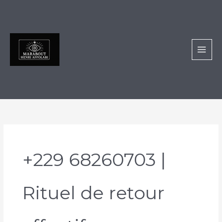
Aller
au
contenu
+229 68260703 |
Rituel de retour