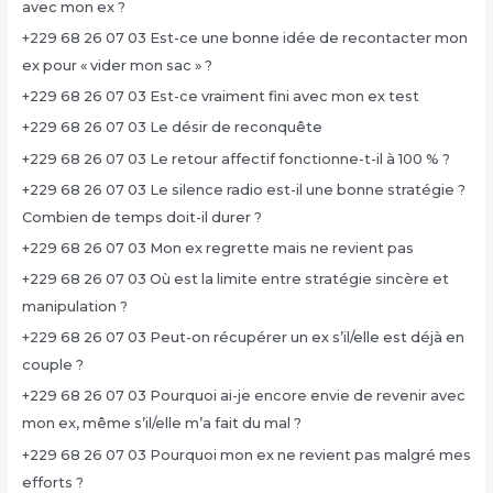
avec mon ex ?
+229 68 26 07 03 Est-ce une bonne idée de recontacter mon
ex pour « vider mon sac » ?
+229 68 26 07 03 Est-ce vraiment fini avec mon ex test
+229 68 26 07 03 Le désir de reconquête
+229 68 26 07 03 Le retour affectif fonctionne-t-il à 100 % ?
+229 68 26 07 03 Le silence radio est-il une bonne stratégie ?
Combien de temps doit-il durer ?
+229 68 26 07 03 Mon ex regrette mais ne revient pas
+229 68 26 07 03 Où est la limite entre stratégie sincère et
manipulation ?
+229 68 26 07 03 Peut-on récupérer un ex s’il/elle est déjà en
couple ?
+229 68 26 07 03 Pourquoi ai-je encore envie de revenir avec
mon ex, même s’il/elle m’a fait du mal ?
+229 68 26 07 03 Pourquoi mon ex ne revient pas malgré mes
efforts ?