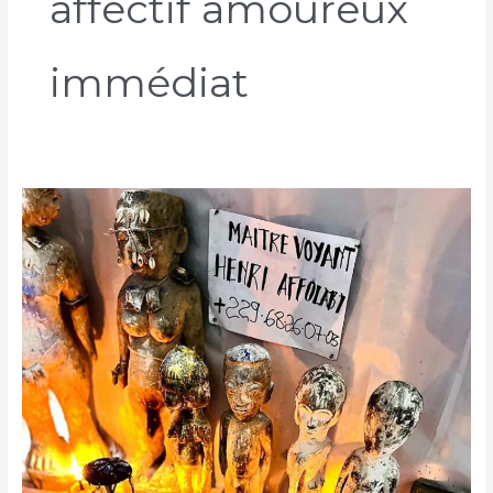
affectif amoureux
immédiat