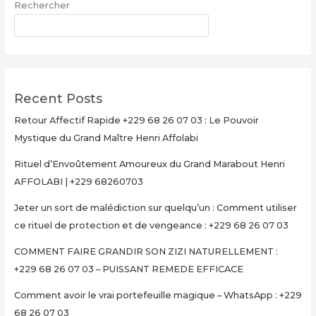
Rechercher
|
+229
RECHERCHER
68260703
Recent Posts
Retour Affectif Rapide +229 68 26 07 03 : Le Pouvoir
Mystique du Grand Maître Henri Affolabi
Rituel d’Envoûtement Amoureux du Grand Marabout Henri
AFFOLABI | +229 68260703
Jeter un sort de malédiction sur quelqu’un : Comment utiliser
ce rituel de protection et de vengeance : +229 68 26 07 03
COMMENT FAIRE GRANDIR SON ZIZI NATURELLEMENT :
+229 68 26 07 03 – PUISSANT REMEDE EFFICACE
Comment avoir le vrai portefeuille magique – WhatsApp : +229
68 26 07 03