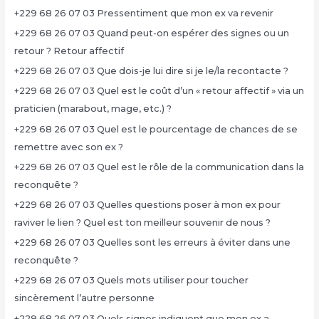
+229 68 26 07 03 Pressentiment que mon ex va revenir
+229 68 26 07 03 Quand peut-on espérer des signes ou un
retour ? Retour affectif
+229 68 26 07 03 Que dois-je lui dire si je le/la recontacte ?
+229 68 26 07 03 Quel est le coût d’un « retour affectif » via un
praticien (marabout, mage, etc.) ?
+229 68 26 07 03 Quel est le pourcentage de chances de se
remettre avec son ex ?
+229 68 26 07 03 Quel est le rôle de la communication dans la
reconquête ?
+229 68 26 07 03 Quelles questions poser à mon ex pour
raviver le lien ? Quel est ton meilleur souvenir de nous ?
+229 68 26 07 03 Quelles sont les erreurs à éviter dans une
reconquête ?
+229 68 26 07 03 Quels mots utiliser pour toucher
sincèrement l’autre personne
+229 68 26 07 03 Quels signes indiquent que mon ex a