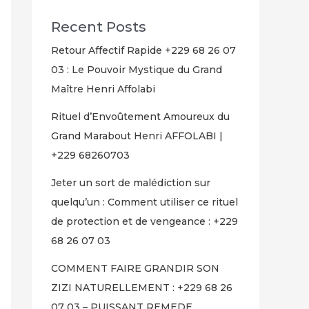
Recent Posts
Retour Affectif Rapide +229 68 26 07
03 : Le Pouvoir Mystique du Grand
Maître Henri Affolabi
Rituel d’Envoûtement Amoureux du
Grand Marabout Henri AFFOLABI |
+229 68260703
Jeter un sort de malédiction sur
quelqu’un : Comment utiliser ce rituel
de protection et de vengeance : +229
68 26 07 03
COMMENT FAIRE GRANDIR SON
ZIZI NATURELLEMENT : +229 68 26
07 03 – PUISSANT REMEDE