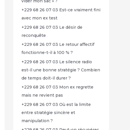
vider mon sac » ?
+229 68 26 07 03 Est-ce vraiment fini
avec mon ex test
+229 68 26 07 03 Le désir de
reconquête
+229 68 26 07 03 Le retour affectif
fonctionne-t-il à 100 % ?
+229 68 26 07 03 Le silence radio
est-il une bonne stratégie ? Combien
de temps doit-il durer ?
+229 68 26 07 03 Mon ex regrette
mais ne revient pas
+229 68 26 07 03 Où est la limite
entre stratégie sincère et
manipulation ?
+229 68 26 07 03 Peut-on récupérer