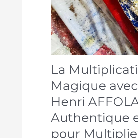
La Multiplicat
Magique avec 
Henri AFFOLAB
Authentique e
pour Multipli