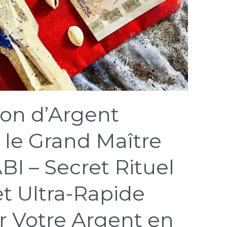
ion d’Argent
le Grand Maître
I – Secret Rituel
t Ultra-Rapide
er Votre Argent en