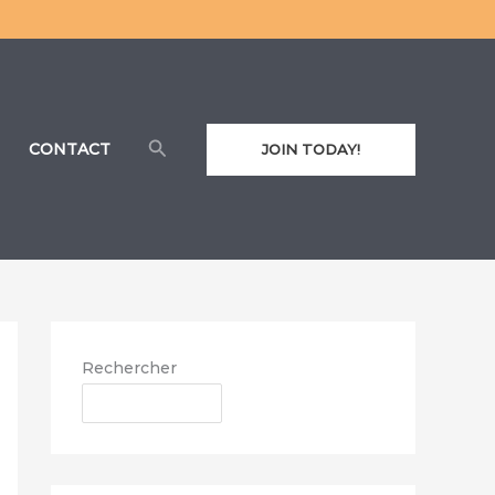
Rechercher
CONTACT
JOIN TODAY!
Rechercher
RECHERCHER