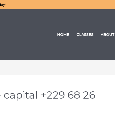
day!
HOME
CLASSES
ABOUT
 capital +229 68 26