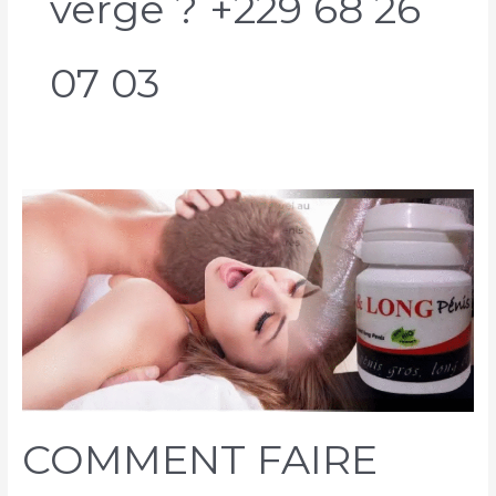
verge ? +229 68 26
07 03
COMMENT FAIRE