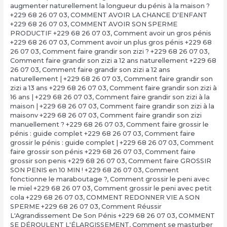
augmenter naturellement la longueur du pénis à la maison ?
+229 68 26 07 03
,
COMMENT AVOIR LA CHANCE D'ENFANT
+229 68 26 07 03
,
COMMENT AVOIR SON SPERME
PRODUCTIF +229 68 26 07 03
,
Comment avoir un gros pénis
+229 68 26 07 03
,
Comment avoir un plus gros pénis +229 68
26 07 03
,
Comment faire grandir son zizi ? +229 68 26 07 03
,
Comment faire grandir son zizi a 12 ans naturellement +229 68
26 07 03
,
Comment faire grandir son zizi a 12 ans
naturellement | +229 68 26 07 03
,
Comment faire grandir son
zizi a 13 ans +229 68 26 07 03
,
Comment faire grandir son zizi à
16 ans | +229 68 26 07 03
,
Comment faire grandir son zizi à la
maison | +229 68 26 07 03
,
Comment faire grandir son zizi à la
maisonv +229 68 26 07 03
,
Comment faire grandir son zizi
manuellement ? +229 68 26 07 03
,
Comment faire grossir le
pénis : guide complet +229 68 26 07 03
,
Comment faire
grossir le pénis : guide complet | +229 68 26 07 03
,
Comment
faire grossir son pénis +229 68 26 07 03
,
Comment faire
grossir son penis +229 68 26 07 03
,
Comment faire GROSSIR
SON PENIS en 10 MIN ! +229 68 26 07 03
,
Comment
fonctionne le maraboutage ?
,
Comment grossir le peni avec
le miel +229 68 26 07 03
,
Comment grossir le peni avec petit
cola +229 68 26 07 03
,
COMMENT REDONNER VIE A SON
SPERME +229 68 26 07 03
,
Comment Réussir
L'Agrandissement De Son Pénis +229 68 26 07 03
,
COMMENT
SE DÉROULENT L'ÉLARGISSEMENT
,
Comment se masturber