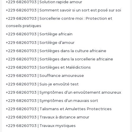
+229 68260703 | Solution rapide amour
+229 68260703 | Somment savoir si un sort est posé sur soi
+229 68260703 | Sorcellerie contre moi : Protection et
conseils pratiques
+229 68260703 | Sortilège africain
+229 68260703 | Sortilège d’amour
+229 68260703 | Sortilèges dans la culture africaine
+229 68260703 | Sortilèges dans la sorcellerie africaine
+229 68260703 | Sortilèges et Malédictions
+229 68260703 | Souffrance amoureuse
+229 68260703 | Suis-je envoûté test
+229 68260703 | Symptômes d’un envoûtement amoureux
+229 68260703 | Symptômes d’un mauvais sort
+229 68260703 | Talismans et Amulettes Protectrices
+229 68260703 | Travaux à distance amour
+229 68260703 | Travaux mystiques