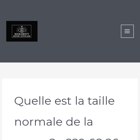
Aller
au
contenu
Quelle est la taille
normale de la