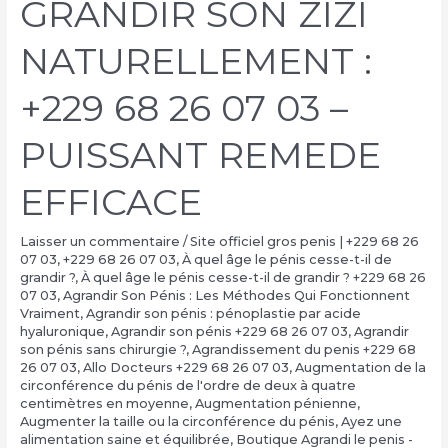
GRANDIR SON ZIZI
NATURELLEMENT :
+229 68 26 07 03 –
PUISSANT REMEDE
EFFICACE
Laisser un commentaire
/
Site officiel gros penis | +229 68 26
07 03
,
+229 68 26 07 03
,
À quel âge le pénis cesse-t-il de
grandir ?
,
À quel âge le pénis cesse-t-il de grandir ? +229 68 26
07 03
,
Agrandir Son Pénis : Les Méthodes Qui Fonctionnent
Vraiment
,
Agrandir son pénis : pénoplastie par acide
hyaluronique
,
Agrandir son pénis +229 68 26 07 03
,
Agrandir
son pénis sans chirurgie ?
,
Agrandissement du penis +229 68
26 07 03
,
Allo Docteurs +229 68 26 07 03
,
Augmentation de la
circonférence du pénis de l'ordre de deux à quatre
centimètres en moyenne
,
Augmentation pénienne
,
Augmenter la taille ou la circonférence du pénis
,
Ayez une
alimentation saine et équilibrée
,
Boutique Agrandi le penis -