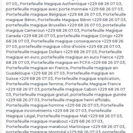
07 03,
,
Portefeuille Magique Authentique +229 68 26 07 03
,
portefeuille magique avec porte monnaie +229 68 26 07 03
,
Portefeuille magique Belgique +229 68 26 07 03
,
Portefeuille
magique Bénin
,
Portefeuille Magique Bénin +229 68 26 07 03
,
portefeuille magique Bruxelles +229 68 26 07 03
,
portefeuille
magique Cameroun +229 68 26 07 03
,
Portefeuille Magique
Canada +229 68 26 07 03
,
portefeuille magique Congo +229
68 26 07 03
,
Portefeuille magique consequence +229 68 26
07 03
,
portefeuille magique côte d’ivoire +229 68 26 07 03
,
Portefeuille magique Dollars +229 68 26 07 03
,
Portefeuille
magique en euro
,
portefeuille magique en euro France +229
68 26 07 03
,
Portefeuille magique en FCFA +229 68 26 07 03
,
Portefeuille magique en France
,
Portefeuille magique en
Guadeloupe +229 68 26 07 03
,
Portefeuille magique en
Suisse +229 68 26 07 03
,
Portefeuille magique explication
,
Portefeuille magique femme
,
Portefeuille Magique France
+229 68 26 07 03
,
portefeuille magique Gabon +229 68 26 07
03
,
Portefeuille magique gratuit
,
portefeuille magique guinée
+229 68 26 07 03
,
Portefeuille magique henri affolabi
,
Portefeuille magique homme +229 68 26 07 03
,
Portefeuille
magique inconvénients +229 68 26 07 03
,
Portefeuille
Magique Légal
,
Portefeuille magique Mali +229 68 26 07 03
,
Portefeuille magique marabout +229 68 26 07 03
,
Portefeuille magique marabout Martinique +229 68 26 07 03
,
portefeuille magique Montréal +229 68 26 07 03
,
portefeuille