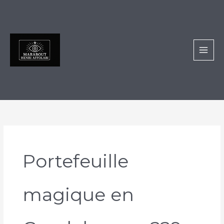
Aller
au
contenu
Portefeuille
magique en