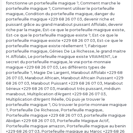
fonctionne un portefeuille magique ?
,
Comment marche le
portefeuille magique ?
,
Comment utiliser le portefeuille
magique
,
Condition du portefeuille magique
,
danger du
portefeuille magique +229 68 26 07 03
,
devenir riche et
puissant grâce au grand marabout puissant Affolabi
,
devenir
riche par la magie
,
Est-ce que le portefeuille magique existe
,
Est-ce que le portefeuille magique existe ?
,
Est-ce que le
portefeuille magique existe +229 68 26 07 03
,
Est-ce que le
portefeuille magique existe réellement ?
,
Fabriquer
portefeuille magique
,
Génies De La Richesse
,
le grand maitre
H. Affolabi
,
Le portefeuille magique existe VRAIMENT
,
Le
secret du portefeuille magique
,
le vrai porte-monnaie
magique +229 68 26 07 03
,
Les différents types de
portefeuille ?
,
Magie De Largent
,
Marabout Affolabi +229 68
26 07 03
,
Marabout Africain
,
Marabout Africain Puissant +229
68 26 07 03
,
Marabout Puissant +229 68 26 07 03
,
Marabout
Sérieux +229 68 26 07 03
,
marabout très puissant
,
médium
marabout
,
Multiplication d'Argent +229 68 26 07 03
,
Multiplication d'Argent Réelle
,
Où puis-je trouver le
portefeuille magique ?
,
Où trouver le porte-monnaie magique
?
,
Portefeuille De Richesse
,
Portefeuille magique
,
Portefeuille magique +229 68 26 07 03
,
portefeuille magique
Abidjan +229 68 26 07 03
,
Portefeuille Magique Actif
,
Portefeuille magique amazon
,
Portefeuille magique au benin
+229 68 26 07 03
,
Portefeuille magique au Maroc +229 68 26