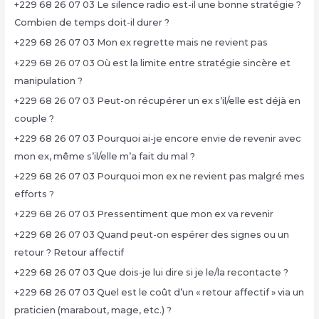
+229 68 26 07 03 Le silence radio est-il une bonne stratégie ?
Combien de temps doit-il durer ?
+229 68 26 07 03 Mon ex regrette mais ne revient pas
+229 68 26 07 03 Où est la limite entre stratégie sincère et
manipulation ?
+229 68 26 07 03 Peut-on récupérer un ex s’il/elle est déjà en
couple ?
+229 68 26 07 03 Pourquoi ai-je encore envie de revenir avec
mon ex, même s’il/elle m’a fait du mal ?
+229 68 26 07 03 Pourquoi mon ex ne revient pas malgré mes
efforts ?
+229 68 26 07 03 Pressentiment que mon ex va revenir
+229 68 26 07 03 Quand peut-on espérer des signes ou un
retour ? Retour affectif
+229 68 26 07 03 Que dois-je lui dire si je le/la recontacte ?
+229 68 26 07 03 Quel est le coût d’un « retour affectif » via un
praticien (marabout, mage, etc.) ?