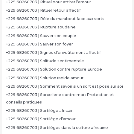
+229 68260703 | Rituel pour attirer l’amour
+229 68260703 | Rituel retour affectif
+229 68260703 | Rôle du marabout face aux sorts
+229 68260703 | Rupture soudaine
+229 68260703 | Sauver son couple
+229 68260703 | Sauver son foyer
+229 68260703 | Signes d’envoûtement affectif
+229 68260703 | Solitude sentimentale
+229 68260703 | Solution contre rupture Europe
+229 68260703 | Solution rapide amour
+229 68260703 | Somment savoir si un sort est posé sur soi
+229 68260703 | Sorcellerie contre moi : Protection et
conseils pratiques
+229 68260703 | Sortilège africain
+229 68260703 | Sortilège d’amour
+229 68260703 | Sortilèges dans la culture africaine