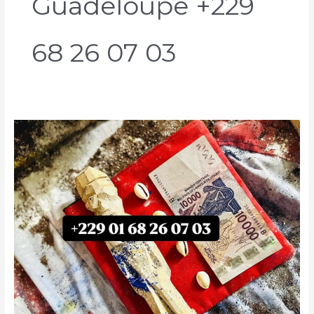
Guadeloupe +229
68 26 07 03