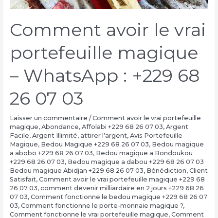
Comment avoir le vrai
portefeuille magique
– WhatsApp : +229 68
26 07 03
Laisser un commentaire
/
Comment avoir le vrai portefeuille
magique
,
Abondance
,
Affolabi +229 68 26 07 03
,
Argent
Facile
,
Argent Illimité
,
attirer l’argent
,
Avis Portefeuille
Magique
,
Bedou Magique +229 68 26 07 03
,
Bedou magique
a abobo +229 68 26 07 03
,
Bedou magique a Bondoukou
+229 68 26 07 03
,
Bedou magique a dabou +229 68 26 07 03
Bedou magique Abidjan +229 68 26 07 03
,
Bénédiction
,
Client
Satisfait
,
Comment avoir le vrai portefeuille magique +229 68
26 07 03
,
comment devenir milliardaire en 2 jours +229 68 26
07 03
,
Comment fonctionne le bedou magique +229 68 26 07
03
,
Comment fonctionne le porte-monnaie magique ?
,
Comment fonctionne le vrai portefeuille magique
,
Comment