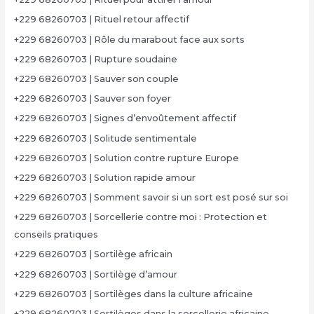
+229 68260703 | Rituel retour affectif
+229 68260703 | Rôle du marabout face aux sorts
+229 68260703 | Rupture soudaine
+229 68260703 | Sauver son couple
+229 68260703 | Sauver son foyer
+229 68260703 | Signes d’envoûtement affectif
+229 68260703 | Solitude sentimentale
+229 68260703 | Solution contre rupture Europe
+229 68260703 | Solution rapide amour
+229 68260703 | Somment savoir si un sort est posé sur soi
+229 68260703 | Sorcellerie contre moi : Protection et
conseils pratiques
+229 68260703 | Sortilège africain
+229 68260703 | Sortilège d’amour
+229 68260703 | Sortilèges dans la culture africaine
+229 68260703 | Sortilèges dans la sorcellerie africaine