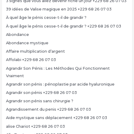
3 signes que vous allez devenir riche un jour +229 68 26 07 03
39 idées de Valise magique en 2025 +229 68 26 07 03
À quel âge le pénis cesse-t-il de grandir ?
À quel âge le pénis cesse-t-il de grandir ? +229 68 26 07 03
Abondance
Abondance mystique
Affaire multiplication d’argent
Affolabi +229 68 26 07 03
Agrandir Son Pénis : Les Méthodes Qui Fonctionnent
Vraiment
Agrandir son pénis : pénoplastie par acide hyaluronique
Agrandir son pénis +229 68 26 07 03
Agrandir son pénis sans chirurgie ?
Agrandissement du penis +229 68 26 07 03
Aide mystique sans déplacement +229 68 26 07 03
alise Chariot +229 68 26 07 03