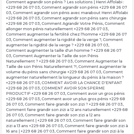
Comment agrandir son pénis ? Les solutions | Henri Affolabi :
+229 68 26 07 03
,
Comment agrandir son pénis +229 68 26 07
03
,
Comment agrandir son pénis avec marabout Henri Affolabi
+229 68 26 07 03
,
Comment agrandir son pénis sans chirurgie
+229 68 26 07 03
,
Comment Agrandir Votre Pénis
,
Comment
allonger mon pénis naturellement +229 68 26 07 03
,
Comment augmenter la fertilité chez l'homme +229 68 26 07
03
,
Comment augmenter la rigidité de la verge ?
,
Comment
augmenter la rigidité de la verge ? +229 68 26 07 03
,
Comment augmenter la taille d'un homme ? +229 68 26 07
03
,
Comment Augmenter la Taille de son Pénis
Naturellement ? +229 68 26 07 03
,
Comment Augmenter la
Taille de son Pénis Naturellement ?!
,
Comment augmenter le
volume du pénis sans chirurgie +229 68 26 07 03
,
Comment
augmenter naturellement la longueur du pénis à la maison ?
+229 68 26 07 03
,
COMMENT AVOIR LA CHANCE D'ENFANT
+229 68 26 07 03
,
COMMENT AVOIR SON SPERME
PRODUCTIF +229 68 26 07 03
,
Comment avoir un gros pénis
+229 68 26 07 03
,
Comment avoir un plus gros pénis +229 68
26 07 03
,
Comment faire grandir son zizi ? +229 68 26 07 03
,
Comment faire grandir son zizi a 12 ans naturellement +229 68
26 07 03
,
Comment faire grandir son zizi a 12 ans
naturellement | +229 68 26 07 03
,
Comment faire grandir son
zizi a 13 ans +229 68 26 07 03
,
Comment faire grandir son zizi à
16 ans | +229 68 26 07 03
,
Comment faire grandir son zizi à la