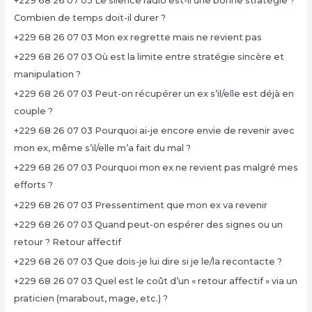
+229 68 26 07 03 Le silence radio est-il une bonne stratégie ?
Combien de temps doit-il durer ?
+229 68 26 07 03 Mon ex regrette mais ne revient pas
+229 68 26 07 03 Où est la limite entre stratégie sincère et
manipulation ?
+229 68 26 07 03 Peut-on récupérer un ex s’il/elle est déjà en
couple ?
+229 68 26 07 03 Pourquoi ai-je encore envie de revenir avec
mon ex, même s’il/elle m’a fait du mal ?
+229 68 26 07 03 Pourquoi mon ex ne revient pas malgré mes
efforts ?
+229 68 26 07 03 Pressentiment que mon ex va revenir
+229 68 26 07 03 Quand peut-on espérer des signes ou un
retour ? Retour affectif
+229 68 26 07 03 Que dois-je lui dire si je le/la recontacte ?
+229 68 26 07 03 Quel est le coût d’un « retour affectif » via un
praticien (marabout, mage, etc.) ?