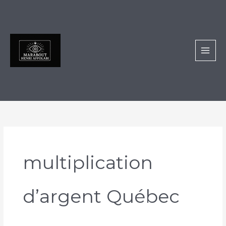
Aller
au
contenu
multiplication
d’argent Québec