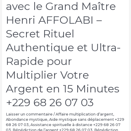
avec le Grand Maître
Henri AFFOLABI –
Secret Rituel
Authentique et Ultra-
Rapide pour
Multiplier Votre
Argent en 15 Minutes
+229 68 26 07 03
Laisser un commentaire
/
Affaire multiplication d’argent
,
Abondance mystique
,
Aide mystique sans déplacement +229
68 26 07 03
,
Assistance spirituelle à distance +229 68 26 07
03
,
Bénédiction de l’argent +229 68 26 07 03
,
Bénédiction