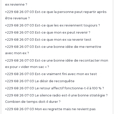
ex revienne ?
+229 68 26 07 03 Est-ce que la personne peut repartir après
être revenue ?
+229 68 26 07 03 Est-ce que les ex reviennent toujours ?
+229 68 26 07 03 Est-ce que mon ex peut revenir ?
+229 68 26 07 03 Est-ce que mon ex va revenir test
+229 68 26 07 03 Est-ce une bonne idée de me remettre
avec mon ex ?
+229 68 26 07 03 Est-ce une bonne idée de recontacter mon
ex pour « vider mon sac » ?
+229 68 26 07 03 Est-ce vraiment fini avec mon ex test
+229 68 26 07 03 Le désir de reconquête
+229 68 26 07 03 Le retour affectif fonctionne-t-il à 100 % ?
+229 68 26 07 03 Le silence radio est-il une bonne stratégie ?
Combien de temps doit-il durer ?
+229 68 26 07 03 Mon ex regrette mais ne revient pas