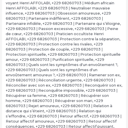
voyant Henri AFFOLABI
,
+229 68260703 | Médium africain
Henri AFFOLABI
,
+229 68260703 | Neutraliser mauvaise
influence
,
+229 68260703 | Obsession amoureuse
,
+229
68260703 | Partenaire indifférent
,
+229 68260703 |
Partenaire infidèle
,
+229 68260703 | Partenaire qui s’éloigne
,
+229 68260703 | Passion excessive
,
+229 68260703 | Peine
de cœur
,
+229 68260703 | Praticien occultiste Henri
AFFOLABI
,
+229 68260703 | Protection contre la séparation
,
+229 68260703 | Protection contre les rivales
,
+229
68260703 | Protection de couple
,
+229 68260703 |
Protection spirituelle
,
+229 68260703 | Protection spirituelle
amour
,
+229 68260703 | Purification spirituelle
,
+229
68260703 | Quels sont les symptômes d'un envoûtement ?
,
+229 68260703 | Quels sont les symptômes d'un
envoûtement amoureux ?
,
+229 68260703 | Ramener son ex
,
+229 68260703 | Réconciliation urgente
,
+229 68260703 |
Réconcilier avec son ex
,
+229 68260703 | Reconquérir son ex
,
+229 68260703 | Reconquête impossible
,
+229 68260703 |
Récupérer sa femme
,
+229 68260703 | Récupérer son
homme
,
+229 68260703 | Récupérer son mari
,
+229
68260703 | Rejet amoureux
,
+229 68260703 | Relation à
distance qui s’éteint
,
+229 68260703 | Relation qui
s’effondre
,
+229 68260703 | Retour affectif
,
+229 68260703 |
Retour affectif amoureux
,
+229 68260703 | Retour affectif
conséquences
,
+229 68260703 | Retour affectif puissant
,