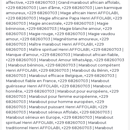
affective
,
+229 68260703 | Grand marabout africain affolabi
,
+229 68260703 | Lien d’âme
,
+229 68260703 | Lien karmique
amoureux
,
+229 68260703 | Mage africain Henri AFFOLABI
,
+229 68260703 | Magie africaine Papa Henri AFFOLABI
,
+229
68260703 | Magie ancestrale
,
+229 68260703 | Magie
béninoise
,
+229 68260703 | Magie blanche amour
,
+229
68260703 | Magie rouge
,
+229 68260703 | Magie vaudou
amour
,
+229 68260703 | Magnétisme amoureux
,
+229
68260703 | Maître marabout Henri AFFOLABI
,
+229
68260703 | Maître spirituel Henri AFFOLABI
,
+229 68260703 |
Manque d’amour
,
+229 68260703 | Marabout africain fiable
,
+229 68260703 | Marabout Amour WhatsApp
,
+229 68260703
| Marabout béninois
,
+229 68260703 | Marabout compétent
Henri AFFOLABI
,
+229 68260703 | Marabout du Bénin
,
+229
68260703 | Marabout efficace Belgique
,
+229 68260703 |
Marabout fiable en France
,
+229 68260703 | Marabout
guérisseur Henri AFFOLABI
,
+229 68260703 | Marabout
honnête
,
+229 68260703 | Marabout pour européens
,
+229
68260703 | Marabout pour femme européenne
,
+229
68260703 | Marabout pour homme européen
,
+229
68260703 | Marabout puissant Henri AFFOLABI
,
+229
68260703 | Marabout sérieux Affolabi
,
+229 68260703 |
Marabout sérieux en Europe
,
+229 68260703 | Marabout
spirituel Henri AFFOLABI
,
+229 68260703 | Marabout
traditionnel Henri AFFOLABI
,
+229 68260703 | Marabout