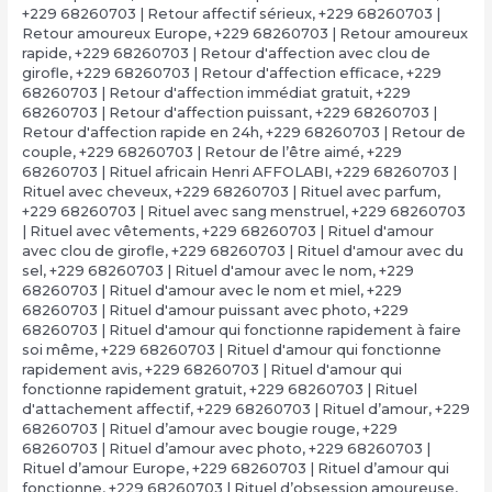
+229 68260703 | Retour affectif sérieux
,
+229 68260703 |
Retour amoureux Europe
,
+229 68260703 | Retour amoureux
rapide
,
+229 68260703 | Retour d'affection avec clou de
girofle
,
+229 68260703 | Retour d'affection efficace
,
+229
68260703 | Retour d'affection immédiat gratuit
,
+229
68260703 | Retour d'affection puissant
,
+229 68260703 |
Retour d'affection rapide en 24h
,
+229 68260703 | Retour de
couple
,
+229 68260703 | Retour de l’être aimé
,
+229
68260703 | Rituel africain Henri AFFOLABI
,
+229 68260703 |
Rituel avec cheveux
,
+229 68260703 | Rituel avec parfum
,
+229 68260703 | Rituel avec sang menstruel
,
+229 68260703
| Rituel avec vêtements
,
+229 68260703 | Rituel d'amour
avec clou de girofle
,
+229 68260703 | Rituel d'amour avec du
sel
,
+229 68260703 | Rituel d'amour avec le nom
,
+229
68260703 | Rituel d'amour avec le nom et miel
,
+229
68260703 | Rituel d'amour puissant avec photo
,
+229
68260703 | Rituel d'amour qui fonctionne rapidement à faire
soi même
,
+229 68260703 | Rituel d'amour qui fonctionne
rapidement avis
,
+229 68260703 | Rituel d'amour qui
fonctionne rapidement gratuit
,
+229 68260703 | Rituel
d'attachement affectif
,
+229 68260703 | Rituel d’amour
,
+229
68260703 | Rituel d’amour avec bougie rouge
,
+229
68260703 | Rituel d’amour avec photo
,
+229 68260703 |
Rituel d’amour Europe
,
+229 68260703 | Rituel d’amour qui
fonctionne
,
+229 68260703 | Rituel d’obsession amoureuse
,