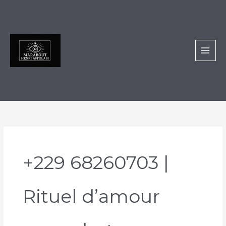
Aller
au
contenu
+229 68260703 |
Rituel d’amour