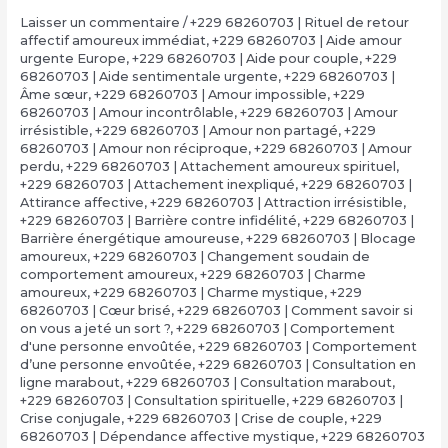
Laisser un commentaire
/
+229 68260703 | Rituel de retour
affectif amoureux immédiat
,
+229 68260703 | Aide amour
urgente Europe
,
+229 68260703 | Aide pour couple
,
+229
68260703 | Aide sentimentale urgente
,
+229 68260703 |
Âme sœur
,
+229 68260703 | Amour impossible
,
+229
68260703 | Amour incontrôlable
,
+229 68260703 | Amour
irrésistible
,
+229 68260703 | Amour non partagé
,
+229
68260703 | Amour non réciproque
,
+229 68260703 | Amour
perdu
,
+229 68260703 | Attachement amoureux spirituel
,
+229 68260703 | Attachement inexpliqué
,
+229 68260703 |
Attirance affective
,
+229 68260703 | Attraction irrésistible
,
+229 68260703 | Barrière contre infidélité
,
+229 68260703 |
Barrière énergétique amoureuse
,
+229 68260703 | Blocage
amoureux
,
+229 68260703 | Changement soudain de
comportement amoureux
,
+229 68260703 | Charme
amoureux
,
+229 68260703 | Charme mystique
,
+229
68260703 | Cœur brisé
,
+229 68260703 | Comment savoir si
on vous a jeté un sort ?
,
+229 68260703 | Comportement
d'une personne envoûtée
,
+229 68260703 | Comportement
d’une personne envoûtée
,
+229 68260703 | Consultation en
ligne marabout
,
+229 68260703 | Consultation marabout
,
+229 68260703 | Consultation spirituelle
,
+229 68260703 |
Crise conjugale
,
+229 68260703 | Crise de couple
,
+229
68260703 | Dépendance affective mystique
,
+229 68260703