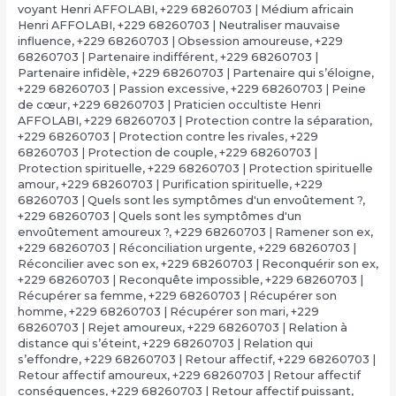
voyant Henri AFFOLABI
,
+229 68260703 | Médium africain
Henri AFFOLABI
,
+229 68260703 | Neutraliser mauvaise
influence
,
+229 68260703 | Obsession amoureuse
,
+229
68260703 | Partenaire indifférent
,
+229 68260703 |
Partenaire infidèle
,
+229 68260703 | Partenaire qui s’éloigne
,
+229 68260703 | Passion excessive
,
+229 68260703 | Peine
de cœur
,
+229 68260703 | Praticien occultiste Henri
AFFOLABI
,
+229 68260703 | Protection contre la séparation
,
+229 68260703 | Protection contre les rivales
,
+229
68260703 | Protection de couple
,
+229 68260703 |
Protection spirituelle
,
+229 68260703 | Protection spirituelle
amour
,
+229 68260703 | Purification spirituelle
,
+229
68260703 | Quels sont les symptômes d'un envoûtement ?
,
+229 68260703 | Quels sont les symptômes d'un
envoûtement amoureux ?
,
+229 68260703 | Ramener son ex
,
+229 68260703 | Réconciliation urgente
,
+229 68260703 |
Réconcilier avec son ex
,
+229 68260703 | Reconquérir son ex
,
+229 68260703 | Reconquête impossible
,
+229 68260703 |
Récupérer sa femme
,
+229 68260703 | Récupérer son
homme
,
+229 68260703 | Récupérer son mari
,
+229
68260703 | Rejet amoureux
,
+229 68260703 | Relation à
distance qui s’éteint
,
+229 68260703 | Relation qui
s’effondre
,
+229 68260703 | Retour affectif
,
+229 68260703 |
Retour affectif amoureux
,
+229 68260703 | Retour affectif
conséquences
,
+229 68260703 | Retour affectif puissant
,