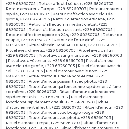
+229 68260703 | Retour affectif sérieux
,
+229 68260703 |
Retour amoureux Europe
,
+229 68260703 | Retour amoureux
rapide
,
+229 68260703 | Retour d'affection avec clou de
girofle
,
+229 68260703 | Retour d'affection efficace
,
+229
68260703 | Retour d'affection immédiat gratuit
,
+229
68260703 | Retour d'affection puissant
,
+229 68260703 |
Retour d'affection rapide en 24h
,
+229 68260703 | Retour de
couple
,
+229 68260703 | Retour de l’être aimé
,
+229
68260703 | Rituel africain Henri AFFOLABI
,
+229 68260703 |
Rituel avec cheveux
,
+229 68260703 | Rituel avec parfum
,
+229 68260703 | Rituel avec sang menstruel
,
+229 68260703
| Rituel avec vêtements
,
+229 68260703 | Rituel d'amour
avec clou de girofle
,
+229 68260703 | Rituel d'amour avec du
sel
,
+229 68260703 | Rituel d'amour avec le nom
,
+229
68260703 | Rituel d'amour avec le nom et miel
,
+229
68260703 | Rituel d'amour puissant avec photo
,
+229
68260703 | Rituel d'amour qui fonctionne rapidement à faire
soi même
,
+229 68260703 | Rituel d'amour qui fonctionne
rapidement avis
,
+229 68260703 | Rituel d'amour qui
fonctionne rapidement gratuit
,
+229 68260703 | Rituel
d'attachement affectif
,
+229 68260703 | Rituel d’amour
,
+229
68260703 | Rituel d’amour avec bougie rouge
,
+229
68260703 | Rituel d’amour avec photo
,
+229 68260703 |
Rituel d’amour Europe
,
+229 68260703 | Rituel d’amour qui
fonctionne
,
+229 68260703 | Rituel d’obsession amoureuse
,