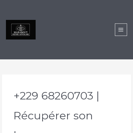
Aller
au
contenu
+229 68260703 |
Récupérer son