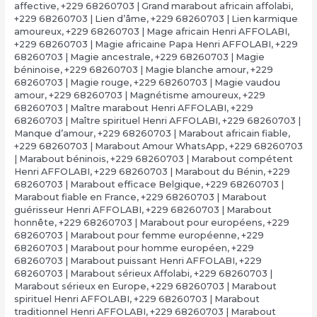
affective
,
+229 68260703 | Grand marabout africain affolabi
,
+229 68260703 | Lien d’âme
,
+229 68260703 | Lien karmique
amoureux
,
+229 68260703 | Mage africain Henri AFFOLABI
,
+229 68260703 | Magie africaine Papa Henri AFFOLABI
,
+229
68260703 | Magie ancestrale
,
+229 68260703 | Magie
béninoise
,
+229 68260703 | Magie blanche amour
,
+229
68260703 | Magie rouge
,
+229 68260703 | Magie vaudou
amour
,
+229 68260703 | Magnétisme amoureux
,
+229
68260703 | Maître marabout Henri AFFOLABI
,
+229
68260703 | Maître spirituel Henri AFFOLABI
,
+229 68260703 |
Manque d’amour
,
+229 68260703 | Marabout africain fiable
,
+229 68260703 | Marabout Amour WhatsApp
,
+229 68260703
| Marabout béninois
,
+229 68260703 | Marabout compétent
Henri AFFOLABI
,
+229 68260703 | Marabout du Bénin
,
+229
68260703 | Marabout efficace Belgique
,
+229 68260703 |
Marabout fiable en France
,
+229 68260703 | Marabout
guérisseur Henri AFFOLABI
,
+229 68260703 | Marabout
honnête
,
+229 68260703 | Marabout pour européens
,
+229
68260703 | Marabout pour femme européenne
,
+229
68260703 | Marabout pour homme européen
,
+229
68260703 | Marabout puissant Henri AFFOLABI
,
+229
68260703 | Marabout sérieux Affolabi
,
+229 68260703 |
Marabout sérieux en Europe
,
+229 68260703 | Marabout
spirituel Henri AFFOLABI
,
+229 68260703 | Marabout
traditionnel Henri AFFOLABI
,
+229 68260703 | Marabout