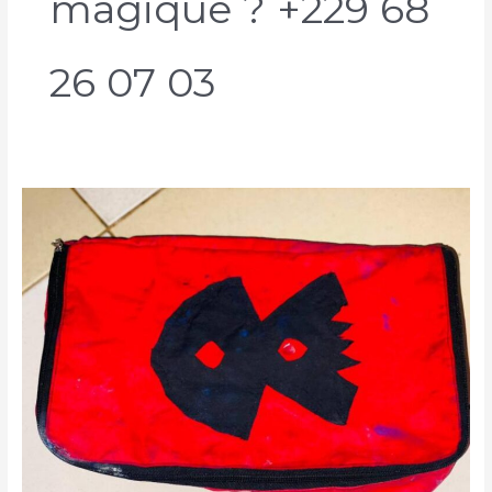
magique ? +229 68
26 07 03