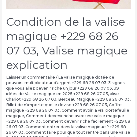
Condition de la valise
magique +229 68 26
07 03, Valise magique
explication
Laisser un commentaire
/
La valise magique dotée de
pouvoirs multiplicateur d'argent +229 68 26 07 03
,
3 signes
que vous allez devenir riche un jour +229 68 26 07 03
,
39
idées de Valise magique en 2025 +229 68 26 07 03
,
alise
Chariot +229 68 26 07 03
,
Berceau Magique +229 68 26 07 03
,
Billet de n'importe quelle devise +229 68 26 07 03
,
Coffre
magique +229 68 26 07 03
,
Comment avoir la vrai portefeuille
magique
,
Comment devenir riche avec une valise magique
+229 68 26 07 03
,
Comment devenir riche facilement +229 68
26 07 03
,
Comment entrer dans la valise magique ? +229 68
26 07 03
,
Comment faire pour que tout rentre dans une valise