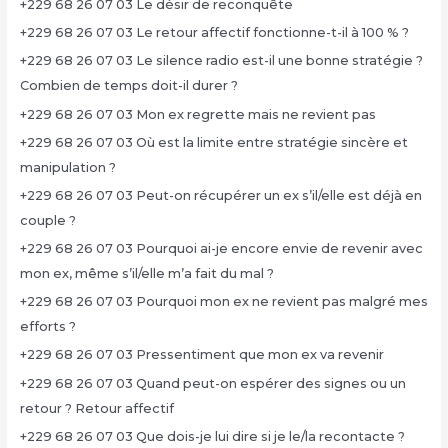
+229 68 26 07 03 Le désir de reconquête
+229 68 26 07 03 Le retour affectif fonctionne-t-il à 100 % ?
+229 68 26 07 03 Le silence radio est-il une bonne stratégie ?
Combien de temps doit-il durer ?
+229 68 26 07 03 Mon ex regrette mais ne revient pas
+229 68 26 07 03 Où est la limite entre stratégie sincère et
manipulation ?
+229 68 26 07 03 Peut-on récupérer un ex s’il/elle est déjà en
couple ?
+229 68 26 07 03 Pourquoi ai-je encore envie de revenir avec
mon ex, même s’il/elle m’a fait du mal ?
+229 68 26 07 03 Pourquoi mon ex ne revient pas malgré mes
efforts ?
+229 68 26 07 03 Pressentiment que mon ex va revenir
+229 68 26 07 03 Quand peut-on espérer des signes ou un
retour ? Retour affectif
+229 68 26 07 03 Que dois-je lui dire si je le/la recontacte ?