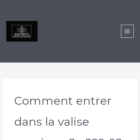
Aller
au
contenu
Comment entrer
dans la valise