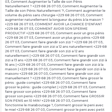
03
,
Comment Augmenter la Taille de son Pénis
Naturellement ? +229 68 26 07 03
,
Comment Augmenter la
Taille de son Pénis Naturellement ?!
,
Comment augmenter le
volume du pénis sans chirurgie +229 68 26 07 03
,
Comment
augmenter naturellement la longueur du pénis à la maison ?
+229 68 26 07 03
,
COMMENT AVOIR LA CHANCE D'ENFANT
+229 68 26 07 03
,
COMMENT AVOIR SON SPERME
PRODUCTIF +229 68 26 07 03
,
Comment avoir un gros pénis
+229 68 26 07 03
,
Comment avoir un plus gros pénis +229 68
26 07 03
,
Comment faire grandir son zizi ? +229 68 26 07 03
,
Comment faire grandir son zizi a 12 ans naturellement +229 68
26 07 03
,
Comment faire grandir son zizi a 12 ans
naturellement | +229 68 26 07 03
,
Comment faire grandir son
zizi a 13 ans +229 68 26 07 03
,
Comment faire grandir son zizi à
16 ans | +229 68 26 07 03
,
Comment faire grandir son zizi à la
maison | +229 68 26 07 03
,
Comment faire grandir son zizi à la
maisonv +229 68 26 07 03
,
Comment faire grandir son zizi
manuellement ? +229 68 26 07 03
,
Comment faire grossir le
pénis : guide complet +229 68 26 07 03
,
Comment faire
grossir le pénis : guide complet | +229 68 26 07 03
,
Comment
faire grossir son pénis +229 68 26 07 03
,
Comment faire
grossir son penis +229 68 26 07 03
,
Comment faire GROSSIR
SON PENIS en 10 MIN ! +229 68 26 07 03
,
Comment
fonctionne le maraboutage ?
,
Comment grossir le peni avec
le miel +229 68 26 07 03
,
Comment grossir le peni avec petit