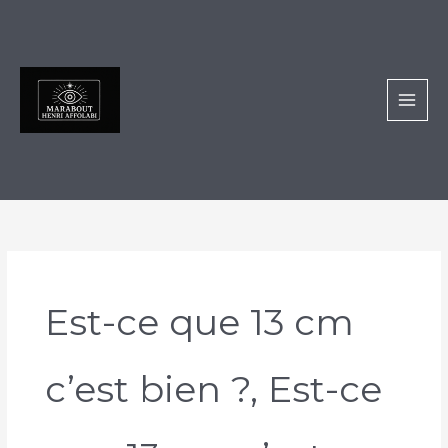
Aller
au
contenu
Est-ce que 13 cm
c’est bien ?, Est-ce