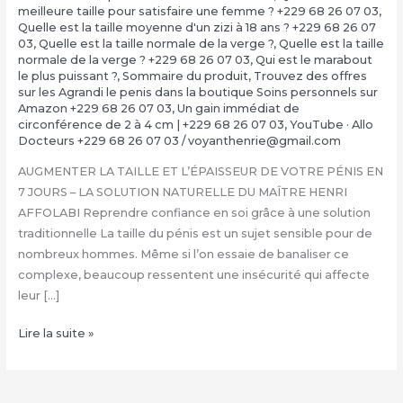
meilleure taille pour satisfaire une femme ? +229 68 26 07 03
,
Quelle est la taille moyenne d'un zizi à 18 ans ? +229 68 26 07
03
,
Quelle est la taille normale de la verge ?
,
Quelle est la taille
normale de la verge ? +229 68 26 07 03
,
Qui est le marabout
le plus puissant ?
,
Sommaire du produit
,
Trouvez des offres
sur les Agrandi le penis dans la boutique Soins personnels sur
Amazon +229 68 26 07 03
,
Un gain immédiat de
circonférence de 2 à 4 cm | +229 68 26 07 03
,
YouTube · Allo
Docteurs +229 68 26 07 03
/
voyanthenrie@gmail.com
AUGMENTER LA TAILLE ET L’ÉPAISSEUR DE VOTRE PÉNIS EN
7 JOURS – LA SOLUTION NATURELLE DU MAÎTRE HENRI
AFFOLABI Reprendre confiance en soi grâce à une solution
traditionnelle La taille du pénis est un sujet sensible pour de
nombreux hommes. Même si l’on essaie de banaliser ce
complexe, beaucoup ressentent une insécurité qui affecte
leur […]
COMMENT
Lire la suite »
FAIRE
GRANDIR
SON