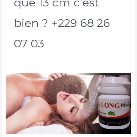
que 13 cm c’est
bien ? +229 68 26
07 03