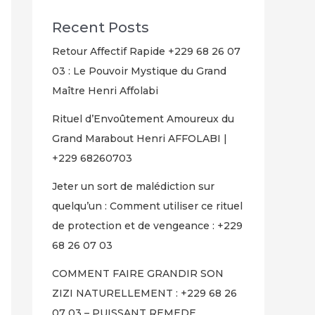
Recent Posts
Retour Affectif Rapide +229 68 26 07
03 : Le Pouvoir Mystique du Grand
Maître Henri Affolabi
Rituel d’Envoûtement Amoureux du
Grand Marabout Henri AFFOLABI |
+229 68260703
Jeter un sort de malédiction sur
quelqu’un : Comment utiliser ce rituel
de protection et de vengeance : +229
68 26 07 03
COMMENT FAIRE GRANDIR SON
ZIZI NATURELLEMENT : +229 68 26
07 03 – PUISSANT REMEDE