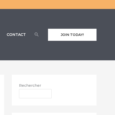
Rechercher
CONTACT
JOIN TODAY!
Rechercher
RECHERCHER