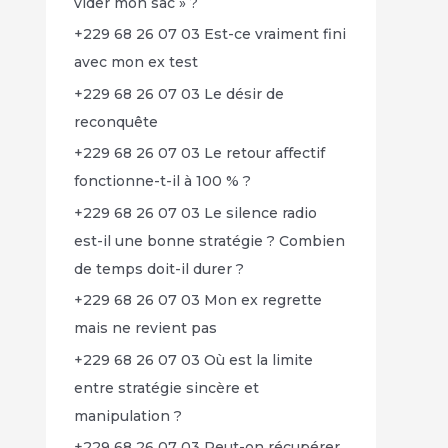
vider mon sac » ?
+229 68 26 07 03 Est-ce vraiment fini
avec mon ex test
+229 68 26 07 03 Le désir de
reconquête
+229 68 26 07 03 Le retour affectif
fonctionne-t-il à 100 % ?
+229 68 26 07 03 Le silence radio
est-il une bonne stratégie ? Combien
de temps doit-il durer ?
+229 68 26 07 03 Mon ex regrette
mais ne revient pas
+229 68 26 07 03 Où est la limite
entre stratégie sincère et
manipulation ?
+229 68 26 07 03 Peut-on récupérer