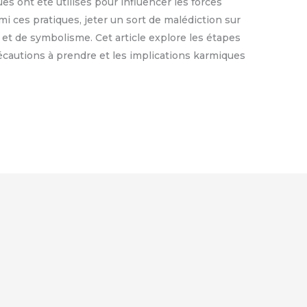
ues ont été utilisés pour influencer les forces
mi ces pratiques, jeter un sort de malédiction sur
 et de symbolisme. Cet article explore les étapes
précautions à prendre et les implications karmiques