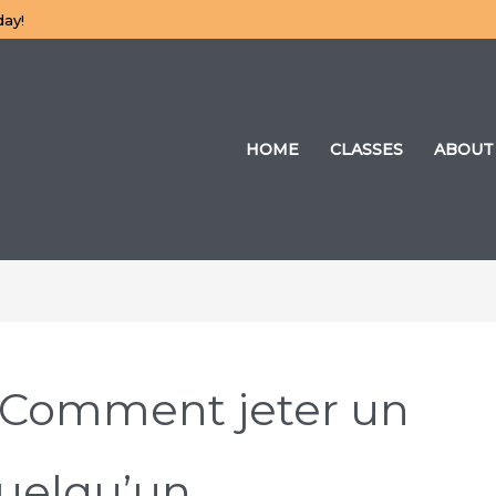
day!
HOME
CLASSES
ABOUT
 Comment jeter un
quelqu’un